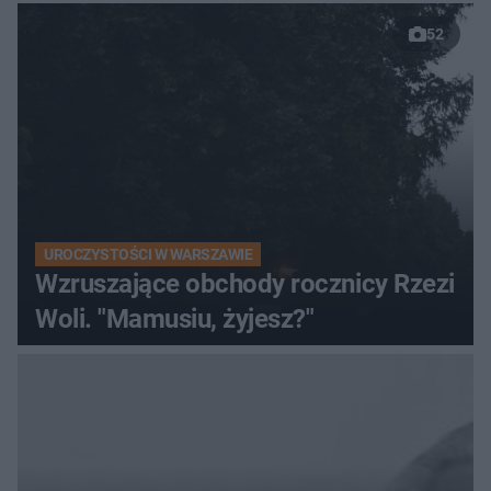
52
UROCZYSTOŚCI W WARSZAWIE
Wzruszające obchody rocznicy Rzezi
Woli. "Mamusiu, żyjesz?"