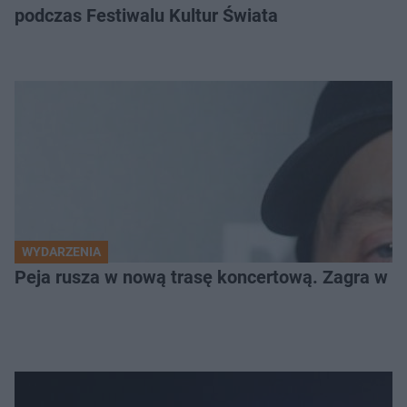
podczas Festiwalu Kultur Świata
WYDARZENIA
Peja rusza w nową trasę koncertową. Zagra w c