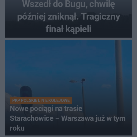
Wszedł do Bugu, chwilę
później zniknął. Tragiczny
finał kąpieli
PKP POLSKIE LINIE KOLEJOWE
Nowe pociągi na trasie
Starachowice – Warszawa już w tym
roku