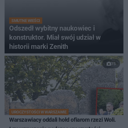
SMUTNE WIEŚCI
Odszedł wybitny naukowiec i
konstruktor. Miał swój udział w
historii marki Zenith
75
UROCZYSTOŚCI W WARSZAWIE
Warszawiacy oddali hołd ofiarom rzezi Woli.