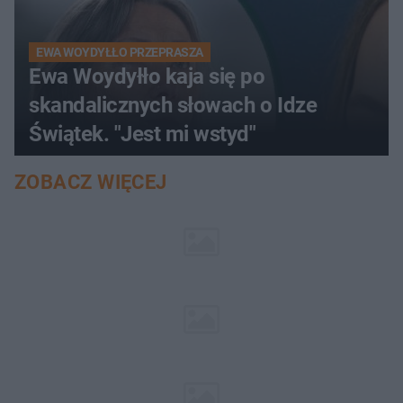
EWA WOYDYŁŁO PRZEPRASZA
Ewa Woydyłło kaja się po
skandalicznych słowach o Idze
Świątek. "Jest mi wstyd"
ZOBACZ WIĘCEJ