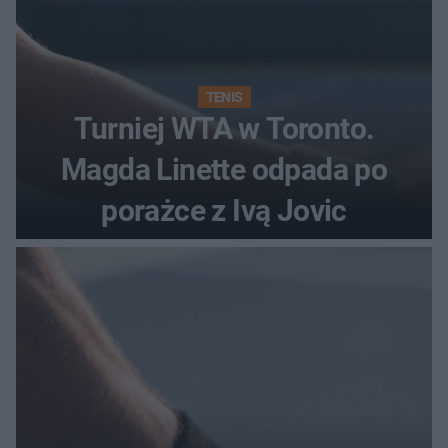
TENIS
Turniej WTA w Toronto.
Magda Linette odpada po
porażce z Ivą Jovic