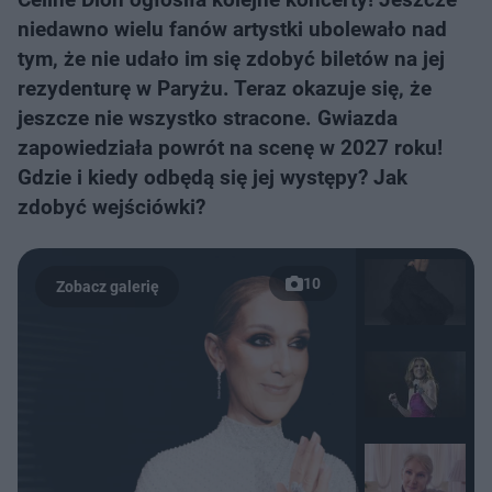
niedawno wielu fanów artystki ubolewało nad
tym, że nie udało im się zdobyć biletów na jej
rezydenturę w Paryżu. Teraz okazuje się, że
jeszcze nie wszystko stracone. Gwiazda
zapowiedziała powrót na scenę w 2027 roku!
Gdzie i kiedy odbędą się jej występy? Jak
zdobyć wejściówki?
10