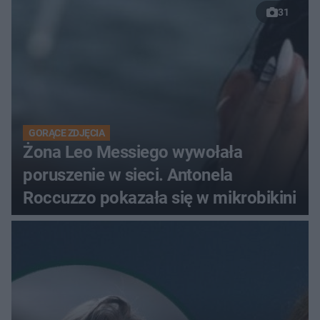
31
GORĄCE ZDJĘCIA
Żona Leo Messiego wywołała
poruszenie w sieci. Antonela
Roccuzzo pokazała się w mikrobikini