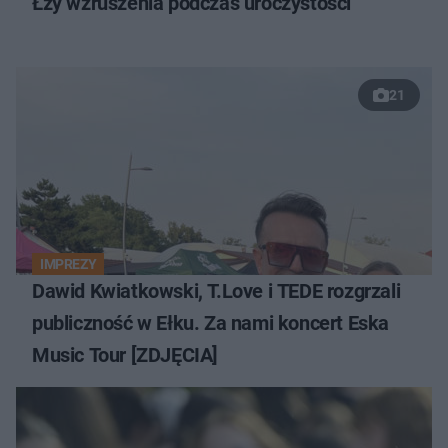
Łzy wzruszenia podczas uroczystości
21
IMPREZY
Dawid Kwiatkowski, T.Love i TEDE rozgrzali
publiczność w Ełku. Za nami koncert Eska
Music Tour [ZDJĘCIA]