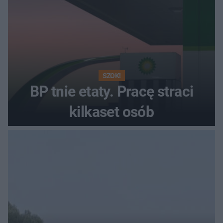
SZOK!
BP tnie etaty. Pracę straci
kilkaset osób