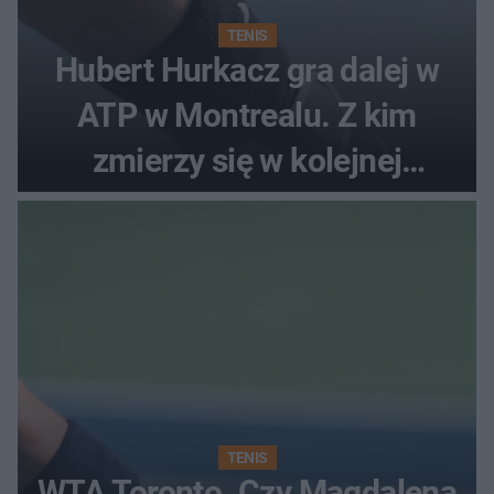
TENIS
Hubert Hurkacz gra dalej w
ATP w Montrealu. Z kim
zmierzy się w kolejnej
rundzie?
TENIS
WTA Toronto. Czy Magdalena