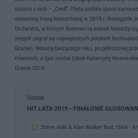
ostatni z nich – „Orell”. Płyta zrobiła sporo za
wiosenną trasą koncertową w 2018 r. Następnie ze
Orchestra, w którym duetowi na scenie towarzyszy
zespół zagrał na największych polskich festiwalach
Granie). Wiosną bieżącego roku, po półrocznej prz
miastach, a Igor został (obok Katarzyny Nosowsk
Grania 2019.
Sonda
HIT LATA 2019 - FINAŁOWE GŁOSOWAN
Steve Aoki & Alan Walker feat. ISAK - A