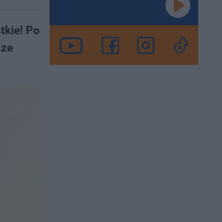
tkie! Po
sze