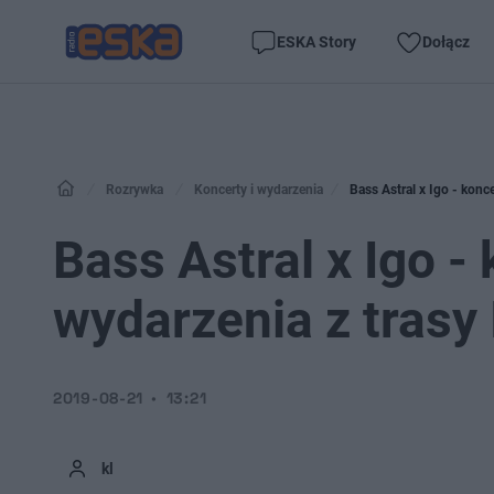
ESKA Story
Dołącz
Rozrywka
Koncerty i wydarzenia
Bass Astral x Igo - konce
Bass Astral x Igo -
wydarzenia z trasy I
2019-08-21
13:21
kl