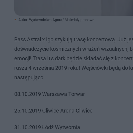
Autor: Wydawnictwo Agora/ Materiały prasowe
Bass Astral x Igo szykują trasę koncertową. Już je
doświadczycie kosmicznych wrażeń wizualnych, bę
emocji! Trasa It's dark będzie składać się z konc
rusza 4 września 2019 roku! Wejściówki będą do ku
następująco:
08.10.2019 Warszawa Torwar
25.10.2019 Gliwice Arena Gliwice
31.10.2019 Łódź Wytwórnia