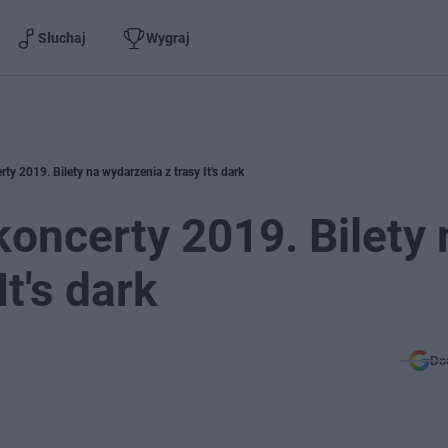
Słuchaj
Wygraj
rty 2019. Bilety na wydarzenia z trasy It's dark
 koncerty 2019. Bilety 
t's dark
Do