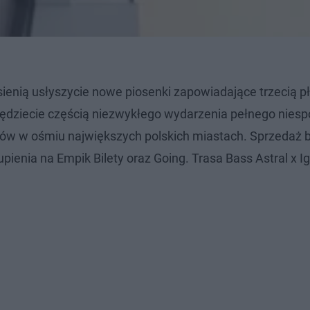
sienią usłyszycie nowe piosenki zapowiadające trzecią pł
dziecie częścią niezwykłego wydarzenia pełnego niesp
ertów w ośmiu największych polskich miastach. Sprzedaż 
pienia na Empik Bilety oraz Going. Trasa Bass Astral x 