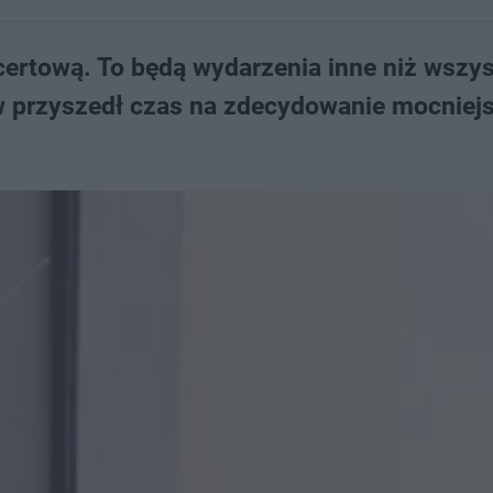
ncertową. To będą wydarzenia inne niż wszys
w przyszedł czas na zdecydowanie mocniej