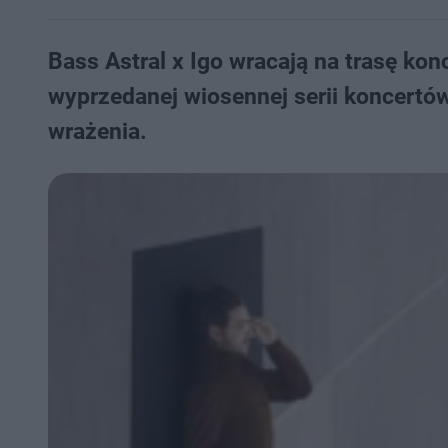
Bass Astral x Igo wracają na trasę ko
wyprzedanej wiosennej serii koncertó
wrażenia.