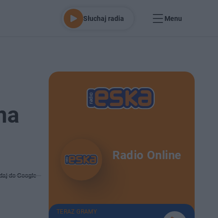
Słuchaj radia
Menu
na
Radio Online
daj do Google
TERAZ GRAMY