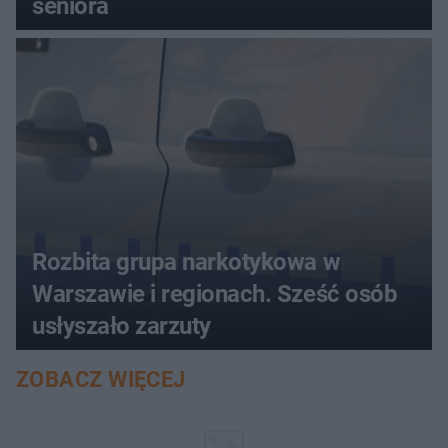
seniora
Rozbita grupa narkotykowa w
Warszawie i regionach. Sześć osób
usłyszało zarzuty
ZOBACZ WIĘCEJ