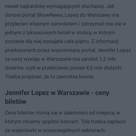
nawet najbardziej wymagających słuchaczy. Jak
donosi portal ShowNews, Lopez do Warszawy ma
przylecieć własnym samolotem i zatrzymać ma się w
jednym z luksusowych hoteli w stolicy, w którym
zostanie dla niej wynajęte całe piętro. Z informacji
przekazanych przez wspomniany portal, Jennifer Lopez
za swój występ w Warszawie ma zarobić 1,2 mln
dolarów, czyli w przeliczeniu ponad 4,5 mln złotych!
Trzeba przyznać, że to zawrotna kwota.
Jennifer Lopez w Warszawie - ceny
biletów
Ceny biletów różnią się w zależności od miejsca, w
którym chcemy spędzić koncert. Tyle trzeba zapłacić
za wejściówki w poszczególnych sektorach: