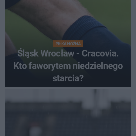
PIŁKA NOŻNA
Śląsk Wrocław - Cracovia.
Kto faworytem niedzielnego
starcia?