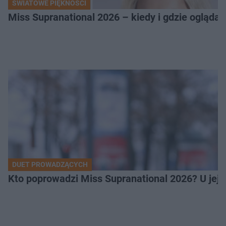
ŚWIATOWE PIĘKNOŚCI
Miss Supranational 2026 – kiedy i gdzie oglądać
DUET PROWADZĄCYCH
Kto poprowadzi Miss Supranational 2026? U jej