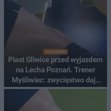
PIŁKA NOŻNA
Piast Gliwice przed wyjazdem
na Lecha Poznań. Trener
Myśliwiec: zwycięstwo daje
satysfakcję