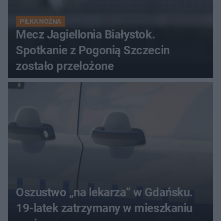
PIŁKA NOŻNA
Mecz Jagiellonia Białystok.
Spotkanie z Pogonią Szczecin
zostało przełożone
Oszustwo „na lekarza” w Gdańsku.
19-latek zatrzymany w mieszkaniu