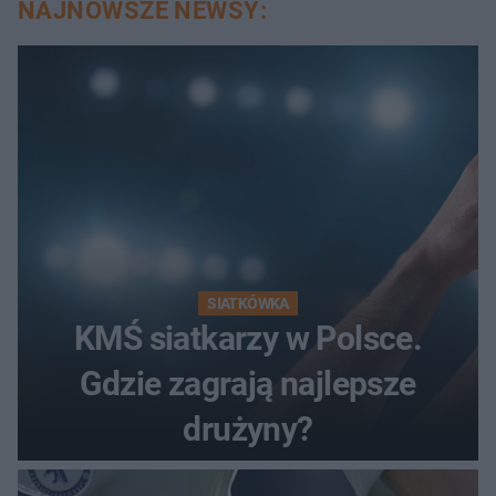
NAJNOWSZE NEWSY:
SIATKÓWKA
KMŚ siatkarzy w Polsce.
Gdzie zagrają najlepsze
drużyny?