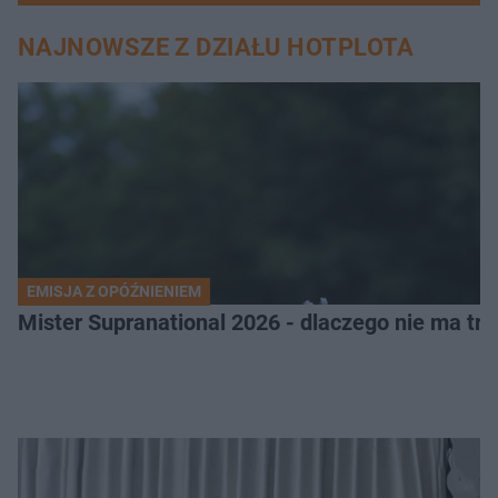
NAJNOWSZE Z DZIAŁU HOTPLOTA
EMISJA Z OPÓŹNIENIEM
Mister Supranational 2026 - dlaczego nie ma tra