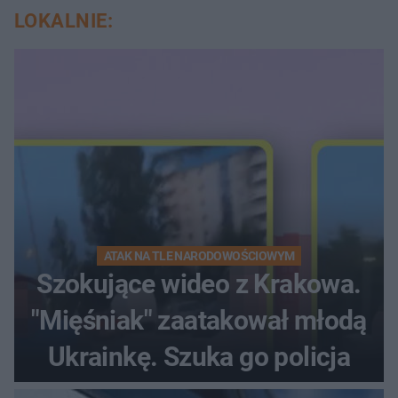
LOKALNIE:
ATAK NA TLE NARODOWOŚCIOWYM
Szokujące wideo z Krakowa.
"Mięśniak" zaatakował młodą
Ukrainkę. Szuka go policja