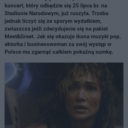
koncert, który odbędzie się 25 lipca br. na
Stadionie Narodowym, już ruszyła. Trzeba
jednak liczyć się ze sporym wydatkiem,
zwłaszcza jeśli zdecydujecie się na pakiet
Meet&Greet. Jak się okazuje ikona muzyki pop,
aktorka i businesswoman za swój występ w
Polsce ma zgarnąć całkiem pokaźną sumkę.