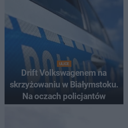
ULICE
Drift Volkswagenem na
skrzyżowaniu w Białymstoku.
Na oczach policjantów