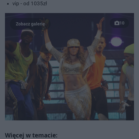
vip - od 1035zł
10