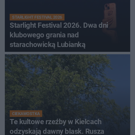
STARLIGHT FESTIVAL 2026
Starlight Festival 2026. Dwa dni
klubowego grania nad
starachowicką Lubianką
CIEKAWOSTKA
Te kultowe rzeźby w Kielcach
odzyskają dawny blask. Rusza