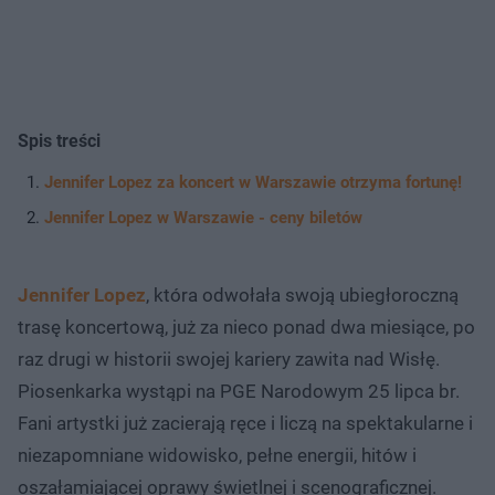
Spis treści
Jennifer Lopez za koncert w Warszawie otrzyma fortunę!
Jennifer Lopez w Warszawie - ceny biletów
Jennifer Lopez
, która odwołała swoją ubiegłoroczną
trasę koncertową, już za nieco ponad dwa miesiące, po
raz drugi w historii swojej kariery zawita nad Wisłę.
Piosenkarka wystąpi na PGE Narodowym 25 lipca br.
Fani artystki już zacierają ręce i liczą na spektakularne i
niezapomniane widowisko, pełne energii, hitów i
oszałamiającej oprawy świetlnej i scenograficznej.