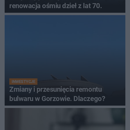
renowacja ośmiu dzieł z lat 70.
INWESTYCJE
Zmiany i przesunięcia remontu
bulwaru w Gorzowie. Dlaczego?