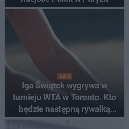
TENIS
Iga Świątek wygrywa w
turnieju WTA w Toronto. Kto
będzie następną rywalką
Polki?