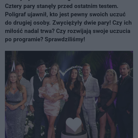
Cztery pary stanęły przed ostatnim testem.
Poligraf ujawnił, kto jest pewny swoich uczuć
do drugiej osoby. Zwyciężyły dwie pary! Czy ich
miłość nadal trwa? Czy rozwijają swoje uczucia
po programie? Sprawdziliśmy!