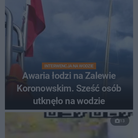
INTERWENCJA NA WODZIE
Awaria łodzi na Zalewie
Koronowskim. Sześć osób
utknęło na wodzie
13