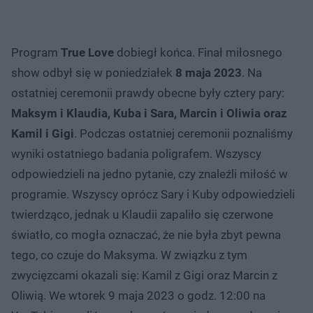
Program
True Love
dobiegł końca. Finał miłosnego
show odbył się w poniedziałek
8 maja 2023
. Na
ostatniej ceremonii prawdy obecne były cztery pary:
Maksym i Klaudia, Kuba i Sara, Marcin i Oliwia oraz
Kamil i Gigi
. Podczas ostatniej ceremonii poznaliśmy
wyniki ostatniego badania poligrafem. Wszyscy
odpowiedzieli na jedno pytanie, czy znaleźli miłość w
programie. Wszyscy oprócz Sary i Kuby odpowiedzieli
twierdząco, jednak u Klaudii zapaliło się czerwone
światło, co mogła oznaczać, że nie była zbyt pewna
tego, co czuje do Maksyma. W związku z tym
zwycięzcami okazali się: Kamil z Gigi oraz Marcin z
Oliwią. We wtorek 9 maja 2023 o godz. 12:00 na