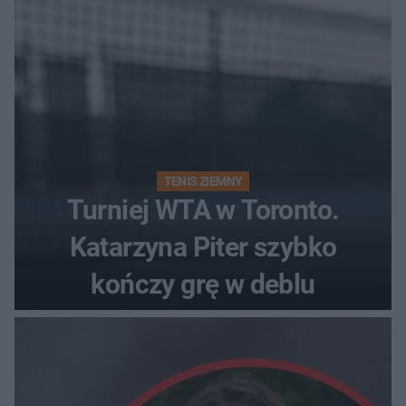
TENIS ZIEMNY
Turniej WTA w Toronto.
Katarzyna Piter szybko
kończy grę w deblu