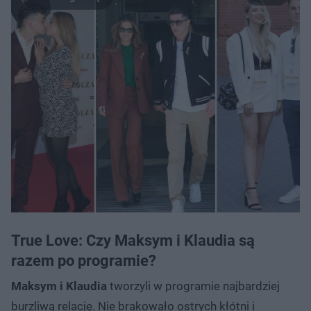
True Love: Czy Maksym i Klaudia są
razem po programie?
Maksym i Klaudia
tworzyli w programie najbardziej
burzliwą relację. Nie brakowało ostrych kłótni i