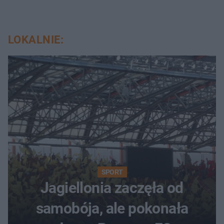
LOKALNIE:
SPORT
Jagiellonia zaczęła od
samobója, ale pokonała