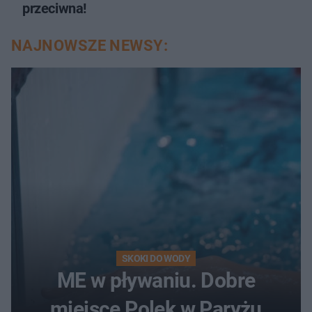
przeciwna!
NAJNOWSZE NEWSY:
SKOKI DO WODY
ME w pływaniu. Dobre
miejsce Polek w Paryżu