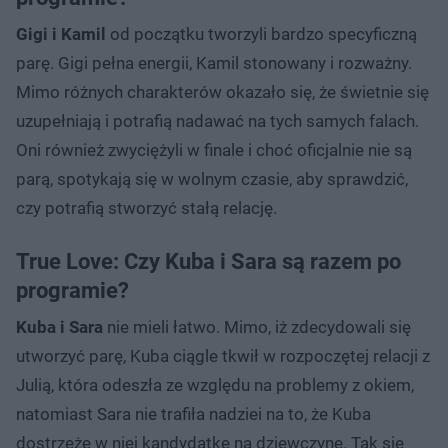
Gigi i Kamil
od początku tworzyli bardzo specyficzną
parę. Gigi pełna energii, Kamil stonowany i rozważny.
Mimo różnych charakterów okazało się, że świetnie się
uzupełniają i potrafią nadawać na tych samych falach.
Oni również zwyciężyli w finale i choć oficjalnie nie są
parą, spotykają się w wolnym czasie, aby sprawdzić,
czy potrafią stworzyć stałą relację.
True Love: Czy Kuba i Sara są razem po
programie?
Kuba i Sara
nie mieli łatwo. Mimo, iż zdecydowali się
utworzyć parę, Kuba ciągle tkwił w rozpoczętej relacji z
Julią, która odeszła ze względu na problemy z okiem,
natomiast Sara nie trafiła nadziei na to, że Kuba
dostrzeże w niej kandydatkę na dziewczynę. Tak się