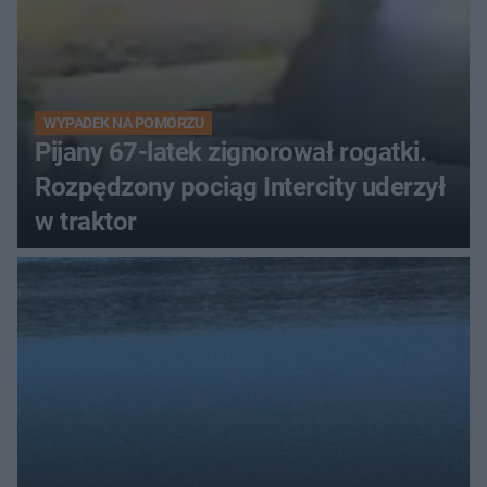
WYPADEK NA POMORZU
Pijany 67-latek zignorował rogatki.
Rozpędzony pociąg Intercity uderzył
w traktor