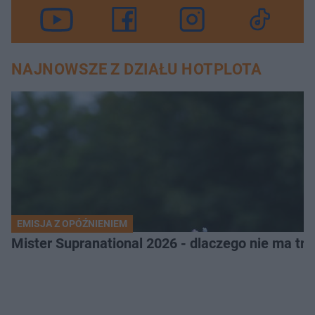
NAJNOWSZE Z DZIAŁU HOTPLOTA
EMISJA Z OPÓŹNIENIEM
Mister Supranational 2026 - dlaczego nie ma tra