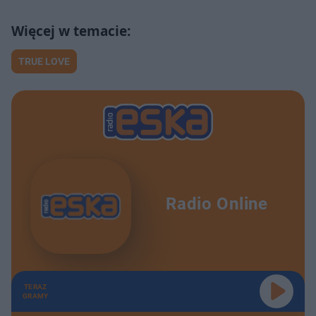
TRUE LOVE
Radio Online
TERAZ
GRAMY