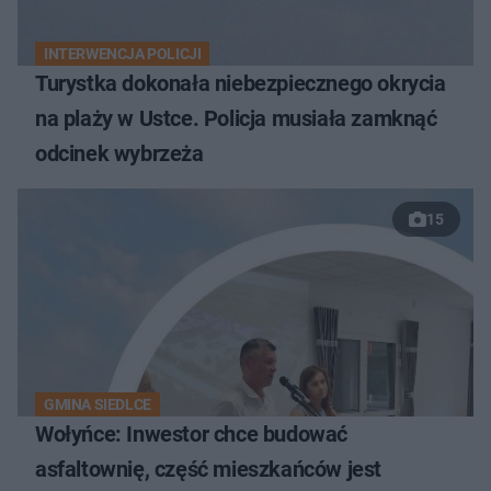
INTERWENCJA POLICJI
Turystka dokonała niebezpiecznego okrycia
na plaży w Ustce. Policja musiała zamknąć
odcinek wybrzeża
15
GMINA SIEDLCE
Wołyńce: Inwestor chce budować
asfaltownię, część mieszkańców jest