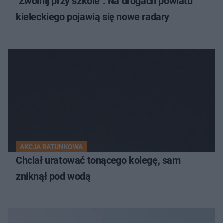
"Zwolnij przy szkole". Na drogach powiatu
kieleckiego pojawią się nowe radary
AKCJA RATUNKOWA
Chciał uratować tonącego kolegę, sam
zniknął pod wodą