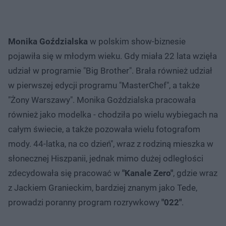
Monika Goździalska
w polskim show-biznesie
pojawiła się w młodym wieku. Gdy miała 22 lata wzięła
udział w programie "Big Brother". Brała również udział
w pierwszej edycji programu "MasterChef", a także
"Żony Warszawy". Monika Goździalska pracowała
również jako modelka - chodziła po wielu wybiegach na
całym świecie, a także pozowała wielu fotografom
mody. 44-latka, na co dzień", wraz z rodziną mieszka w
słonecznej Hiszpanii, jednak mimo dużej odległości
zdecydowała się pracować w
"Kanale Zero"
, gdzie wraz
z Jackiem Granieckim, bardziej znanym jako Tede,
prowadzi poranny program rozrywkowy
"022"
.