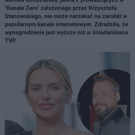
"Kanale Zero" założonego przez Krzysztofa
Stanowskiego, nie może narzekać na zarobki w
popularnym kanale internetowym. Zdradziła, że
wynagrodzenie jest wyższe niż w śniadaniówce
TVP.