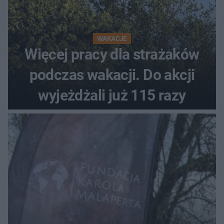
WAKACJE
Więcej pracy dla strażaków
podczas wakacji. Do akcji
wyjeżdżali już 115 razy