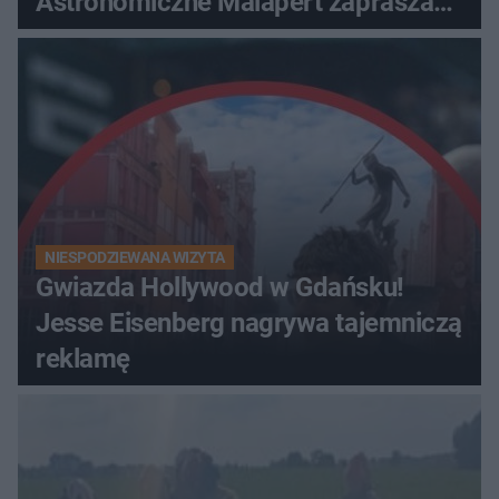
Astronomiczne Malapert zaprasza
na wspólne obserwacje
NIESPODZIEWANA WIZYTA
Gwiazda Hollywood w Gdańsku!
Jesse Eisenberg nagrywa tajemniczą
reklamę