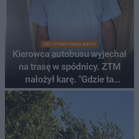
NIETYPOWA FORMA BUNTU
Kierowca autobusu wyjechał
na trasę w spódnicy. ZTM
nałożył karę. "Gdzie ta
tolerancja?"