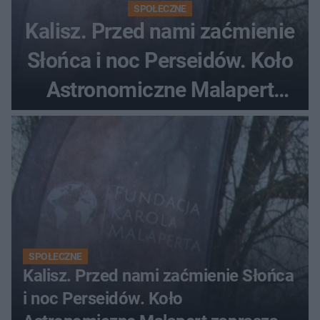
SPOŁECZNE
Kalisz. Przed nami zaćmienie
Słońca i noc Perseidów. Koło
Astronomiczne Malapert
zaprasza na wspólne
obserwacje
SPOŁECZNE
Kalisz. Przed nami zaćmienie Słońca
i noc Perseidów. Koło