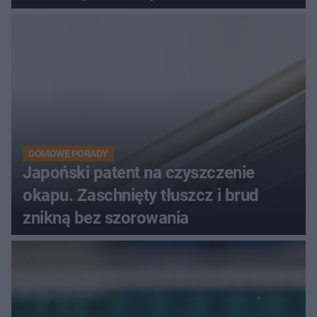
DOMOWE PORADY
Japoński patent na czyszczenie
okapu. Zaschnięty tłuszcz i brud
znikną bez szorowania