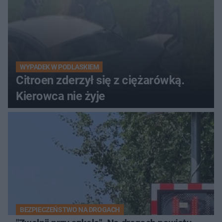
WYPADEK W PODLASKIEM
Citroen zderzył się z ciężarówką.
Kierowca nie żyje
BEZPIECZEŃSTWO NA DROGACH