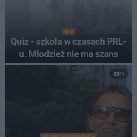
QUIZ
Quiz - szkoła w czasach PRL-
u. Młodzież nie ma szans
26
RODZINA LEWANDOWSKICH