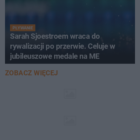
PŁYWANIE
Sarah Sjoestroem wraca do
rywalizacji po przerwie. Celuje w
jubileuszowe medale na ME
ZOBACZ WIĘCEJ