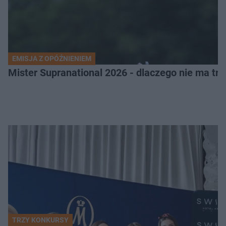
EMISJA Z OPÓŹNIENIEM
Mister Supranational 2026 - dlaczego nie ma tra
TRZY KONKURSY