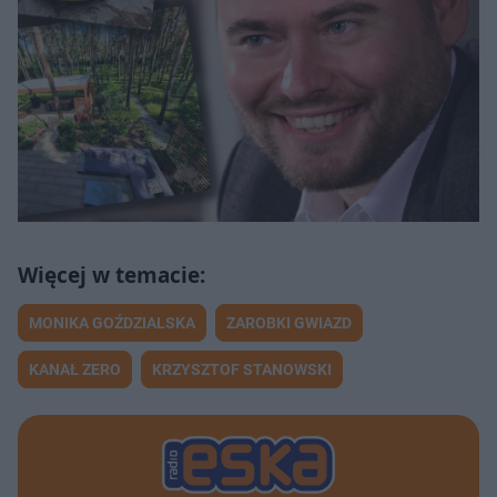
MONIKA GOŹDZIALSKA
ZAROBKI GWIAZD
KANAŁ ZERO
KRZYSZTOF STANOWSKI