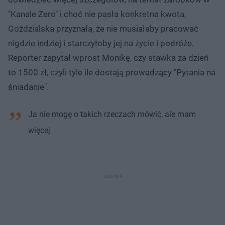
"Kanale Zero" i choć nie pasła konkretna kwota,
Goździalska przyznała, że nie musiałaby pracować
nigdzie indziej i starczyłoby jej na życie i podróże.
Reporter zapytał wprost Monikę, czy stawka za dzień
to 1500 zł, czyli tyle ile dostają prowadzący "Pytania na
śniadanie".
Ja nie mogę o takich rzeczach mówić, ale mam
więcej