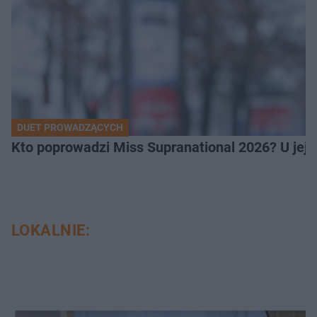
DUET PROWADZĄCYCH
Kto poprowadzi Miss Supranational 2026? U jej
LOKALNIE: