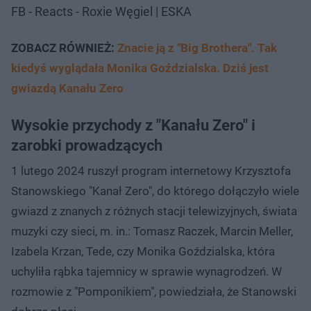
FB - Reacts - Roxie Węgiel | ESKA
ZOBACZ RÓWNIEŻ:
Znacie ją z "Big Brothera". Tak
kiedyś wyglądała Monika Goździalska. Dziś jest
gwiazdą Kanału Zero
Wysokie przychody z "Kanału Zero" i
zarobki prowadzących
1 lutego 2024 ruszył program internetowy Krzysztofa
Stanowskiego "Kanał Zero", do którego dołączyło wiele
gwiazd z znanych z różnych stacji telewizyjnych, świata
muzyki czy sieci, m. in.: Tomasz Raczek, Marcin Meller,
Izabela Krzan, Tede, czy Monika Goździalska, która
uchyliła rąbka tajemnicy w sprawie wynagrodzeń. W
rozmowie z "Pomponikiem", powiedziała, że Stanowski