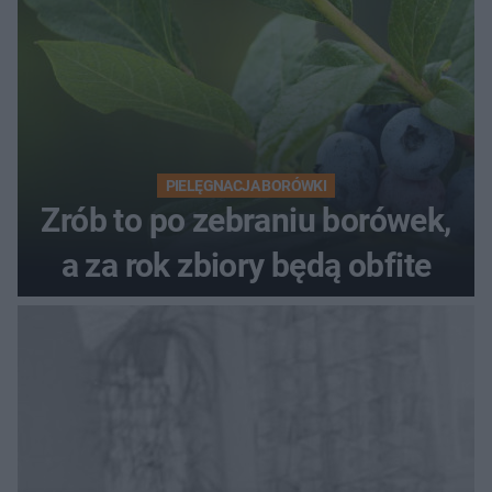
PIELĘGNACJA BORÓWKI
Zrób to po zebraniu borówek,
a za rok zbiory będą obfite