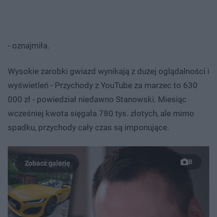
- oznajmiła.
Wysokie zarobki gwiazd wynikają z dużej oglądalności i
wyświetleń - Przychody z YouTube za marzec to 630
000 zł - powiedział niedawno Stanowski. Miesiąc
wcześniej kwota sięgała 780 tys. złotych, ale mimo
spadku, przychody cały czas są imponujące.
8