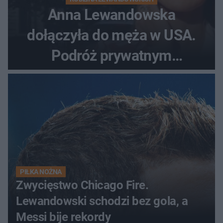
Anna Lewandowska
dołączyła do męża w USA.
Podróż prywatnym
odrzutowcem to dopiero
początek!
PIŁKA NOŻNA
Zwycięstwo Chicago Fire.
Lewandowski schodzi bez gola, a
Messi bije rekordy