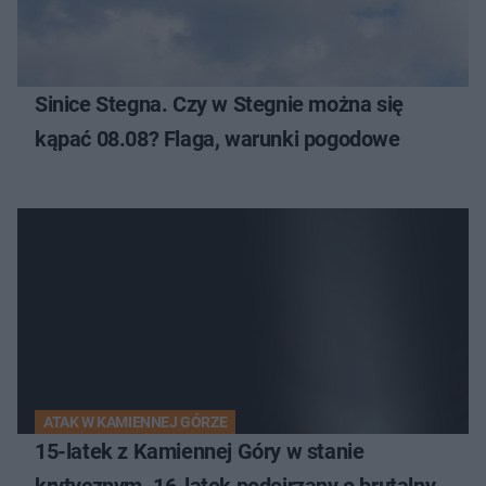
Sinice Stegna. Czy w Stegnie można się
kąpać 08.08? Flaga, warunki pogodowe
ATAK W KAMIENNEJ GÓRZE
15-latek z Kamiennej Góry w stanie