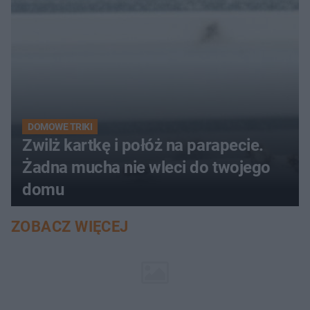
DOMOWE TRIKI
Zwilż kartkę i połóż na parapecie.
Żadna mucha nie wleci do twojego
domu
ZOBACZ WIĘCEJ