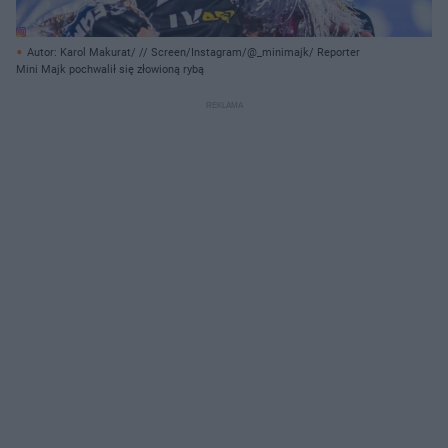
Autor: Karol Makurat/ // Screen/Instagram/@_minimajk/ Reporter
Mini Majk pochwalił się złowioną rybą