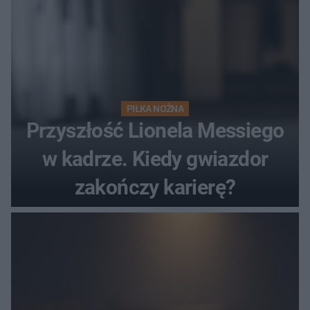
PIŁKA NOŻNA
Przyszłość Lionela Messiego
w kadrze. Kiedy gwiazdor
zakończy karierę?