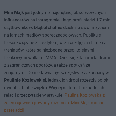
Mini Majk
jest jednym z najchętniej obserwowanych
influencerów na Instagramie. Jego profil śledzi 1,7 mln
użytkowników. Majkel chętnie dzieli się swoim życiem
na łamach mediów społecznościowych. Publikuje
treści związane z lifestylem, wrzuca zdjęcia i filmiki z
treningów, które są niezbędne przed kolejnymi
freakowymi walkami MMA. Dzieli się z fanami kadrami
z zagranicznych podróży, a także spotkań ze
znajomymi. Do niedawna był szczęśliwie zakochany w
Paulinie Kozłowskiej
, jednak ich drogi rozeszły po ok.
dwóch latach związku. Więcej na temat rozpadu ich
relacji przeczytacie w artykule:
Paulina Kozłowska z
żalem ujawniła powody rozstania. Mini Majk mocno
przesadził
.