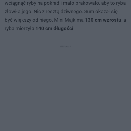
wciągnąć ryby na pokład i mało brakowało, aby to ryba
złowiła jego. Nic z resztą dziwnego. Sum okazał się
być większy od niego. Mini Majk ma
130 cm wzrostu
, a
ryba mierzyła
140 cm długości
.