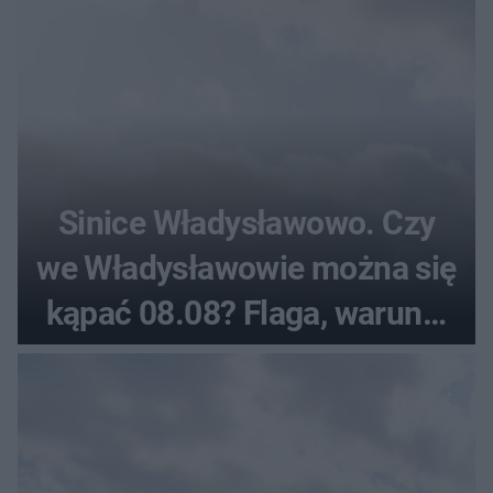
Sinice Władysławowo. Czy
we Władysławowie można się
kąpać 08.08? Flaga, warunki
pogodowe