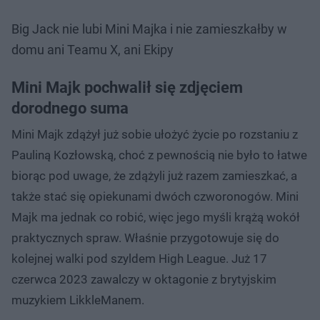
Big Jack nie lubi Mini Majka i nie zamieszkałby w
domu ani Teamu X, ani Ekipy
Mini Majk pochwalił się zdjęciem
dorodnego suma
Mini Majk zdążył już sobie ułożyć życie po rozstaniu z
Pauliną Kozłowską, choć z pewnością nie było to łatwe
biorąc pod uwage, że zdążyli już razem zamieszkać, a
także stać się opiekunami dwóch czworonogów. Mini
Majk ma jednak co robić, więc jego myśli krążą wokół
praktycznych spraw. Właśnie przygotowuje się do
kolejnej walki pod szyldem High League. Już 17
czerwca 2023 zawalczy w oktagonie z brytyjskim
muzykiem LikkleManem.