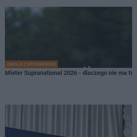
EMISJA Z OPÓŹNIENIEM
Mister Supranational 2026 - dlaczego nie ma tra