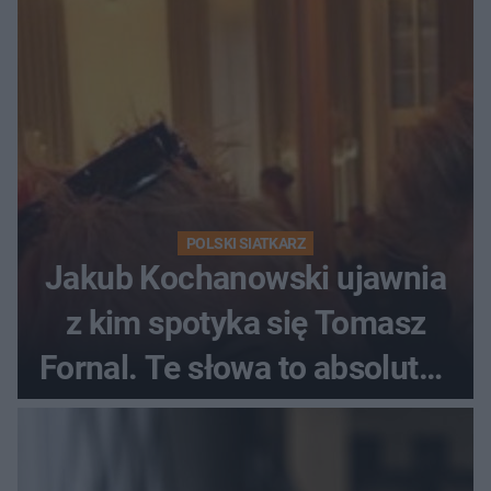
POLSKI SIATKARZ
Jakub Kochanowski ujawnia
z kim spotyka się Tomasz
Fornal. Te słowa to absolutny
hit