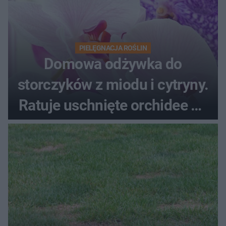
PIELĘGNACJA ROŚLIN
Domowa odżywka do
storczyków z miodu i cytryny.
Ratuje uschnięte orchidee po
upałach