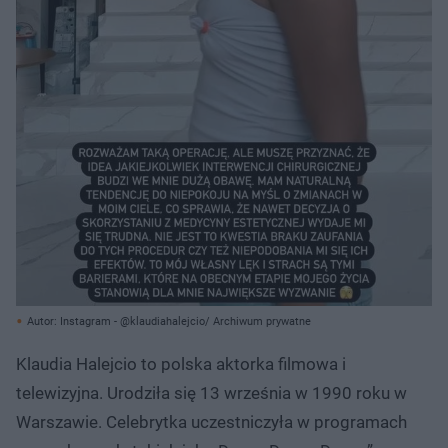
Autor: Instagram - @klaudiahalejcio/ Archiwum prywatne
Klaudia Halejcio to polska aktorka filmowa i
telewizyjna. Urodziła się 13 września w 1990 roku w
Warszawie. Celebrytka uczestniczyła w programach