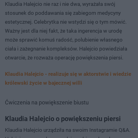
Klaudia Halejcio nie raz i nie dwa, wyrażała swój
stosunek do poddawania się zabiegom medycyny
estetycznej. Celebrytka nie wstydzi się o tym mówić.
Ważny jest dla niej fakt, że taka ingerencja w urodę
może sprawić komuś radość, polubienie własnego
ciała i zażegnanie kompleksów. Halejcio powiedziała
otwarcie, że rozważa operację powiększenia piersi.
Klaudia Halejcio - realizuje się w aktorstwie i wiedzie
królewski życie w bajecznej willi
Ćwiczenia na powiększenie biustu
Klaudia Halejcio o powiększeniu piersi
Klaudia Halejcio urządziła na swoim Instagramie Q&A.