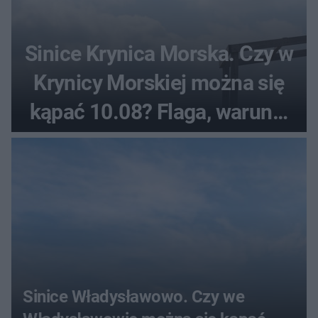
Sinice Krynica Morska. Czy w
Krynicy Morskiej można się
kąpać 10.08? Flaga, warunki
pogodowe
Sinice Władysławowo. Czy we