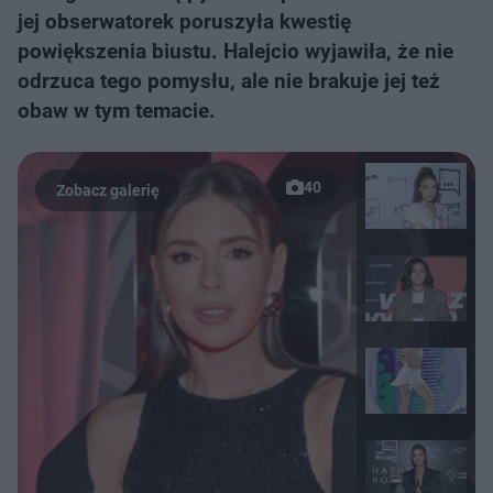
jej obserwatorek poruszyła kwestię
powiększenia biustu. Halejcio wyjawiła, że nie
odrzuca tego pomysłu, ale nie brakuje jej też
obaw w tym temacie.
40