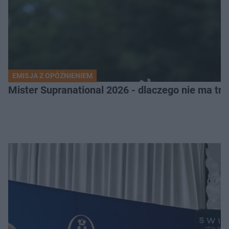
EMISJA Z OPÓŹNIENIEM
Mister Supranational 2026 - dlaczego nie ma tra