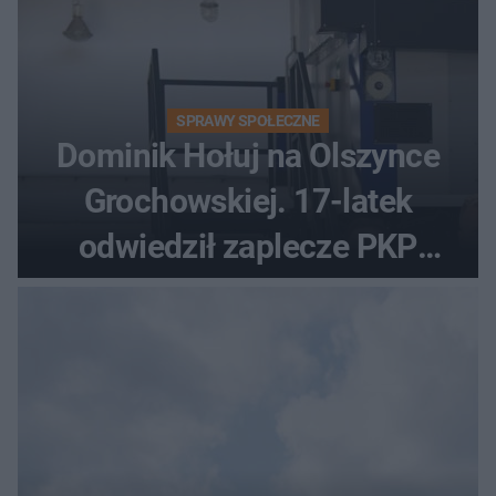
SPRAWY SPOŁECZNE
Dominik Hołuj na Olszynce
Grochowskiej. 17-latek
odwiedził zaplecze PKP
Intercity