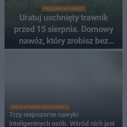
PIELĘGNACJA OGRODU
Uratuj uschnięty trawnik
przed 15 sierpnia. Domowy
nawóz, który zrobisz bez
wydawania pieniędzy
CECHY WYSOKIEJ INTELIGENCJI
Trzy niepozorne nawyki
inteligentnych osób. Wśród nich jest