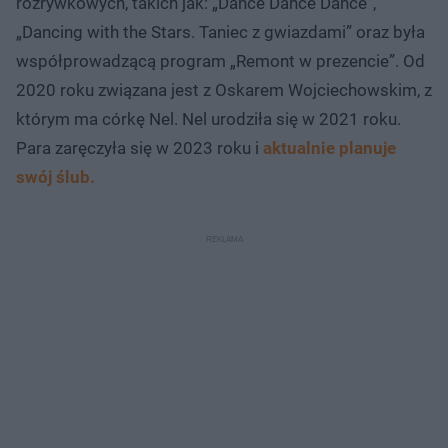
rozrywkowych, takich jak: „Dance Dance Dance”,
„Dancing with the Stars. Taniec z gwiazdami” oraz była
współprowadzącą program „Remont w prezencie”. Od
2020 roku związana jest z Oskarem Wojciechowskim, z
którym ma córkę Nel. Nel urodziła się w 2021 roku.
Para zaręczyła się w 2023 roku i
aktualnie planuje
swój ślub.