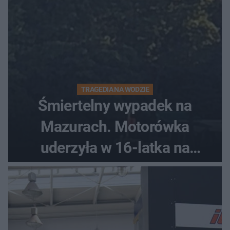
TRAGEDIA NA WODZIE
Śmiertelny wypadek na
Mazurach. Motorówka
uderzyła w 16-latka na
skuterze