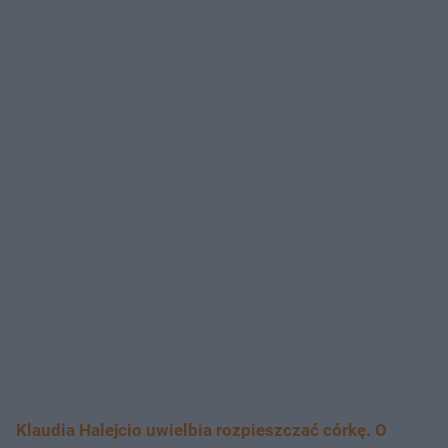
Klaudia Halejcio uwielbia rozpieszczać córkę. O