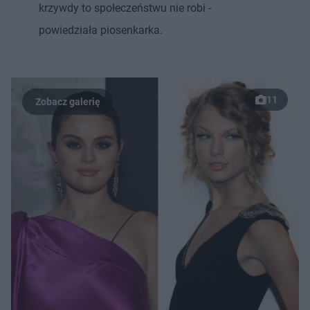
krzywdy to społeczeństwu nie robi -
powiedziała piosenkarka.
11