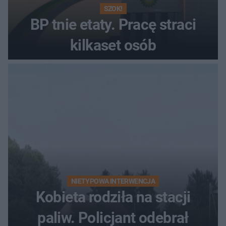
SZOK!
BP tnie etaty. Pracę straci
kilkaset osób
NIETYPOWA INTERWENCJA
Kobieta rodziła na stacji
paliw. Policjant odebrał