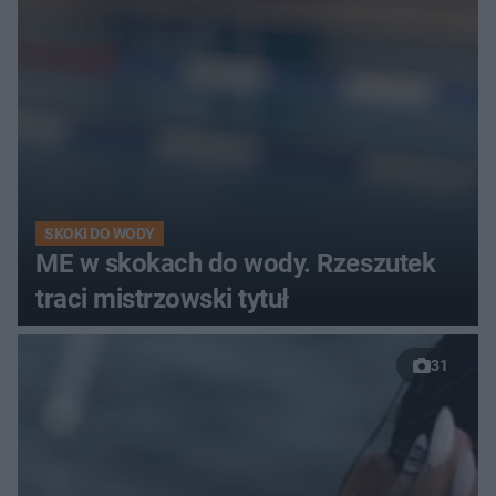
SKOKI DO WODY
ME w skokach do wody. Rzeszutek
traci mistrzowski tytuł
31