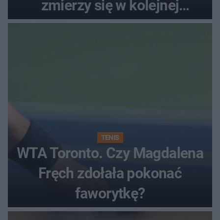
zmierzy się w kolejnej
rundzie?
TENIS
WTA Toronto. Czy Magdalena
Fręch zdołała pokonać
faworytkę?