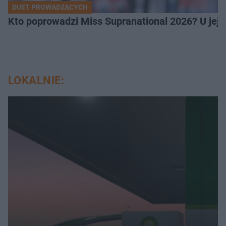
DUET PROWADZĄCYCH
Kto poprowadzi Miss Supranational 2026? U jej
LOKALNIE: