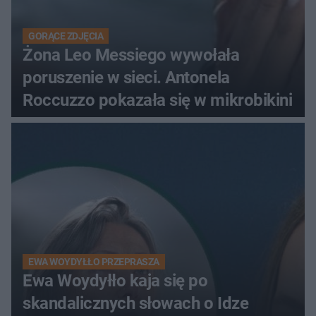
GORĄCE ZDJĘCIA
Żona Leo Messiego wywołała
poruszenie w sieci. Antonela
Roccuzzo pokazała się w mikrobikini
EWA WOYDYŁŁO PRZEPRASZA
Ewa Woydyłło kaja się po
skandalicznych słowach o Idze