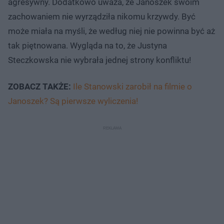
agresywny. Dodatkowo uważa, że Janoszek swoim
zachowaniem nie wyrządziła nikomu krzywdy. Być
może miała na myśli, że według niej nie powinna być aż
tak piętnowana. Wygląda na to, że Justyna
Steczkowska nie wybrała jednej strony konfliktu!
ZOBACZ TAKŻE:
Ile Stanowski zarobił na filmie o
Janoszek? Są pierwsze wyliczenia!