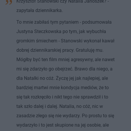
Krzysztof Stanowski czy Natalia Janoszek? -
zapytała dziennikarka.
To mnie zabiłaś tym pytaniem - podsumowała
Justyna Steczkowska po tym, jak wybuchła
gromkim śmiechem - Stanowski wykonał kawał
dobrej dziennikarskiej pracy. Gratuluję mu.
Mógłby być ten film mniej agresywny, ale nawet
mi się zdarzyło go obejrzeć. Brawo dla niego, a
dla Natalki no cóż. Życzę jej jak najlepiej, ale
bardziej martwi mnie kondycja mediów, że to
się tak rozkręciło i nikt tego nie sprawdził i to
tak szło dalej i dalej. Natalia, no cóż, nic w
zasadzie złego się nie wydarzy. Po prostu to się
wydarzyło i to jest skupione na jej osobie, ale