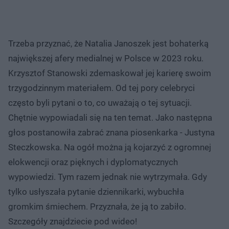
Trzeba przyznać, że Natalia Janoszek jest bohaterką
największej afery medialnej w Polsce w 2023 roku.
Krzysztof Stanowski zdemaskował jej karierę swoim
trzygodzinnym materiałem. Od tej pory celebryci
często byli pytani o to, co uważają o tej sytuacji.
Chętnie wypowiadali się na ten temat. Jako następna
głos postanowiła zabrać znana piosenkarka - Justyna
Steczkowska. Na ogół można ją kojarzyć z ogromnej
elokwencji oraz pięknych i dyplomatycznych
wypowiedzi. Tym razem jednak nie wytrzymała. Gdy
tylko usłyszała pytanie dziennikarki, wybuchła
gromkim śmiechem. Przyznała, że ją to zabiło.
Szczegóły znajdziecie pod wideo!