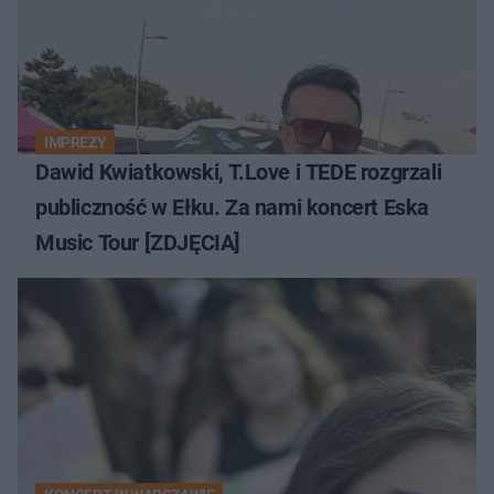
IMPREZY
Dawid Kwiatkowski, T.Love i TEDE rozgrzali
publiczność w Ełku. Za nami koncert Eska
Music Tour [ZDJĘCIA]