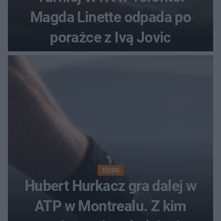
Magda Linette odpada po
porażce z Ivą Jovic
TENIS
Hubert Hurkacz gra dalej w
ATP w Montrealu. Z kim