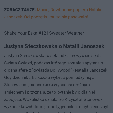
ZOBACZ TAKŻE:
Maciej Dowbor nie popiera Natalii
Janoszek. Od początku mu to nie pasowało!
Shake Your Eska #12 | Sweater Weather
Justyna Steczkowska o Natalii Janoszek
Justyna Steczkowska wzięła udział w wywiadzie dla
Świata Gwiazd, podczas którego została zapytana o
głośną aferę z "gwiazdą Bollywood" - Natalią Janoszek.
Gdy dziennikarka kazała wybrać pomiędzy nią a
Stanowskim, piosenkarka wybuchła głośnym
śmiechem i przyznała, że to pytanie było dla niej
zabójcze. Wokalistka uznała, że Krzysztof Stanowski
wykonał kawał dobrej roboty, jednak film był nieco zbyt