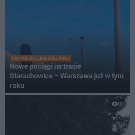
PKP POLSKIE LINIE KOLEJOWE
Nowe pociągi na trasie
Starachowice – Warszawa już w tym
roku
52