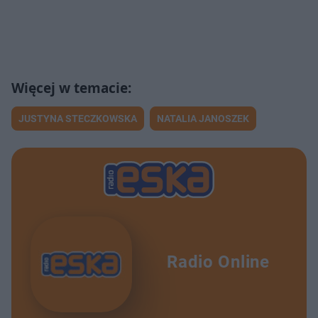
JUSTYNA STECZKOWSKA
NATALIA JANOSZEK
Radio Online