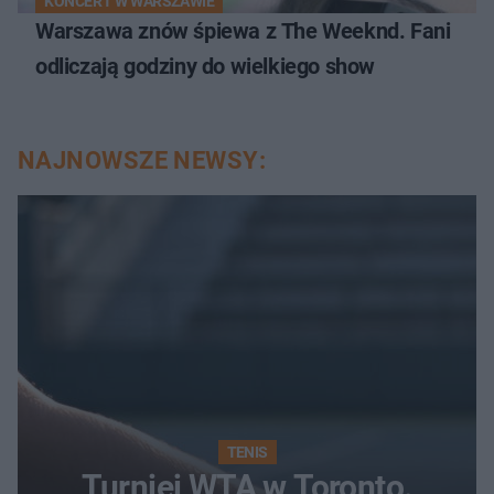
KONCERT W WARSZAWIE
Warszawa znów śpiewa z The Weeknd. Fani
odliczają godziny do wielkiego show
NAJNOWSZE NEWSY:
TENIS
Turniej WTA w Toronto.