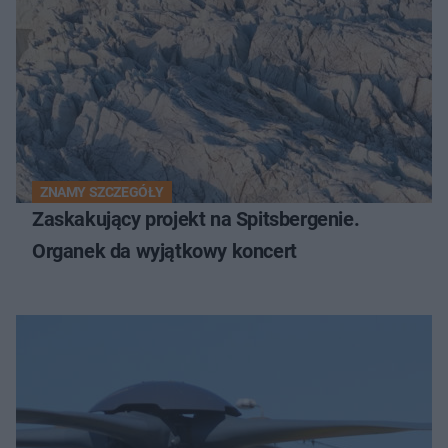
ZNAMY SZCZEGÓŁY
Zaskakujący projekt na Spitsbergenie.
Organek da wyjątkowy koncert