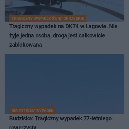
TRAGICZNY WYPADEK ŚWIĘTOKRZYSKIE
Tragiczny wypadek na DK74 w Łagowie. Nie
żyje jedna osoba, droga jest całkowicie
zablokowana
ŚMIERTELNY WYPADEK
Budziska: Tragiczny wypadek 77-letniego
rowerzysty