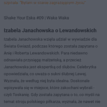
szpitala. "Byłam w stanie zagrażającym życiu"
Shake Your Eska #09 | Waka Waka
Izabela Janachowska o Lewandowskich
Izabela Janachowska wzięła udział w wywiadzie dla
Świata Gwiazd, podczas którego została zapytana o
Anię i Roberta Lewandowskich. Para niedawno
odnawiała przysięgę małżeńską, a przecież
Janachowska jest ekspertką od ślubów. Celebrytka
opowiedziała, co uważa o sukni ślubnej Lewej.
Wyznała, że według niej była idealna. Doskonale
wpisywała się w miejsce, które zakochani wybrali -
czyli Toskanię. Gdy została zapytana o to, co myśli na
temat stroju polskiego piłkarza, wyznała, że nawet nie