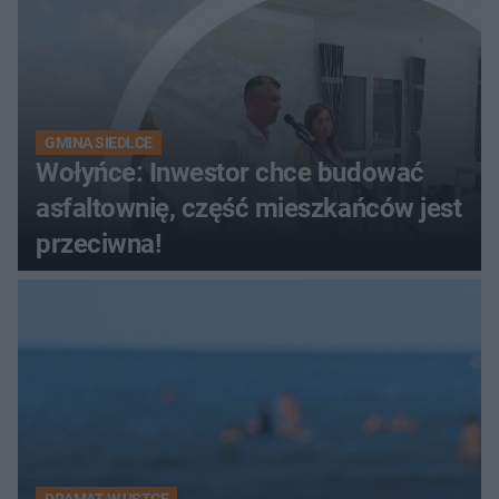
GMINA SIEDLCE
Wołyńce: Inwestor chce budować
asfaltownię, część mieszkańców jest
przeciwna!