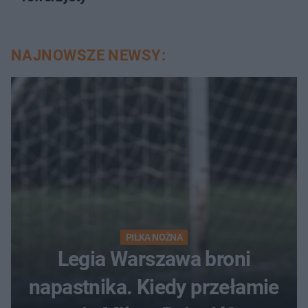
NAJNOWSZE NEWSY:
PIŁKA NOŻNA
Legia Warszawa broni
napastnika. Kiedy przełamie