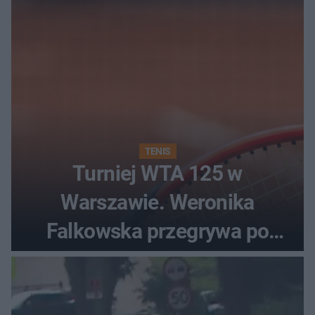
TENIS
Turniej WTA 125 w
Warszawie. Weronika
Falkowska przegrywa po
zaciętym boju