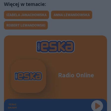
IZABELA JANACHOWSKA
ANNA LEWANDOWSKA
ROBERT LEWANDOWSKI
Radio Online
TERAZ
GRAMY