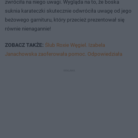
zwróciła na niego uwagi. Wygląda na to, że boska
suknia karateczki skutecznie odwróciła uwagę od jego
beżowego garnituru, który przecież prezentował się
równie nienagannie!
ZOBACZ TAKŻE:
Ślub Roxie Węgiel. Izabela
Janachowska zaoferowała pomoc. Odpowiedziała