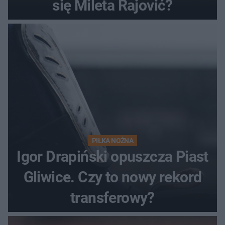
się Mileta Rajović?
PIŁKA NOŻNA
Igor Drapiński opuszcza Piast
Gliwice. Czy to nowy rekord
transferowy?