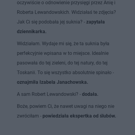
oczywiście o odnowienie przysięgi przez Anię i
Roberta Lewandowskich. Widziałaś te zdjęcia?
Jak Ci się podobała jej suknia? -
zapytała
dziennikarka.
Widziałam. Wydaje mi się, że ta suknia była
perfekcyjnie wpisana w to miejsce. Idealnie
pasowała do tej zieleni, do tej natury, do tej
Toskanii. To się wszystko absolutnie spinało -
oznajmiła Izabela Janachowska.
A sam Robert Lewandowski? -
dodała.
Boże, powiem Ci, że nawet uwagi na niego nie
zwróciłam -
powiedziała ekspertka od ślubów.