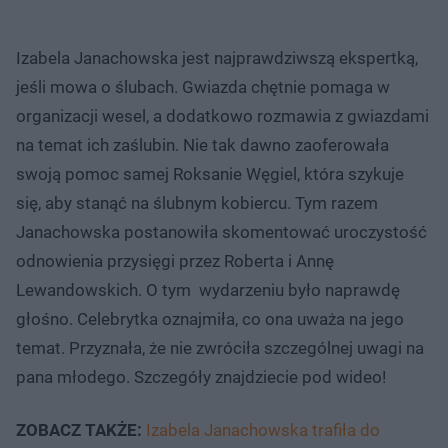
Izabela Janachowska jest najprawdziwszą ekspertką,
jeśli mowa o ślubach. Gwiazda chętnie pomaga w
organizacji wesel, a dodatkowo rozmawia z gwiazdami
na temat ich zaślubin. Nie tak dawno zaoferowała
swoją pomoc samej Roksanie Węgiel, która szykuje
się, aby stanąć na ślubnym kobiercu. Tym razem
Janachowska postanowiła skomentować uroczystość
odnowienia przysięgi przez Roberta i Annę
Lewandowskich. O tym wydarzeniu było naprawdę
głośno. Celebrytka oznajmiła, co ona uważa na jego
temat. Przyznała, że nie zwróciła szczególnej uwagi na
pana młodego. Szczegóły znajdziecie pod wideo!
ZOBACZ TAKŻE:
Izabela Janachowska trafiła do