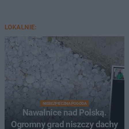
LOKALNIE:
NIEBEZPIECZNA POGODA
Nawałnice nad Polską.
Ogromny grad niszczy dachy