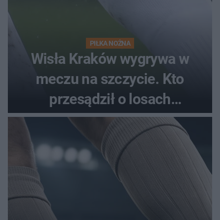
PIŁKA NOŻNA
Wisła Kraków wygrywa w
meczu na szczycie. Kto
przesądził o losach
spotkania?