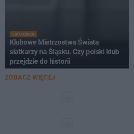
SIATKÓWKA
Klubowe Mistrzostwa Świata
siatkarzy na Śląsku. Czy polski klub
przejdzie do historii
ZOBACZ WIĘCEJ