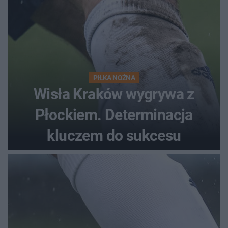
PIŁKA NOŻNA
Wisła Kraków wygrywa z
Płockiem. Determinacja
kluczem do sukcesu