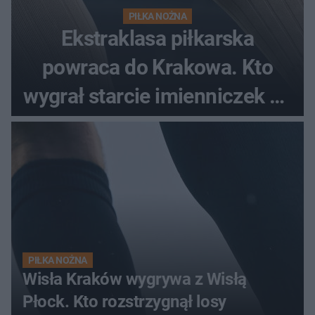
PIŁKA NOŻNA
Ekstraklasa piłkarska
powraca do Krakowa. Kto
wygrał starcie imienniczek na
pełnym stadionie
PIŁKA NOŻNA
Wisła Kraków wygrywa z Wisłą
Płock. Kto rozstrzygnął losy