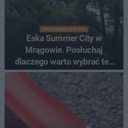
ESKA SUMMER CITY 2026
Eska Summer City w
Mrągowie. Posłuchaj
dlaczego warto wybrać ten
kierunek na urlop!