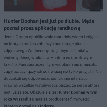
Hunter Doohan jest już po ślubie. Męża
poznał przez aplikację randkową
Jenna Ortega opublikowała materiały wideo i zdjęcia,
na których można zobaczyć backstage planu
zdjęciowego Wednesday. Na jednym z filmików
widzimy Jennę wtuloną w Huntera na obrotowym
krześle. Fani zauroczeni tym widokiem nie omieszkali
zapytać, czy łączy ich coś więcej niż tylko przyjaźń. Nie
doczekali się odpowiedzi, jednak inni internauci
rozwiali wszelkie wątpliwości, pisząc, że serce aktora
jest już zajęte. Okazuje się, że
Hunter Doohan w tym
roku wyszedł za mąż
za producenta filmowego,
którego poznał na
Tinderze
.