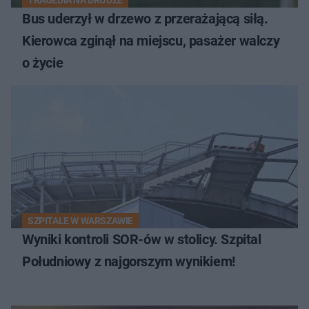
TRAGEDIA NA DRODZE
Bus uderzył w drzewo z przerażającą siłą.
Kierowca zginął na miejscu, pasażer walczy
o życie
SZPITALE W WARSZAWIE
Wyniki kontroli SOR-ów w stolicy. Szpital
Południowy z najgorszym wynikiem!