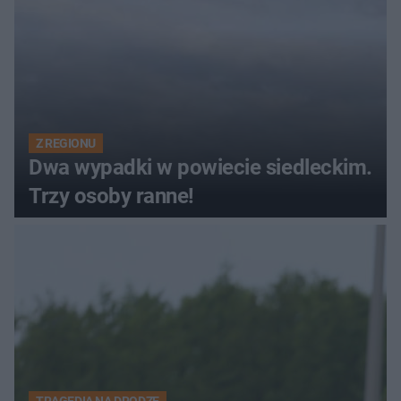
Z REGIONU
Dwa wypadki w powiecie siedleckim.
Trzy osoby ranne!