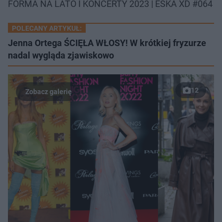
FORMA NA LATO I KONCERTY 2023 | ESKA XD #064
POLECANY ARTYKUŁ:
Jenna Ortega ŚCIĘŁA WŁOSY! W krótkiej fryzurze
nadal wygląda zjawiskowo
12