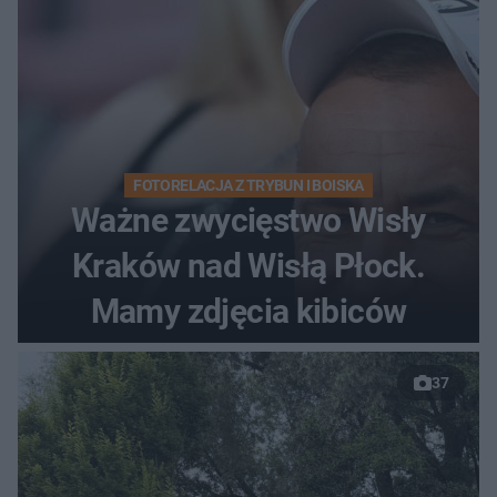
FOTORELACJA Z TRYBUN I BOISKA
Ważne zwycięstwo Wisły
Kraków nad Wisłą Płock.
Mamy zdjęcia kibiców
37