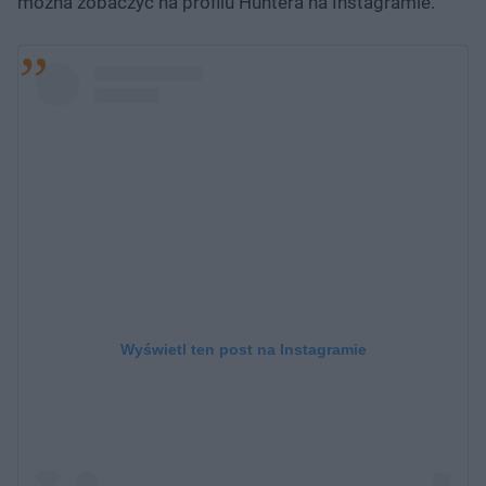
można zobaczyć na profilu Huntera na Instagramie.
Wyświetl ten post na Instagramie