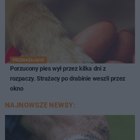
PRZERAŻAJĄCE!
Porzucony pies wył przez kilka dni z
rozpaczy. Strażacy po drabinie weszli przez
okno
NAJNOWSZE NEWSY: