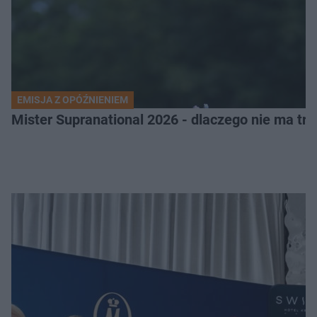
EMISJA Z OPÓŹNIENIEM
Mister Supranational 2026 - dlaczego nie ma tra