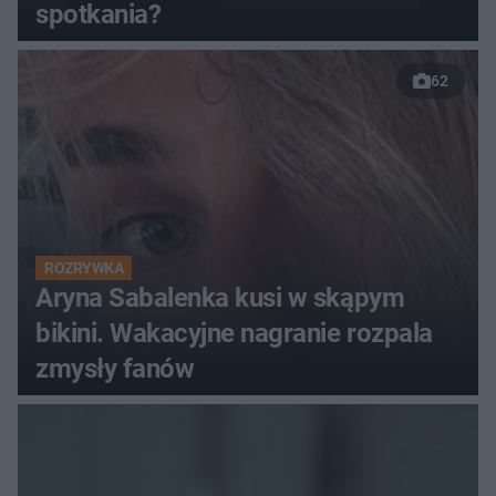
spotkania?
62
ROZRYWKA
Aryna Sabalenka kusi w skąpym
bikini. Wakacyjne nagranie rozpala
zmysły fanów