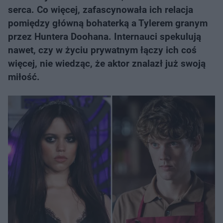
serca. Co więcej, zafascynowała ich relacja
pomiędzy główną bohaterką a Tylerem granym
przez Huntera Doohana. Internauci spekulują
nawet, czy w życiu prywatnym łączy ich coś
więcej, nie wiedząc, że aktor znalazł już swoją
miłość.