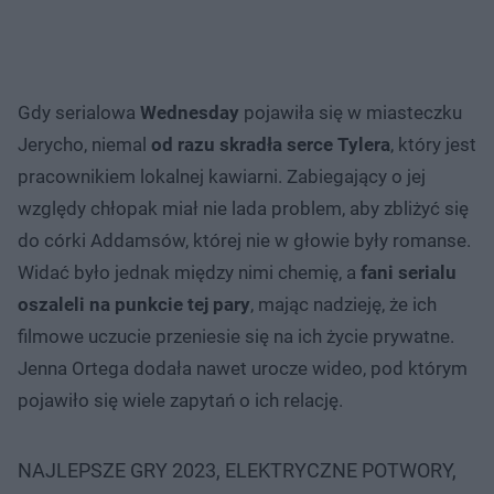
Gdy serialowa
Wednesday
pojawiła się w miasteczku
Jerycho, niemal
od razu skradła serce Tylera
, który jest
pracownikiem lokalnej kawiarni. Zabiegający o jej
względy chłopak miał nie lada problem, aby zbliżyć się
do córki Addamsów, której nie w głowie były romanse.
Widać było jednak między nimi chemię, a
fani serialu
oszaleli na punkcie tej pary
, mając nadzieję, że ich
filmowe uczucie przeniesie się na ich życie prywatne.
Jenna Ortega dodała nawet urocze wideo, pod którym
pojawiło się wiele zapytań o ich relację.
NAJLEPSZE GRY 2023, ELEKTRYCZNE POTWORY,