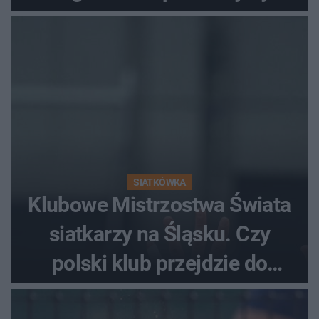
fanów
SIATKÓWKA
Klubowe Mistrzostwa Świata
siatkarzy na Śląsku. Czy
polski klub przejdzie do
historii