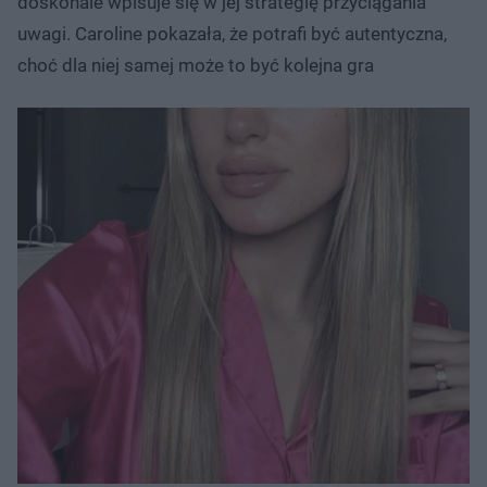
doskonale wpisuje się w jej strategię przyciągania
uwagi. Caroline pokazała, że potrafi być autentyczna,
choć dla niej samej może to być kolejna gra