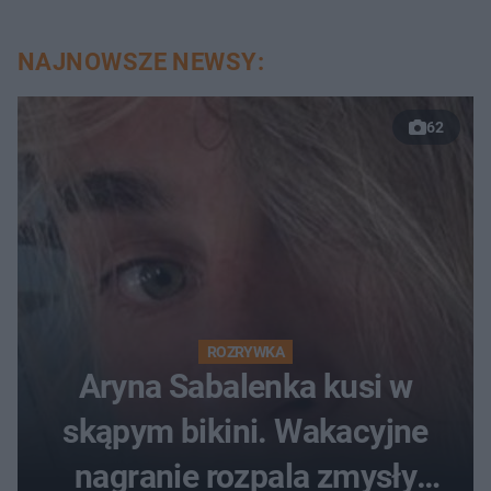
NAJNOWSZE NEWSY:
62
ROZRYWKA
Aryna Sabalenka kusi w
skąpym bikini. Wakacyjne
nagranie rozpala zmysły