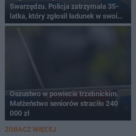
Swarzędzu. Policja zatrzymała 35-
latka, który zgłosił ładunek w swoim
aucie
Oszustwo w powiecie trzebnickim.
Małżeństwo seniorów straciło 240
000 zł
ZOBACZ WIĘCEJ