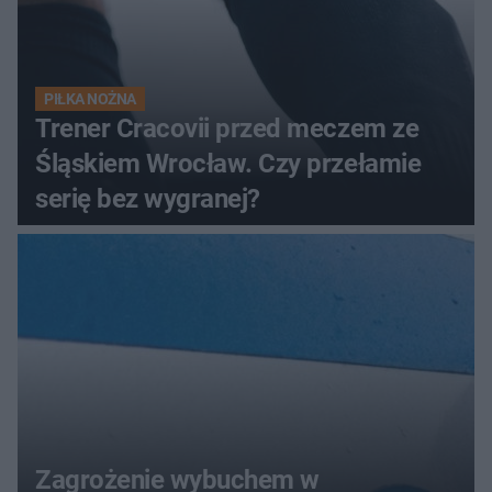
PIŁKA NOŻNA
Trener Cracovii przed meczem ze
Śląskiem Wrocław. Czy przełamie
serię bez wygranej?
Zagrożenie wybuchem w