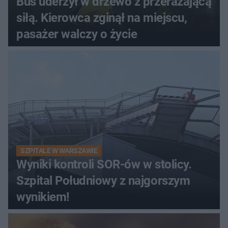
Bus uderzył w drzewo z przerażającą
siłą. Kierowca zginął na miejscu,
pasażer walczy o życie
SZPITALE W WARSZAWIE
Wyniki kontroli SOR-ów w stolicy.
Szpital Południowy z najgorszym
wynikiem!