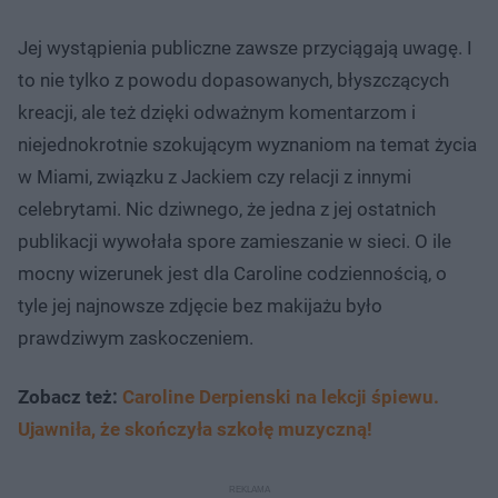
Jej wystąpienia publiczne zawsze przyciągają uwagę. I
to nie tylko z powodu dopasowanych, błyszczących
kreacji, ale też dzięki odważnym komentarzom i
niejednokrotnie szokującym wyznaniom na temat życia
w Miami, związku z Jackiem czy relacji z innymi
celebrytami. Nic dziwnego, że jedna z jej ostatnich
publikacji wywołała spore zamieszanie w sieci. O ile
mocny wizerunek jest dla Caroline codziennością, o
tyle jej najnowsze zdjęcie bez makijażu było
prawdziwym zaskoczeniem.
Zobacz też:
Caroline Derpienski na lekcji śpiewu.
Ujawniła, że skończyła szkołę muzyczną!