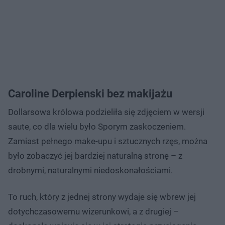
Caroline Derpienski bez makijażu
Dollarsowa królowa podzieliła się zdjęciem w wersji
saute, co dla wielu było Sporym zaskoczeniem.
Zamiast pełnego make-upu i sztucznych rzęs, można
było zobaczyć jej bardziej naturalną stronę – z
drobnymi, naturalnymi niedoskonałościami.
To ruch, który z jednej strony wydaje się wbrew jej
dotychczasowemu wizerunkowi, a z drugiej –