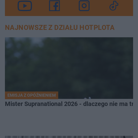
NAJNOWSZE Z DZIAŁU HOTPLOTA
EMISJA Z OPÓŹNIENIEM
Mister Supranational 2026 - dlaczego nie ma tra