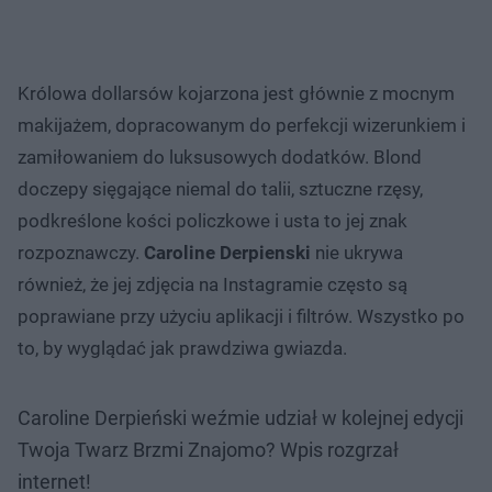
Królowa dollarsów kojarzona jest głównie z mocnym
makijażem, dopracowanym do perfekcji wizerunkiem i
zamiłowaniem do luksusowych dodatków. Blond
doczepy sięgające niemal do talii, sztuczne rzęsy,
podkreślone kości policzkowe i usta to jej znak
rozpoznawczy.
Caroline Derpienski
nie ukrywa
również, że jej zdjęcia na Instagramie często są
poprawiane przy użyciu aplikacji i filtrów. Wszystko po
to, by wyglądać jak prawdziwa gwiazda.
Caroline Derpieński weźmie udział w kolejnej edycji
Twoja Twarz Brzmi Znajomo? Wpis rozgrzał
internet!