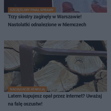
SZCZĘŚLIWY FINAŁ SPRAWY
Trzy siostry zaginęły w Warszawie!
Nastolatki odnalezione w Niemczech
NACIĄGACZE ATAKUJĄ
Latem kupujesz opał przez internet? Uważaj
na falę oszustw!