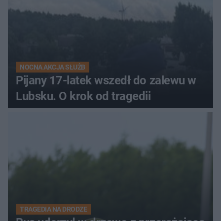
NOCNA AKCJA SŁUŻB
Pijany 17-latek wszedł do zalewu w
Lubsku. O krok od tragedii
TRAGEDIA NA DRODZE