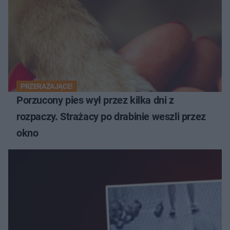
PRZERAŻAJĄCE!
Porzucony pies wył przez kilka dni z
rozpaczy. Strażacy po drabinie weszli przez
okno