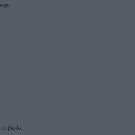
nego
do piątku,