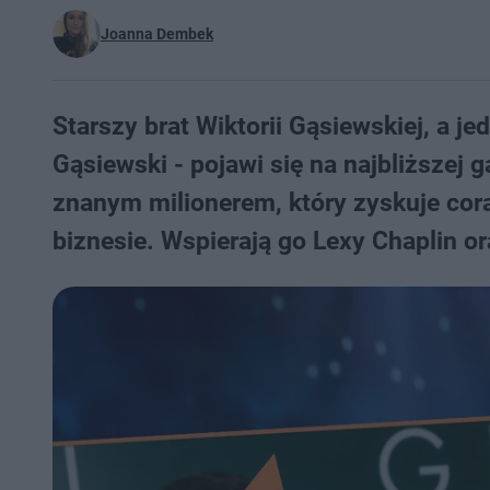
Joanna Dembek
Starszy brat Wiktorii Gąsiewskiej, a j
Gąsiewski - pojawi się na najbliższej 
znanym milionerem, który zyskuje co
biznesie. Wspierają go Lexy Chaplin or