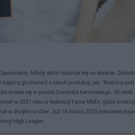
Gąsiewskiej. Młody aktor realizuje się na ekranie. Debiu
 kojarzą go również z takich produkcji, jak: "Rodzina zas
gdzie wciela się w postać Dominika Kamińskiego. 26-latek
tował w 2021 roku w federacji Fame MMA, gdzie zmierzył
ał w drugiej rundzie. Już 18 marca 2023 ponownie poja
eracji High League.