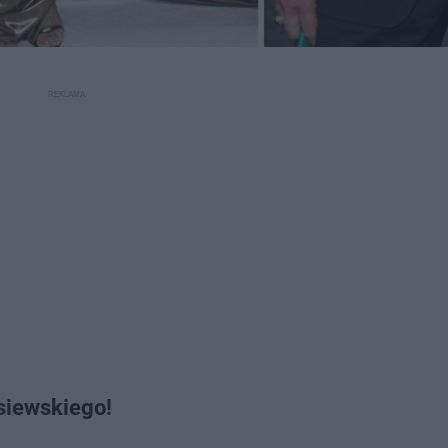
siewskiego!