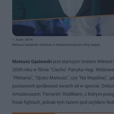
Autor: AKPA
Mateusz Gąsiewski zawalczy w oktagonie podczas Hihg League
Mateusz Gąsiewski
jest starszym bratem Wiktorii 
2009 roku w filmie "Ciacho" Patryka Vegi. Widzowie
"Plebania", "Ojciec Mateusz", czy "Na Wspólnej", 
postanowił spróbować swoich sił w sporcie. Debiu
Amadeuszem "Ferrarim" Roślikiem, z którym przegr
freak fightach, jednak tym razem pod szyldem fed