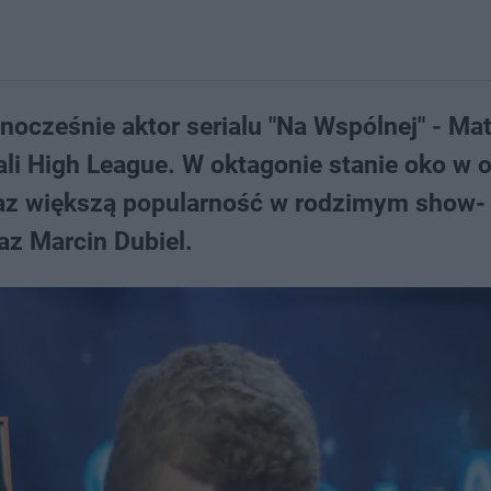
ednocześnie aktor serialu "Na Wspólnej" - Ma
gali High League. W oktagonie stanie oko w 
raz większą popularność w rodzimym show-
az Marcin Dubiel.