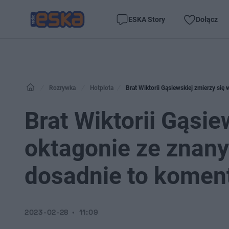
ESKA Story
Dołącz
Rozrywka
Hotplota
Brat Wiktorii Gąsiewskiej zmierzy si
Brat Wiktorii Gąsie
oktagonie ze znany
dosadnie to komen
2023-02-28
11:09