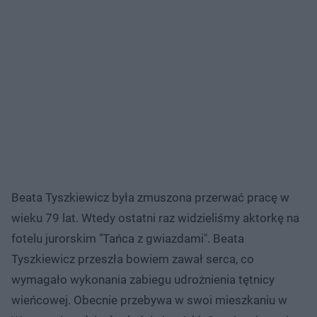
Beata Tyszkiewicz była zmuszona przerwać pracę w
wieku 79 lat. Wtedy ostatni raz widzieliśmy aktorkę na
fotelu jurorskim "Tańca z gwiazdami". Beata
Tyszkiewicz przeszła bowiem zawał serca, co
wymagało wykonania zabiegu udrożnienia tętnicy
wieńcowej. Obecnie przebywa w swoi mieszkaniu w