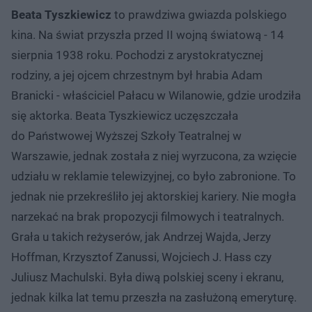
Beata Tyszkiewicz
to prawdziwa gwiazda polskiego
kina. Na świat przyszła przed II wojną światową - 14
sierpnia 1938 roku. Pochodzi z arystokratycznej
rodziny, a jej ojcem chrzestnym był hrabia Adam
Branicki - właściciel Pałacu w Wilanowie, gdzie urodziła
się aktorka. Beata Tyszkiewicz uczęszczała
do Państwowej Wyższej Szkoły Teatralnej w
Warszawie, jednak została z niej wyrzucona, za wzięcie
udziału w reklamie telewizyjnej, co było zabronione. To
jednak nie przekreśliło jej aktorskiej kariery. Nie mogła
narzekać na brak propozycji filmowych i teatralnych.
Grała u takich reżyserów, jak Andrzej Wajda, Jerzy
Hoffman, Krzysztof Zanussi, Wojciech J. Hass czy
Juliusz Machulski. Była diwą polskiej sceny i ekranu,
jednak kilka lat temu przeszła na zasłużoną emeryturę.