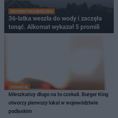
INCYDENT NA KĄPIELISKU
36-latka weszła do wody i zaczęła
tonąć. Alkomat wykazał 5 promili
OTWARCIE
Mieszkańcy długo na to czekali. Burger King
otworzy pierwszy lokal w województwie
podlaskim