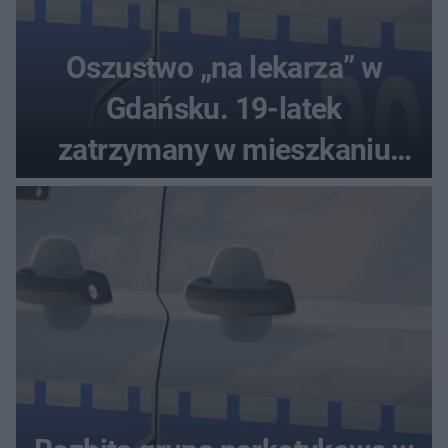
Oszustwo „na lekarza” w
Gdańsku. 19-latek
zatrzymany w mieszkaniu
seniora