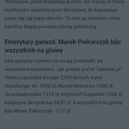
Warszawie, gdzie doglądają ją córki. Co więcej, w miarę
możliwości wyjeżdża poza Warszawę, do kupionego
przez nią i jej męża dworku. To tam jej młodsza córka
Karolina Wajda powadzi szkołę jeździecką.
Emerytury gwiazd. Marek Piekarczyk bije
wszystkich na głowę
Inne gwiazdy również nie mogą pochwalić się
wysokimi emeryturami. Jak podaje portal "natemat.pl"
Teresa Lipowska dostaje 2200 złotych, Karol
Strasburger ok. 2000 zł, Maryla Rodowicz 1600 zł,
Ilona Łepkowska 1314 zł, Krzysztof Cugowski 1000 zł,
Katarzyna Skrzynecka 34,87 zł. A wszystkich na głowę
bije Marek Piekarczyk - 7,77 zł.