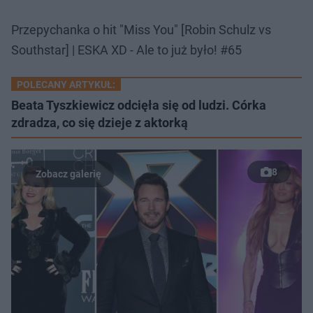
Przepychanka o hit "Miss You" [Robin Schulz vs
Southstar] | ESKA XD - Ale to już było! #65
POLECANY ARTYKUŁ:
Beata Tyszkiewicz odcięła się od ludzi. Córka
zdradza, co się dzieje z aktorką
8