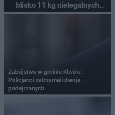
blisko 11 kg nielegalnych
substancji
Zabójstwo w gminie Klwów.
Policjanci zatrzymali dwoje
podejrzanych