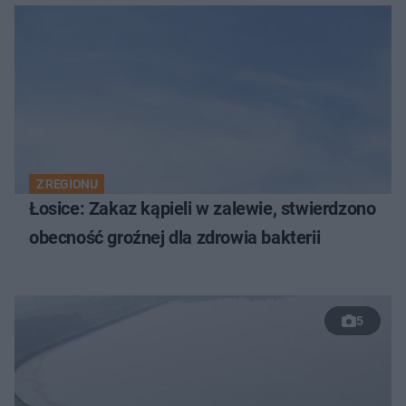
Z REGIONU
Łosice: Zakaz kąpieli w zalewie, stwierdzono
obecność groźnej dla zdrowia bakterii
5