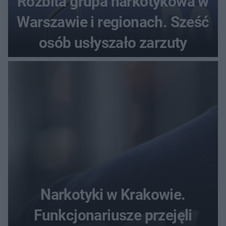
Rozbita grupa narkotykowa w
Warszawie i regionach. Sześć
osób usłyszało zarzuty
Narkotyki w Krakowie.
Funkcjonariusze przejęli