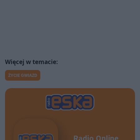
ŻYCIE GWIAZD
Radio Online