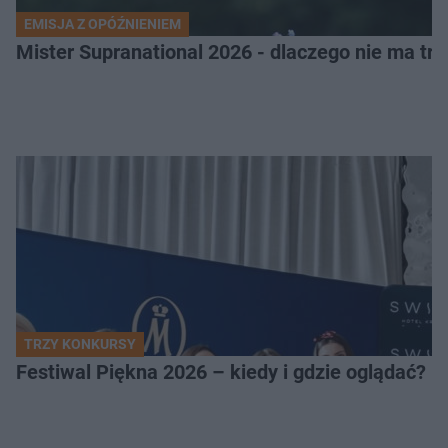
EMISJA Z OPÓŹNIENIEM
Mister Supranational 2026 - dlaczego nie ma tra
TRZY KONKURSY
Festiwal Piękna 2026 – kiedy i gdzie oglądać? 