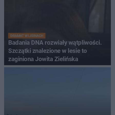
DRAMAT W LISINACH
Badania DNA rozwiały wątpliwości.
Szczątki znalezione w lesie to
zaginiona Jowita Zielińska