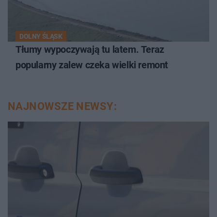
DOLNY ŚLĄSK
Tłumy wypoczywają tu latem. Teraz
popularny zalew czeka wielki remont
NAJNOWSZE NEWSY: