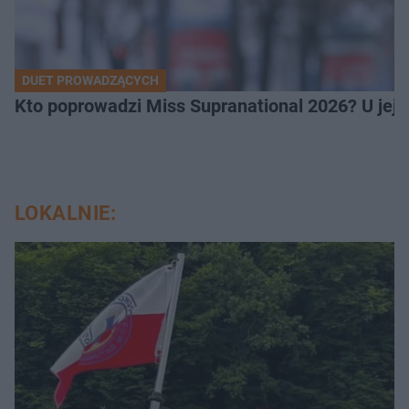
DUET PROWADZĄCYCH
Kto poprowadzi Miss Supranational 2026? U jej
LOKALNIE: