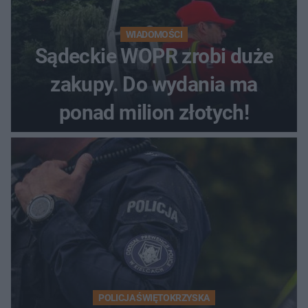
WIADOMOŚCI
Sądeckie WOPR zrobi duże
zakupy. Do wydania ma
ponad milion złotych!
POLICJA ŚWIĘTOKRZYSKA