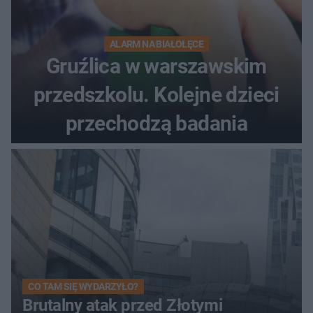
ALARM NA BIAŁOŁĘCE
Gruźlica w warszawskim
przedszkolu. Kolejne dzieci
przechodzą badania
CO TAM SIĘ WYDARZYŁO?
Brutalny atak przed Złotymi