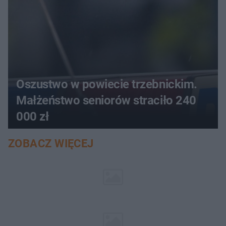
Oszustwo w powiecie trzebnickim.
Małżeństwo seniorów straciło 240
000 zł
ZOBACZ WIĘCEJ