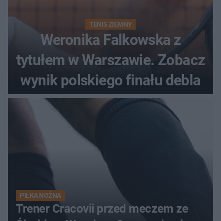
TENIS ZIEMNY
Weronika Falkowska z
tytułem w Warszawie. Zobacz
wynik polskiego finału debla
PIŁKA NOŻNA
Trener Cracovii przed meczem ze