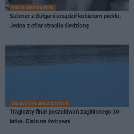
BRUTALNY PROCEDER
Sutener z Bułgarii urządził kobietom piekło.
Jedna z ofiar straciła śledzionę
DRAMAT NA LUBELSZCZYŹNIE
Tragiczny finał poszukiwań zaginionego 30-
latka. Ciało na żwirowni