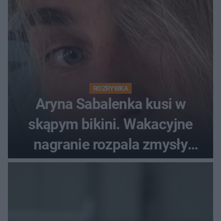
ROZRYWKA
Aryna Sabalenka kusi w
skąpym bikini. Wakacyjne
nagranie rozpala zmysły
fanów