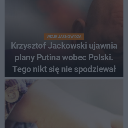
WIZJE JASNOWIDZA
Krzysztof Jackowski ujawnia
plany Putina wobec Polski.
Tego nikt się nie spodziewał