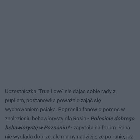
Uczestniczka "True Love" nie dając sobie rady z
pupilem, postanowiła poważnie zająć się
wychowaniem psiaka. Poprosiła fanów o pomoc w
znalezieniu behawiorysty dla Rosia -
Polecicie dobrego
behawiorystę w Poznaniu?
- zapytała na forum. Rana
nie wygląda dobrze, ale mamy nadzieję, że po ranie, już