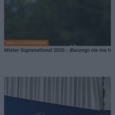
EMISJA Z OPÓŹNIENIEM
Mister Supranational 2026 - dlaczego nie ma tra