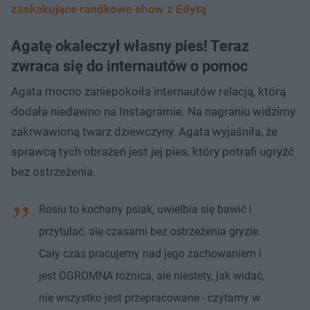
zaskakujące randkowe show z Edytą
Agatę okaleczył własny pies! Teraz
zwraca się do internautów o pomoc
Agata mocno zaniepokoiła internautów relacją, którą
dodała niedawno na Instagramie. Na nagraniu widzimy
zakrwawioną twarz dziewczyny. Agata wyjaśniła, że
sprawcą tych obrażeń jest jej pies, który potrafi ugryźć
bez ostrzeżenia.
Rosiu to kochany psiak, uwielbia się bawić i
przytulać, ale czasami bez ostrzeżenia gryzie.
Cały czas pracujemy nad jego zachowaniem i
jest OGROMNA różnica, ale niestety, jak widać,
nie wszystko jest przepracowane - czytamy w