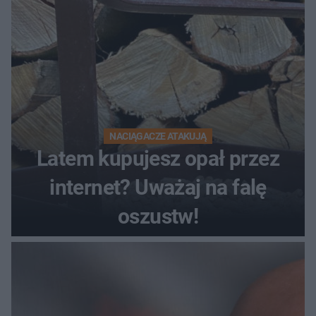
NACIĄGACZE ATAKUJĄ
Latem kupujesz opał przez
internet? Uważaj na falę
oszustw!