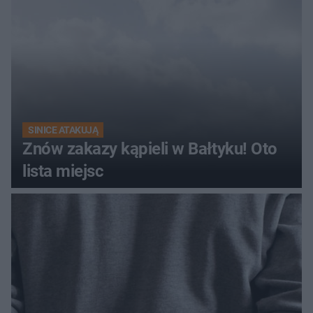
SINICE ATAKUJĄ
Znów zakazy kąpieli w Bałtyku! Oto
lista miejsc