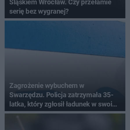
Śląskiem Wrocław. Czy przełamie
serię bez wygranej?
Zagrożenie wybuchem w
Swarzędzu. Policja zatrzymała 35-
latka, który zgłosił ładunek w swoim
aucie