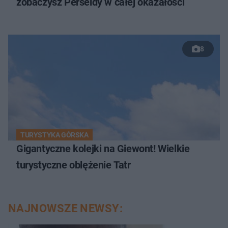
zobaczysz Perseidy w całej okazałości
8
TURYSTYKA GÓRSKA
Gigantyczne kolejki na Giewont! Wielkie
turystyczne oblężenie Tatr
NAJNOWSZE NEWSY: