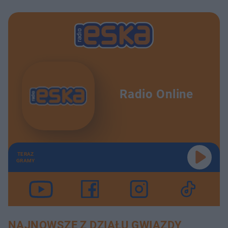
Radio Online
TERAZ
GRAMY
NAJNOWSZE Z DZIAŁU GWIAZDY