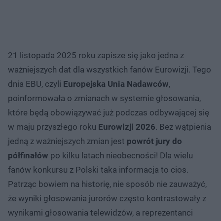
21 listopada 2025 roku zapisze się jako jedna z
ważniejszych dat dla wszystkich fanów Eurowizji. Tego
dnia EBU, czyli
Europejska Unia Nadawców
,
poinformowała o zmianach w systemie głosowania,
które będą obowiązywać już podczas odbywającej się
w maju przyszłego roku
Eurowizji 2026
. Bez wątpienia
jedną z ważniejszych zmian jest
powrót jury do
półfinałów
po kilku latach nieobecności! Dla wielu
fanów konkursu z Polski taka informacja to cios.
Patrząc bowiem na historię, nie sposób nie zauważyć,
że wyniki głosowania jurorów często kontrastowały z
wynikami głosowania telewidzów, a reprezentanci