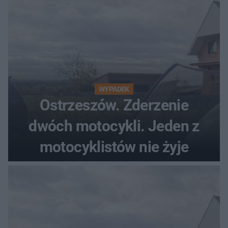
WYPADEK
Ostrzeszów. Zderzenie
dwóch motocykli. Jeden z
motocyklistów nie żyje