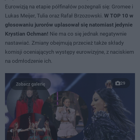
Eurowizją na etapie półfinałów pożegnali się: Gromee i
Lukas Meijer, Tulia oraz Rafał Brzozowski.
W TOP 10 w
głosowaniu jurorów uplasował się natomiast jedynie
Krystian Ochman!
Nie ma co się jednak negatywnie
nastawiać. Zmiany obejmują przecież także składy
komisji oceniających występy eurowizyjne, z naciskiem
na odmłodzenie ich.
29