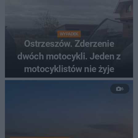
WYPADEK
Ostrzeszów. Zderzenie
dwóch motocykli. Jeden z
motocyklistów nie żyje
6