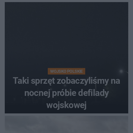
WOJSKO POLSKIE
Taki sprzęt zobaczyliśmy na
nocnej próbie defilady
wojskowej