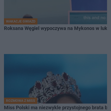
WAKACJE GWIAZD
Roksana Węgiel wypoczywa na Mykonos w luksu
ROZMOWA Z MISS
Miss Polski ma niezwykle przystojnego brata bl