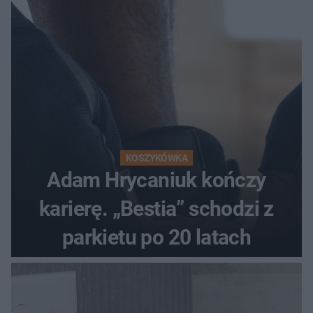
KOSZYKÓWKA
Adam Hrycaniuk kończy
karierę. „Bestia” schodzi z
parkietu po 20 latach