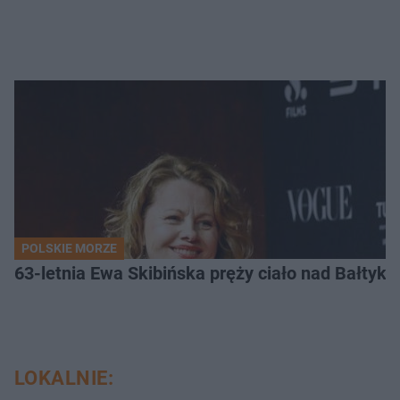
POLSKIE MORZE
63-letnia Ewa Skibińska pręży ciało nad Bałtyk
LOKALNIE: