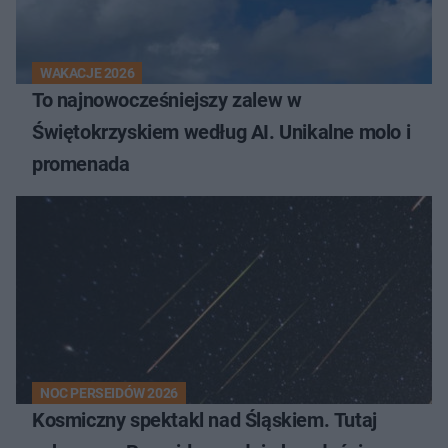
WAKACJE 2026
To najnowocześniejszy zalew w
Świętokrzyskiem według AI. Unikalne molo i
promenada
NOC PERSEIDÓW 2026
Kosmiczny spektakl nad Śląskiem. Tutaj