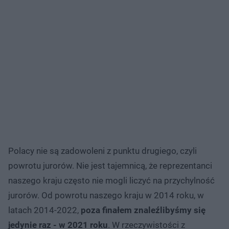
Polacy nie są zadowoleni z punktu drugiego, czyli
powrotu jurorów. Nie jest tajemnicą, że reprezentanci
naszego kraju często nie mogli liczyć na przychylność
jurorów. Od powrotu naszego kraju w 2014 roku, w
latach 2014-2022,
poza finałem znaleźlibyśmy się
jedynie raz - w 2021 roku
. W rzeczywistości z