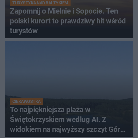
TURYSTYKA NAD BAŁTYKIEM
Zapomnij o Mielnie i Sopocie. Ten
polski kurort to prawdziwy hit wśród
turystów
CIEKAWOSTKA
To najpiękniejsza plaża w
Świętokrzyskiem według AI. Z
widokiem na najwyższy szczyt Gór