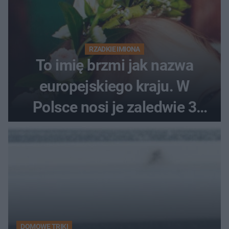
RZADKIE IMIONA
To imię brzmi jak nazwa
europejskiego kraju. W
Polsce nosi je zaledwie 3
kobiety
DOMOWE TRIKI