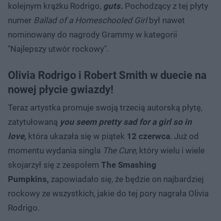
kolejnym krążku Rodrigo,
guts.
Pochodzący z tej płyty
numer
Ballad of a Homeschooled Girl
był nawet
nominowany do nagrody Grammy w kategorii
"Najlepszy utwór rockowy".
Olivia Rodrigo i Robert Smith w duecie na
nowej płycie gwiazdy!
Teraz artystka promuje swoją trzecią autorską płytę,
zatytułowaną
you seem pretty sad for a girl so in
love,
która ukazała się w piątek
12 czerwca
. Już od
momentu wydania singla
The Cure,
który wielu i wiele
skojarzył się z zespołem
The Smashing
Pumpkins,
zapowiadało się, że będzie on najbardziej
rockowy ze wszystkich, jakie do tej pory nagrała Olivia
Rodrigo.