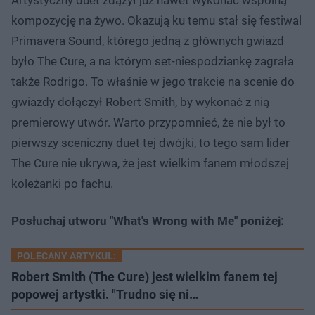
kompozycję na żywo. Okazują ku temu stał się festiwal
Primavera Sound, którego jedną z głównych gwiazd
było The Cure, a na którym set-niespodziankę zagrała
także Rodrigo. To właśnie w jego trakcie na scenie do
gwiazdy dołączył Robert Smith, by wykonać z nią
premierowy utwór. Warto przypomnieć, że nie był to
pierwszy sceniczny duet tej dwójki, to tego sam lider
The Cure nie ukrywa, że jest wielkim fanem młodszej
koleżanki po fachu.
Posłuchaj utworu "What's Wrong with Me" poniżej:
POLECANY ARTYKUŁ:
Robert Smith (The Cure) jest wielkim fanem tej
popowej artystki. "Trudno się ni…