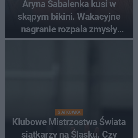
Aryna Sabalenka kusi w
skąpym bikini. Wakacyjne
nagranie rozpala zmysły
fanów
SIATKÓWKA
Klubowe Mistrzostwa Świata
siatkarzy na Śląsku. Czy