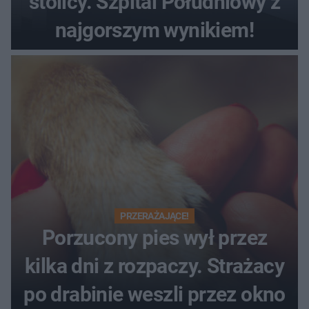
stolicy. Szpital Południowy z
najgorszym wynikiem!
PRZERAŻAJĄCE!
Porzucony pies wył przez
kilka dni z rozpaczy. Strażacy
po drabinie weszli przez okno