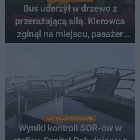
Bus uderzył w drzewo z
przerażającą siłą. Kierowca
zginął na miejscu, pasażer
walczy o życie
SZPITALE W WARSZAWIE
Wyniki kontroli SOR-ów w