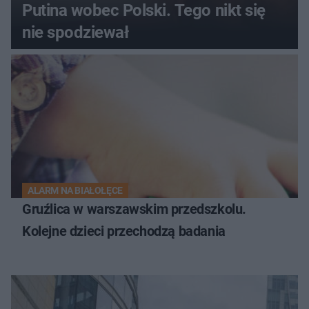
Putina wobec Polski. Tego nikt się
nie spodziewał
ALARM NA BIAŁOŁĘCE
Gruźlica w warszawskim przedszkolu.
Kolejne dzieci przechodzą badania