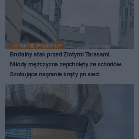
CO TAM SIĘ WYDARZYŁO?
Brutalny atak przed Złotymi Tarasami.
Młody mężczyzna zepchnięty ze schodów.
Szokujące nagranie krąży po sieci