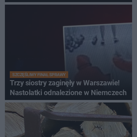
SZCZĘŚLIWY FINAŁ SPRAWY
Trzy siostry zaginęły w Warszawie!
Nastolatki odnalezione w Niemczech