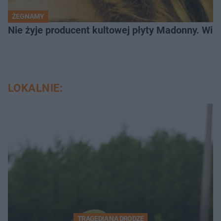
ŻEGNAMY
Nie żyje producent kultowej płyty Madonny. Willi
LOKALNIE:
TRAGEDIA NA DRODZE