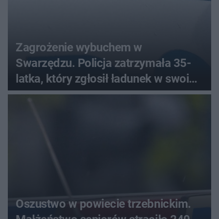
Zagrożenie wybuchem w
Swarzędzu. Policja zatrzymała 35-
latka, który zgłosił ładunek w swoim
aucie
Oszustwo w powiecie trzebnickim.