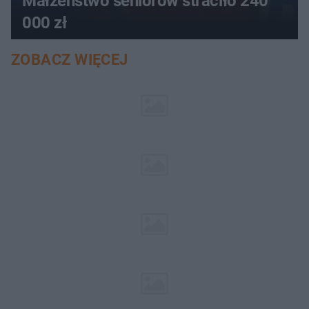
Małżeństwo seniorów straciło 240
000 zł
ZOBACZ WIĘCEJ