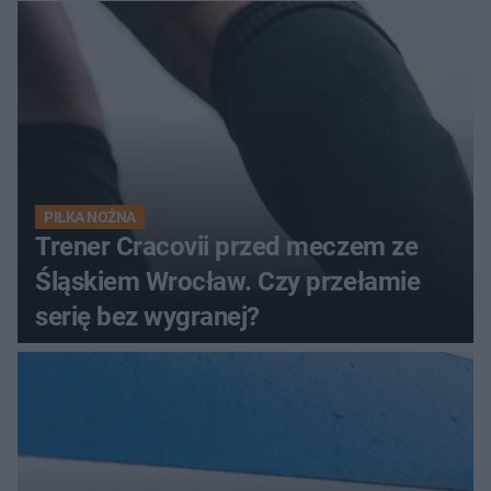
PIŁKA NOŻNA
Trener Cracovii przed meczem ze
Śląskiem Wrocław. Czy przełamie
serię bez wygranej?