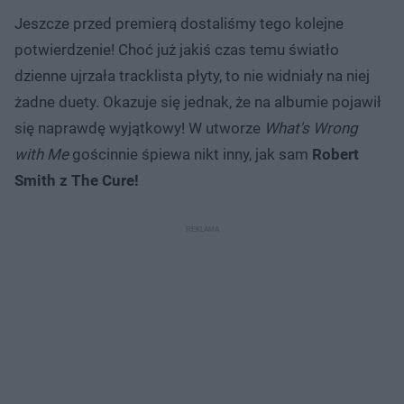
Jeszcze przed premierą dostaliśmy tego kolejne
potwierdzenie! Choć już jakiś czas temu światło
dzienne ujrzała tracklista płyty, to nie widniały na niej
żadne duety. Okazuje się jednak, że na albumie pojawił
się naprawdę wyjątkowy! W utworze
What's Wrong
with Me
gościnnie śpiewa nikt inny, jak sam
Robert
Smith z The Cure!