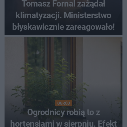
Tomasz Fornal zażądał
klimatyzacji. Ministerstwo
błyskawicznie zareagowało!
OGRÓD
Ogrodnicy robią to z
hortensjami w sierpniu. Efekt