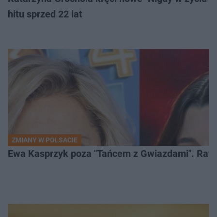
hitu sprzed 22 lat
ZMIANY W POLSACIE
Ewa Kasprzyk poza "Tańcem z Gwiazdami". Rafa