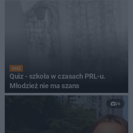
QUIZ
Quiz - szkoła w czasach PRL-u.
Młodzież nie ma szans
26