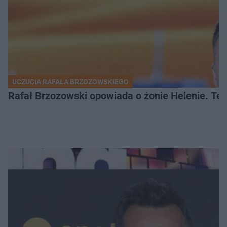
UCZUCIA RAFAŁA BRZOZOWSKIEGO
Rafał Brzozowski opowiada o żonie Helenie. Te 