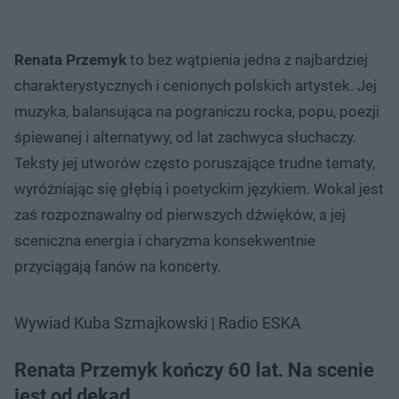
Renata Przemyk
to bez wątpienia jedna z najbardziej
charakterystycznych i cenionych polskich artystek. Jej
muzyka, balansująca na pograniczu rocka, popu, poezji
śpiewanej i alternatywy, od lat zachwyca słuchaczy.
Teksty jej utworów często poruszające trudne tematy,
wyróżniając się głębią i poetyckim językiem. Wokal jest
zaś rozpoznawalny od pierwszych dźwięków, a jej
sceniczna energia i charyzma konsekwentnie
przyciągają fanów na koncerty.
Wywiad Kuba Szmajkowski | Radio ESKA
Renata Przemyk kończy 60 lat. Na scenie
jest od dekad