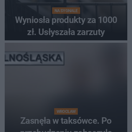
NA SYGNALE
Wyniosła produkty za 1000
zł. Usłyszała zarzuty
WROCŁAW
Zasnęła w taksówce. Po