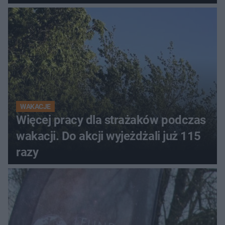
tolerancja?"
WAKACJE
Więcej pracy dla strażaków podczas
wakacji. Do akcji wyjeżdżali już 115
razy