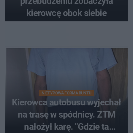
przebudzeniu zobaczyła
kierowcę obok siebie
NIETYPOWA FORMA BUNTU
Kierowca autobusu wyjechał
na trasę w spódnicy. ZTM
nałożył karę. "Gdzie ta