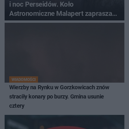
i noc Perseidów. Koło
Astronomiczne Malapert zaprasza
na wspólne obserwacje
WIADOMOŚCI
Wierzby na Rynku w Gorzkowicach znów
straciły konary po burzy. Gmina usunie
cztery