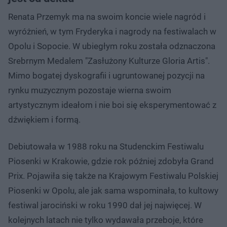
Renata Przemyk ma na swoim koncie wiele nagród i
wyróżnień, w tym Fryderyka i nagrody na festiwalach w
Opolu i Sopocie. W ubiegłym roku została odznaczona
Srebrnym Medalem "Zasłużony Kulturze Gloria Artis".
Mimo bogatej dyskografii i ugruntowanej pozycji na
rynku muzycznym pozostaje wierna swoim
artystycznym ideałom i nie boi się eksperymentować z
dźwiękiem i formą.
Debiutowała w 1988 roku na Studenckim Festiwalu
Piosenki w Krakowie, gdzie rok później zdobyła Grand
Prix. Pojawiła się także na Krajowym Festiwalu Polskiej
Piosenki w Opolu, ale jak sama wspominała, to kultowy
festiwal jarociński w roku 1990 dał jej najwięcej. W
kolejnych latach nie tylko wydawała przeboje, które