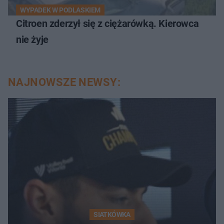
WYPADEK W PODLASKIEM
Citroen zderzył się z ciężarówką. Kierowca
nie żyje
NAJNOWSZE NEWSY:
SIATKÓWKA