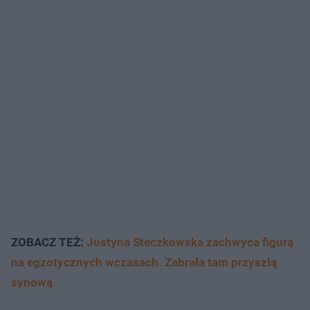
ZOBACZ TEŻ:
Justyna Steczkowska zachwyca figurą
na egzotycznych wczasach. Zabrała tam przyszłą
synową