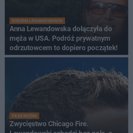
RODZINA LEWANDOWSKICH
Anna Lewandowska dołączyła do
męża w USA. Podróż prywatnym
odrzutowcem to dopiero początek!
PIŁKA NOŻNA
Zwycięstwo Chicago Fire.