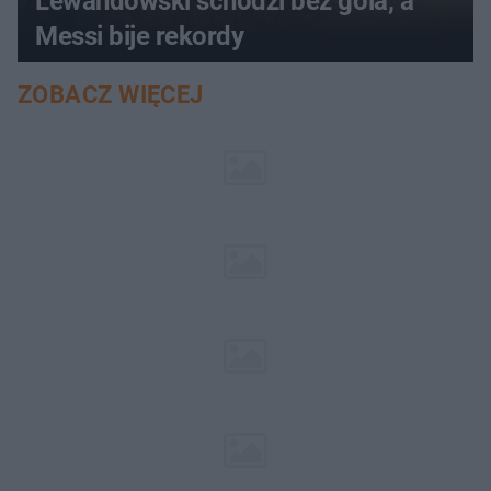
Lewandowski schodzi bez gola, a
Messi bije rekordy
ZOBACZ WIĘCEJ