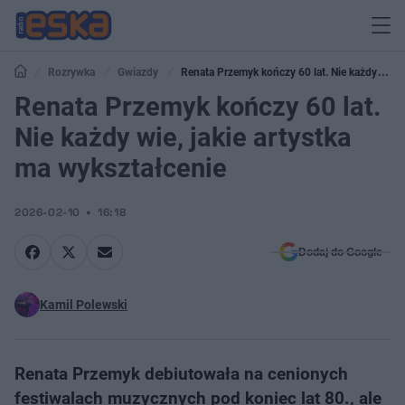
Rozrywka
Gwiazdy
Renata Przemyk kończy 60 lat. Nie każdy wie,
jakie artystka ma wykształcenie
Renata Przemyk kończy 60 lat.
Nie każdy wie, jakie artystka
ma wykształcenie
2026-02-10
16:18
Dodaj do Google
Kamil Polewski
Renata Przemyk debiutowała na cenionych
festiwalach muzycznych pod koniec lat 80., ale