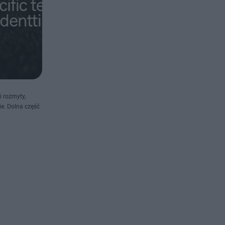
i rozmyty,
ie. Dolna część