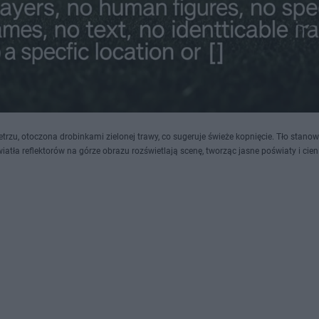
trzu, otoczona drobinkami zielonej trawy, co sugeruje świeże kopnięcie. Tło stanow
iatła reflektorów na górze obrazu rozświetlają scenę, tworząc jasne poświaty i cien