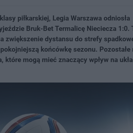
lasy piłkarskiej, Legia Warszawa odniosła
jeździe Bruk-Bet Termalicę Nieciecza 1:0. 
na zwiększenie dystansu do strefy spadkow
 spokojniejszą końcówkę sezonu. Pozostałe
ia, które mogą mieć znaczący wpływ na ukł