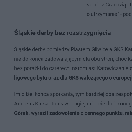
siebie z Cracovią i
o utrzymanie" - pod
Śląskie derby bez rozstrzygnięcia
Śląskie derby pomiędzy Piastem Gliwice a GKS K
nie do końca zadowalającym dla obu stron, choć k
bez porażki do czterech, natomiast Katowiczanie 
ligowego bytu oraz dla GKS walczącego o europej
Im bliżej końca spotkania, tym bardziej oba zesp
Andreas Katsantonis w drugiej minucie doliczonego
Górak, wyraził zadowolenie z cennego punktu, m