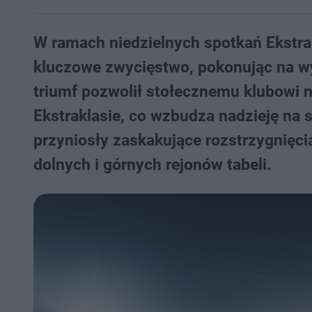
W ramach niedzielnych spotkań Ekstrak
kluczowe zwycięstwo, pokonując na wy
triumf pozwolił stołecznemu klubowi 
Ekstraklasie, co wzbudza nadzieję na
przyniosły zaskakujące rozstrzygnięc
dolnych i górnych rejonów tabeli.