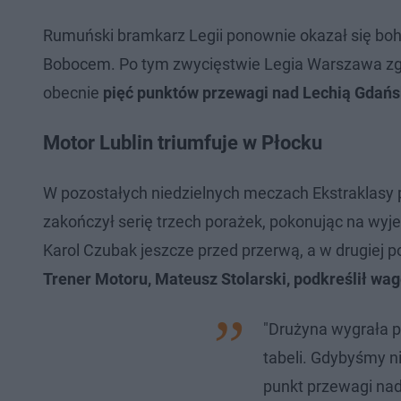
Rumuński bramkarz Legii ponownie okazał się bo
Bobocem. Po tym zwycięstwie Legia Warszawa zgro
obecnie
pięć punktów przewagi nad Lechią Gdańsk
Motor Lublin triumfuje w Płocku
W pozostałych niedzielnych meczach Ekstraklasy pi
zakończył serię trzech porażek, pokonując na wyjeź
Karol Czubak jeszcze przed przerwą, a w drugiej 
Trener Motoru, Mateusz Stolarski, podkreślił wa
"Drużyna wygrała p
tabeli. Gdybyśmy ni
punkt przewagi nad