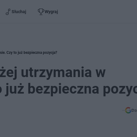
Słuchaj
Wygraj
sie. Czy to już bezpieczna pozycja?
żej utrzymania w
o już bezpieczna pozy
Do