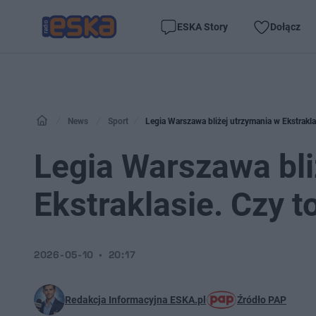
ESKA Story
Dołącz
News
Sport
Legia Warszawa bliżej utrzymania w Ekstrakla
Legia Warszawa bli
Ekstraklasie. Czy t
2026-05-10
20:17
Redakcja Informacyjna ESKA.pl
Źródło PAP