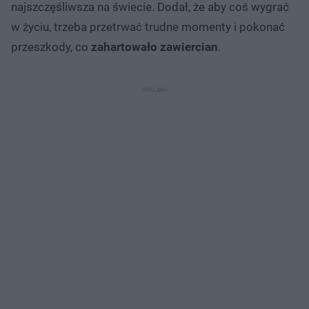
najszczęśliwsza na świecie. Dodał, że aby coś wygrać
w życiu, trzeba przetrwać trudne momenty i pokonać
przeszkody, co
zahartowało zawiercian
.