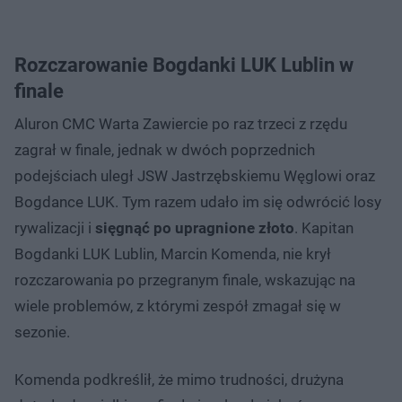
Rozczarowanie Bogdanki LUK Lublin w
finale
Aluron CMC Warta Zawiercie po raz trzeci z rzędu
zagrał w finale, jednak w dwóch poprzednich
podejściach uległ JSW Jastrzębskiemu Węglowi oraz
Bogdance LUK. Tym razem udało im się odwrócić losy
rywalizacji i
sięgnąć po upragnione złoto
. Kapitan
Bogdanki LUK Lublin, Marcin Komenda, nie krył
rozczarowania po przegranym finale, wskazując na
wiele problemów, z którymi zespół zmagał się w
sezonie.
Komenda podkreślił, że mimo trudności, drużyna