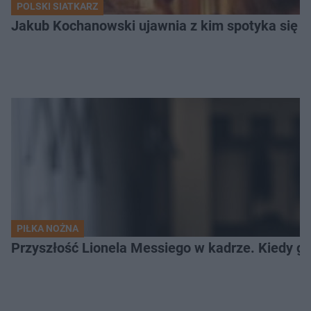
POLSKI SIATKARZ
Jakub Kochanowski ujawnia z kim spotyka się To
PIŁKA NOŻNA
Przyszłość Lionela Messiego w kadrze. Kiedy g