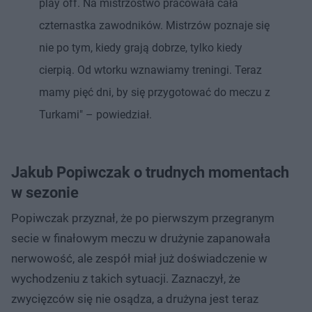
play off. Na mistrzostwo pracowała cała
czternastka zawodników. Mistrzów poznaje się
nie po tym, kiedy grają dobrze, tylko kiedy
cierpią. Od wtorku wznawiamy treningi. Teraz
mamy pięć dni, by się przygotować do meczu z
Turkami" – powiedział.
Jakub Popiwczak o trudnych momentach
w sezonie
Popiwczak przyznał, że po pierwszym przegranym
secie w finałowym meczu w drużynie zapanowała
nerwowość, ale zespół miał już doświadczenie w
wychodzeniu z takich sytuacji. Zaznaczył, że
zwycięzców się nie osądza, a drużyna jest teraz