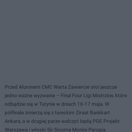
Przed Aluronem CMC Warta Zawiercie stoi jeszcze
jedno ważne wyzwanie – Final Four Ligi Mistrzów, które
odbędzie się w Turynie w dniach 16-17 maja. W
półfinale zmierzą się z tureckim Ziraat Bankkart
Ankara, a w drugiej parze walczyć będą PGE Projekt
Warszawa i włoski Sir Sicoma Monini Perugia.