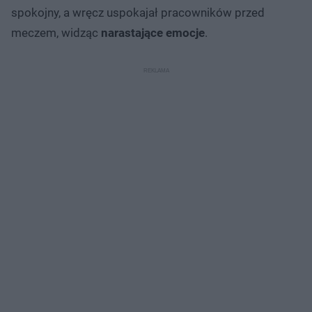
spokojny, a wręcz uspokajał pracowników przed
meczem, widząc
narastające emocje
.