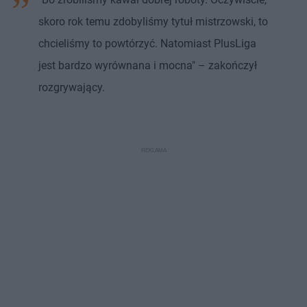
skoro rok temu zdobyliśmy tytuł mistrzowski, to
chcieliśmy to powtórzyć. Natomiast PlusLiga
jest bardzo wyrównana i mocna" – zakończył
rozgrywający.