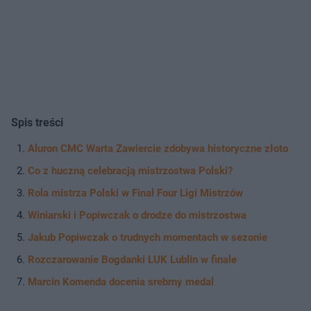
Spis treści
Aluron CMC Warta Zawiercie zdobywa historyczne złoto
Co z huczną celebracją mistrzostwa Polski?
Rola mistrza Polski w Final Four Ligi Mistrzów
Winiarski i Popiwczak o drodze do mistrzostwa
Jakub Popiwczak o trudnych momentach w sezonie
Rozczarowanie Bogdanki LUK Lublin w finale
Marcin Komenda docenia srebrny medal