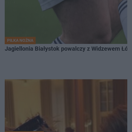
PIŁKA NOŻNA
Jagiellonia Białystok powalczy z Widzewem Łódź