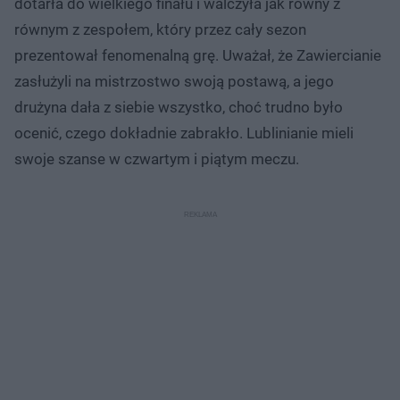
dotarła do wielkiego finału i walczyła jak równy z
równym z zespołem, który przez cały sezon
prezentował fenomenalną grę. Uważał, że Zawiercianie
zasłużyli na mistrzostwo swoją postawą, a jego
drużyna dała z siebie wszystko, choć trudno było
ocenić, czego dokładnie zabrakło. Lublinianie mieli
swoje szanse w czwartym i piątym meczu.