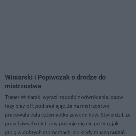
Winiarski i Popiwczak o drodze do
mistrzostwa
Trener Winiarski wyraził radość z odwrócenia losów
fazy play-off, podkreślając, że na mistrzostwo
pracowała cała czternastka zawodników. Stwierdził, że
prawdziwych mistrzów poznaje się nie po tym, jak
grają w dobrych momentach, ale kiedy muszą
radzić