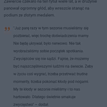
Zawiercie czekało na ten tytuł wiele lat, a w drużynie
panował ogromny głód, aby wreszcie stanąć na
podium ze złotym medalem.
"Już parę razy w tym sezonie musieliśmy się
pozbierać, więc trochę doświadczenia mamy.
Nie będę ukrywał, było nerwowo. Nie tak
wyobrażaliśmy sobie początek spotkania.
Zwycięzców się nie sądzi. Fajnie, że możemy
być najszczęśliwszymi ludźmi na świecie. Żeby
w życiu coś wygrać, trzeba przetrwać trudne
momenty, trzeba pokonać kłody pod nogami.
My te kłody w sezonie mieliśmy i to nas
hartowało. Dlatego świetnie smakuje
zwycięstwo" – dodał.