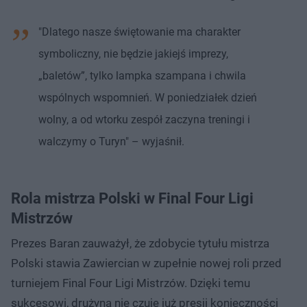
"Dlatego nasze świętowanie ma charakter
symboliczny, nie będzie jakiejś imprezy,
„baletów”, tylko lampka szampana i chwila
wspólnych wspomnień. W poniedziałek dzień
wolny, a od wtorku zespół zaczyna treningi i
walczymy o Turyn" – wyjaśnił.
Rola mistrza Polski w Final Four Ligi
Mistrzów
Prezes Baran zauważył, że zdobycie tytułu mistrza
Polski stawia Zawiercian w zupełnie nowej roli przed
turniejem Final Four Ligi Mistrzów. Dzięki temu
sukcesowi, drużyna nie czuje już presji konieczności