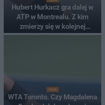
Hubert Hurkacz gra dalej w
ATP w Montrealu. Z kim
zmierzy się w kolejnej
rundzie?
TENIS
WTA Toronto. Czy Magdalena