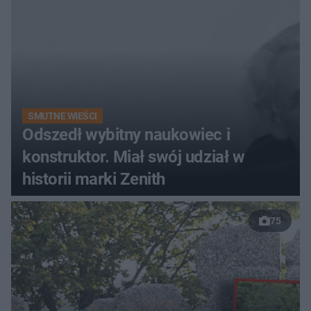
SMUTNE WIEŚCI
Odszedł wybitny naukowiec i
konstruktor. Miał swój udział w
historii marki Zenith
75