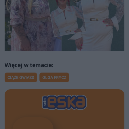
CIĄŻE GWIAZD
OLGA FRYCZ