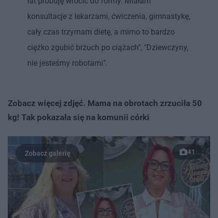
lat próbuję wrócić do formy. Miałam
konsultacje z lekarzami, ćwiczenia, gimnastykę,
cały czas trzymam dietę, a mimo to bardzo
ciężko zgubić brzuch po ciążach", "Dziewczyny,
nie jesteśmy robotami".
Zobacz więcej zdjęć. Mama na obrotach zrzuciła 50
kg! Tak pokazała się na komunii córki
41