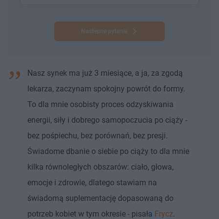
Następne pytanie
Nasz synek ma już 3 miesiące, a ja, za zgodą
lekarza, zaczynam spokojny powrót do formy.
To dla mnie osobisty proces odzyskiwania
energii, siły i dobrego samopoczucia po ciąży -
bez pośpiechu, bez porównań, bez presji.
Świadome dbanie o siebie po ciąży to dla mnie
kilka równoległych obszarów: ciało, głowa,
emocje i zdrowie, dlatego stawiam na
świadomą suplementację dopasowaną do
potrzeb kobiet w tym okresie - pisała
Frycz
.