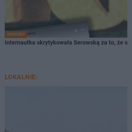
GWIAZDY
Internautka skrytykowała Serowską za to, że s
LOKALNIE: