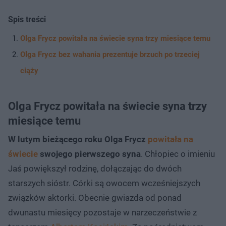
Spis treści
Olga Frycz powitała na świecie syna trzy miesiące temu
Olga Frycz bez wahania prezentuje brzuch po trzeciej
ciąży
Olga Frycz powitała na świecie syna trzy
miesiące temu
W lutym bieżącego roku Olga Frycz
powitała na
świecie
swojego pierwszego syna
. Chłopiec o imieniu
Jaś powiększył rodzinę, dołączając do dwóch
starszych sióstr. Córki są owocem wcześniejszych
związków aktorki. Obecnie gwiazda od ponad
dwunastu miesięcy pozostaje w narzeczeństwie z