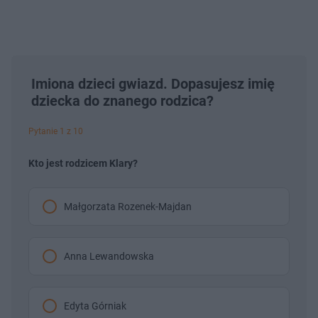
Imiona dzieci gwiazd. Dopasujesz imię
dziecka do znanego rodzica?
Pytanie 1 z 10
Kto jest rodzicem Klary?
Małgorzata Rozenek-Majdan
Anna Lewandowska
Edyta Górniak