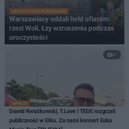
UROCZYSTOŚCI W WARSZAWIE
Warszawiacy oddali hołd ofiarom
rzezi Woli. Łzy wzruszenia podczas
uroczystości
21
IMPREZY
Dawid Kwiatkowski, T.Love i TEDE rozgrzali
publiczność w Ełku. Za nami koncert Eska