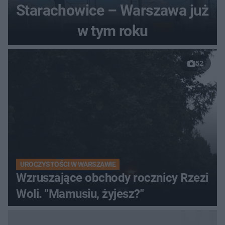
Starachowice – Warszawa już
w tym roku
52
UROCZYSTOŚCI W WARSZAWIE
Wzruszające obchody rocznicy Rzezi
Woli. "Mamusiu, żyjesz?"