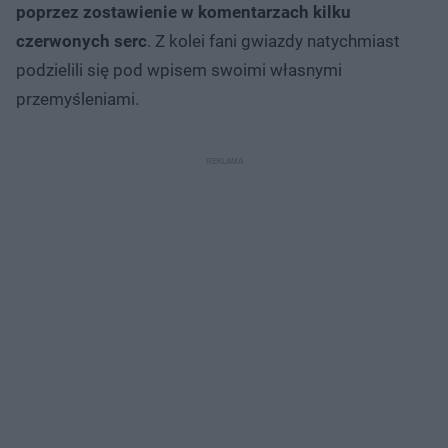
poprzez zostawienie w komentarzach kilku
czerwonych serc
. Z kolei fani gwiazdy natychmiast
podzielili się pod wpisem swoimi własnymi
przemyśleniami.