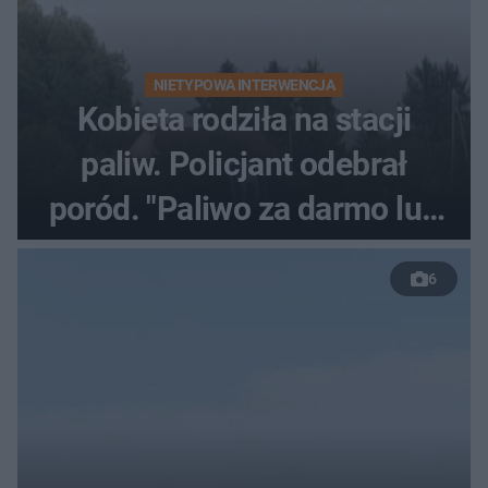
NIETYPOWA INTERWENCJA
Kobieta rodziła na stacji
paliw. Policjant odebrał
poród. "Paliwo za darmo lub
50 %!"
6