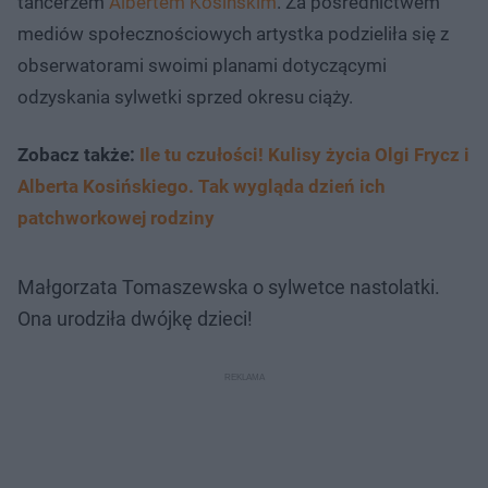
tancerzem
Albertem Kosińskim
. Za pośrednictwem
mediów społecznościowych artystka podzieliła się z
obserwatorami swoimi planami dotyczącymi
odzyskania sylwetki sprzed okresu ciąży.
Zobacz także:
Ile tu czułości! Kulisy życia Olgi Frycz i
Alberta Kosińskiego. Tak wygląda dzień ich
patchworkowej rodziny
Małgorzata Tomaszewska o sylwetce nastolatki.
Ona urodziła dwójkę dzieci!