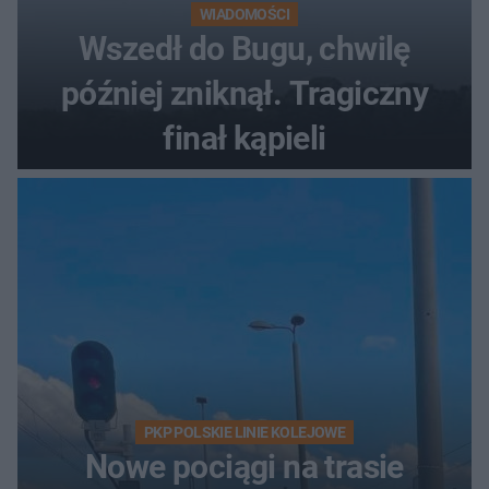
WIADOMOŚCI
Wszedł do Bugu, chwilę
później zniknął. Tragiczny
finał kąpieli
PKP POLSKIE LINIE KOLEJOWE
Nowe pociągi na trasie