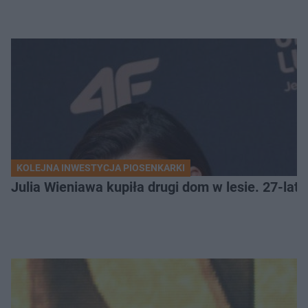
KOLEJNA INWESTYCJA PIOSENKARKI
Julia Wieniawa kupiła drugi dom w lesie. 27-lat