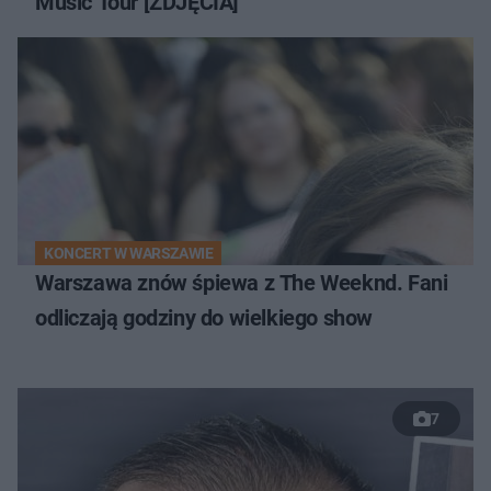
Music Tour [ZDJĘCIA]
KONCERT W WARSZAWIE
Warszawa znów śpiewa z The Weeknd. Fani
odliczają godziny do wielkiego show
7