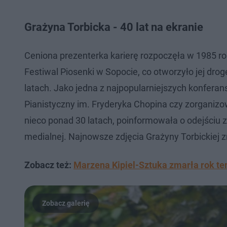
Grażyna Torbicka - 40 lat na ekranie
Ceniona prezenterka karierę rozpoczęła w 1985 r
Festiwal Piosenki w Sopocie, co otworzyło jej drog
latach. Jako jedna z najpopularniejszych konfera
Pianistyczny im. Fryderyka Chopina czy zorganizo
nieco ponad 30 latach, poinformowała o odejściu z T
medialnej. Najnowsze zdjęcia Grażyny Torbickiej zn
Zobacz też:
Marzena Kipiel-Sztuka zmarła rok te