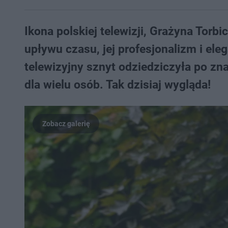
Ikona polskiej telewizji, Grażyna Torb
upływu czasu, jej profesjonalizm i ele
telewizyjny sznyt odziedziczyła po zna
dla wielu osób. Tak dzisiaj wygląda!