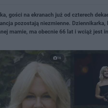
icka, gości na ekranach już od czterech dek
gancja pozostają niezmienne. Dziennikarka, 
nej mamie, ma obecnie 66 lat i wciąż jest i
16