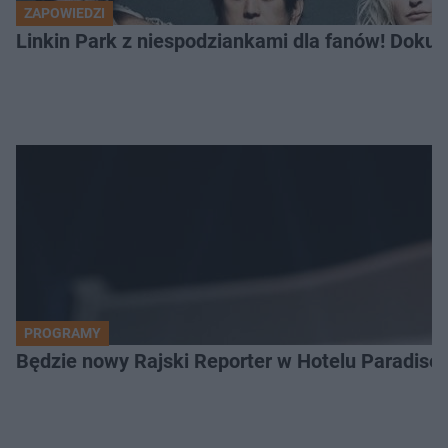
ZAPOWIEDZI
Linkin Park z niespodziankami dla fanów! Dokum
PROGRAMY
Będzie nowy Rajski Reporter w Hotelu Paradise.