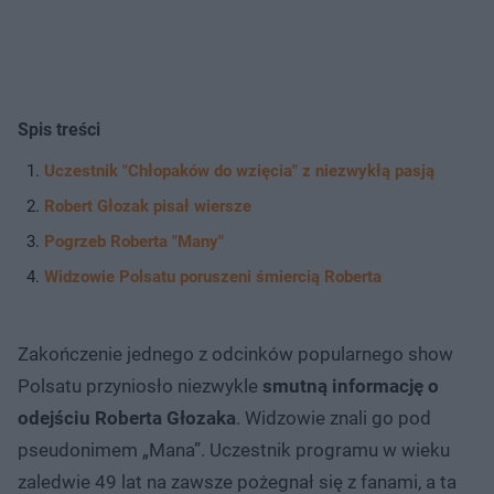
Spis treści
Uczestnik "Chłopaków do wzięcia" z niezwykłą pasją
Robert Głozak pisał wiersze
Pogrzeb Roberta "Many"
Widzowie Polsatu poruszeni śmiercią Roberta
Zakończenie jednego z odcinków popularnego show
Polsatu przyniosło niezwykle
smutną informację o
odejściu Roberta Głozaka
. Widzowie znali go pod
pseudonimem „Mana”. Uczestnik programu w wieku
zaledwie 49 lat na zawsze pożegnał się z fanami, a ta