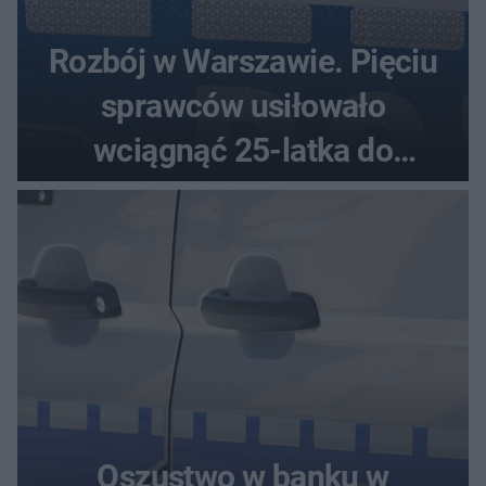
Rozbój w Warszawie. Pięciu
sprawców usiłowało
wciągnąć 25-latka do
samochodu
Oszustwo w banku w