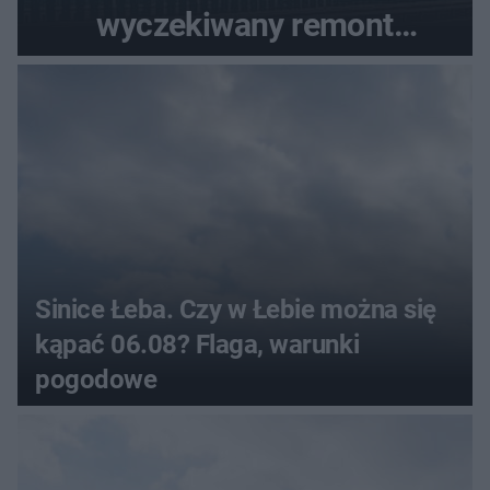
wyczekiwany remont
autostrady
Sinice Łeba. Czy w Łebie można się
kąpać 06.08? Flaga, warunki
pogodowe