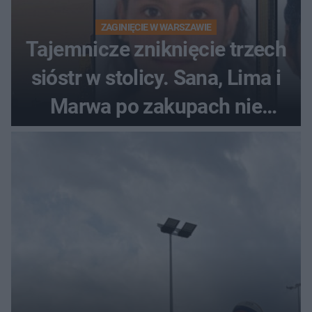
ZAGINIĘCIE W WARSZAWIE
Tajemnicze zniknięcie trzech
sióstr w stolicy. Sana, Lima i
Marwa po zakupach nie
wróciły do domu