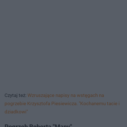
Czytaj też:
Wzruszające napisy na wstęgach na
pogrzebie Krzysztofa Piesiewicza. "Kochanemu tacie i
dziadkowi"
Pogrzeb Roberta "Many"