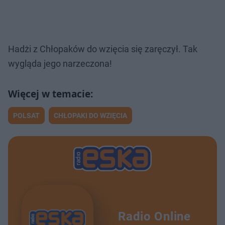
Hadżi z Chłopaków do wzięcia się zaręczył. Tak
wygląda jego narzeczona!
POLSAT
CHŁOPAKI DO WZIĘCIA
Radio Online