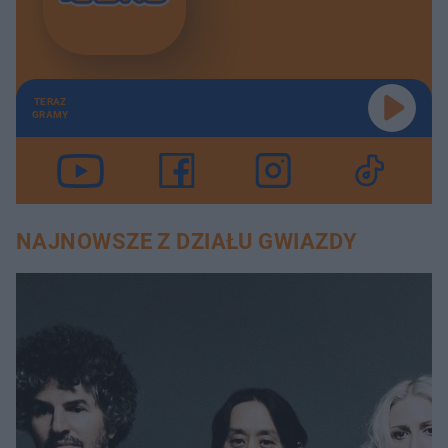
TERAZ
GRAMY
NAJNOWSZE Z DZIAŁU GWIAZDY