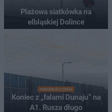
Plażowa siatkówka na
elbląskiej Dolince
WIADOMOŚCI Z DRÓG
Koniec z „falami Dunaju” na
A1. Rusza długo