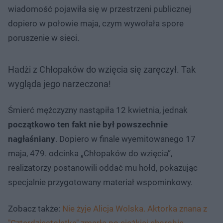
wiadomość pojawiła się w przestrzeni publicznej
dopiero w połowie maja, czym wywołała spore
poruszenie w sieci.
Hadżi z Chłopaków do wzięcia się zaręczył. Tak
wygląda jego narzeczona!
Śmierć mężczyzny nastąpiła 12 kwietnia, jednak
początkowo ten fakt nie był powszechnie
nagłaśniany
. Dopiero w finale wyemitowanego 17
maja, 479. odcinka „Chłopaków do wzięcia”,
realizatorzy postanowili oddać mu hołd, pokazując
specjalnie przygotowany materiał wspominkowy.
Zobacz także:
Nie żyje Alicja Wolska. Aktorka znana z
"Czterdziestolatka" zmarła po ciężkiej chorobie.