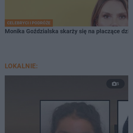
CELEBRYCI I PODRÓŻE
Monika Goździalska skarży się na płaczące dzi
LOKALNIE:
5