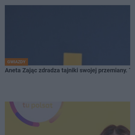
GWIAZDY
Aneta Zając zdradza tajniki swojej przemiany. 