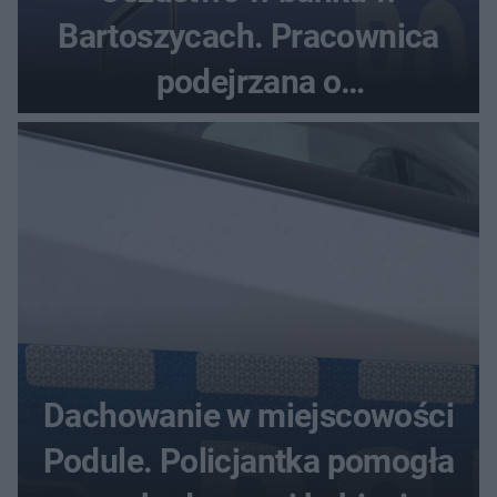
Bartoszycach. Pracownica
podejrzana o
przywłaszczenie 470 000 zł
Dachowanie w miejscowości
Podule. Policjantka pomogła