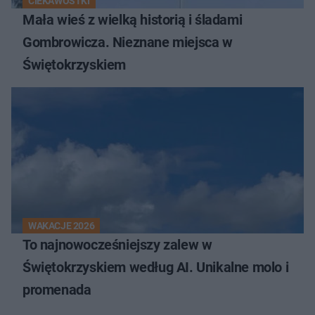
CIEKAWOSTKI
Mała wieś z wielką historią i śladami
Gombrowicza. Nieznane miejsca w
Świętokrzyskiem
WAKACJE 2026
To najnowocześniejszy zalew w
Świętokrzyskiem według AI. Unikalne molo i
promenada