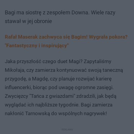
Bagi ma siostrę z zespołem Downa. Wiele razy
stawał w jej obronie
Rafał Maserak zachwyca się Bagim! Wygrała pokora?
"Fantastyczny i inspirujący"
Jaka przyszłość czego duet Magi? Zapytaliśmy
Mikołaja, czy zamierza kontynuować swoją taneczną
przygodę, a Magdę, czy planuje rozwijać karierę
influencerki, biorąc pod uwagę ogromne zasięgi.
Zwycięzcy "Tańca z gwiazdami" zdradzili, jak będą
wyglądać ich najbliższe tygodnie. Bagi zamierza
nakłonić Tarnowską do wspólnych nagrywek!