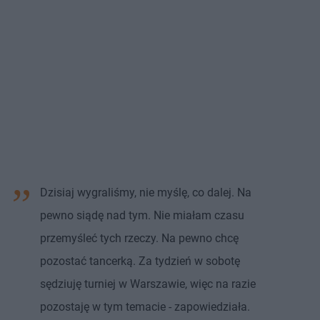
Dzisiaj wygraliśmy, nie myślę, co dalej. Na
pewno siądę nad tym. Nie miałam czasu
przemyśleć tych rzeczy. Na pewno chcę
pozostać tancerką. Za tydzień w sobotę
sędziuję turniej w Warszawie, więc na razie
pozostaję w tym temacie - zapowiedziała.