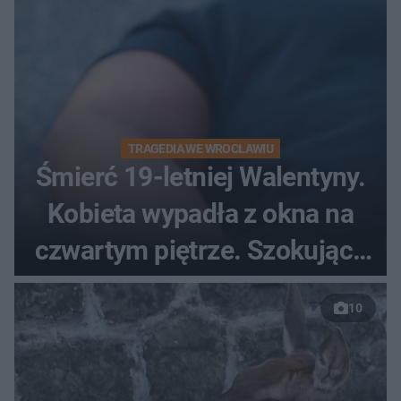
TRAGEDIA WE WROCŁAWIU
Śmierć 19-letniej Walentyny.
Kobieta wypadła z okna na
czwartym piętrze. Szokujące
nagranie trafiło do sieci
10