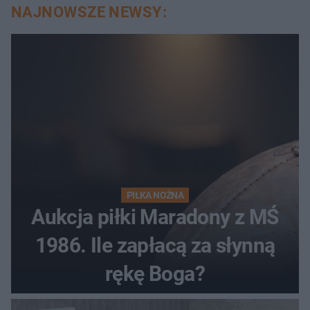
NAJNOWSZE NEWSY:
PIŁKA NOŻNA
Aukcja piłki Maradony z MŚ
1986. Ile zapłacą za słynną
rękę Boga?