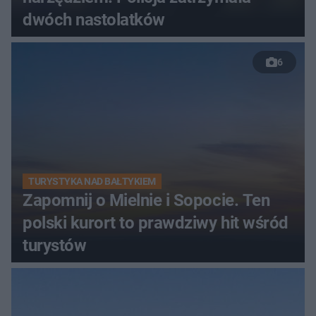
dwóch nastolatków
6
TURYSTYKA NAD BAŁTYKIEM
Zapomnij o Mielnie i Sopocie. Ten
polski kurort to prawdziwy hit wśród
turystów