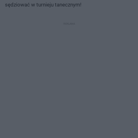
sędziować w turnieju tanecznym!