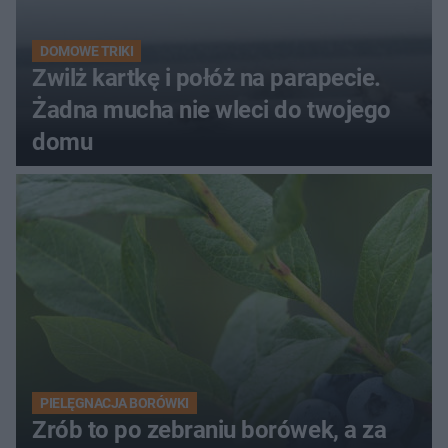
DOMOWE TRIKI
Zwilż kartkę i połóż na parapecie.
Żadna mucha nie wleci do twojego
domu
PIELĘGNACJA BORÓWKI
Zrób to po zebraniu borówek, a za