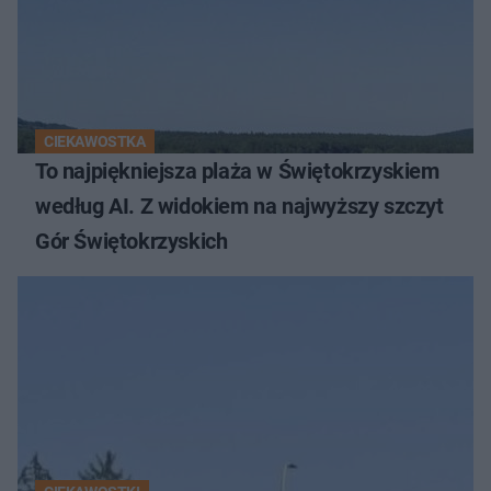
CIEKAWOSTKA
To najpiękniejsza plaża w Świętokrzyskiem
według AI. Z widokiem na najwyższy szczyt
Gór Świętokrzyskich