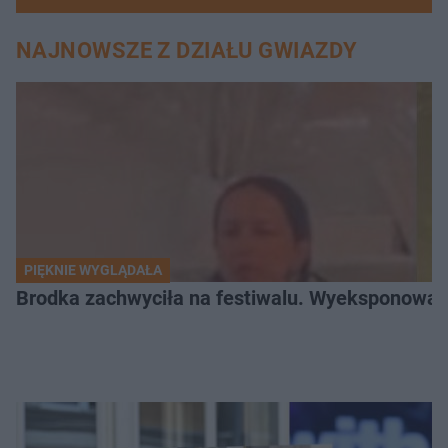
NAJNOWSZE Z DZIAŁU GWIAZDY
PIĘKNIE WYGLĄDAŁA
Brodka zachwyciła na festiwalu. Wyeksponował