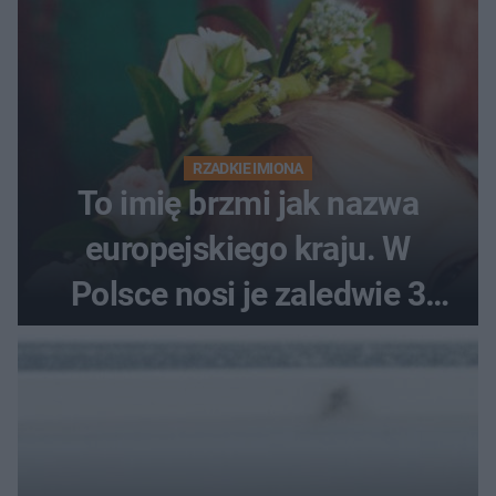
RZADKIE IMIONA
To imię brzmi jak nazwa
europejskiego kraju. W
Polsce nosi je zaledwie 3
kobiety