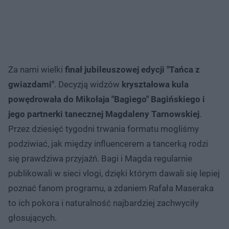
Za nami wielki
finał jubileuszowej edycji "Tańca z
gwiazdami"
. Decyzją widzów
kryształowa kula
powędrowała do Mikołaja "Bagiego" Bagińskiego i
jego partnerki tanecznej Magdaleny Tarnowskiej
.
Przez dziesięć tygodni trwania formatu mogliśmy
podziwiać, jak między influencerem a tancerką rodzi
się prawdziwa przyjaźń. Bagi i Magda regularnie
publikowali w sieci vlogi, dzięki którym dawali się lepiej
poznać fanom programu, a zdaniem Rafała Maseraka
to ich pokora i naturalność najbardziej zachwyciły
głosujących.