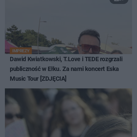
IMPREZY
Dawid Kwiatkowski, T.Love i TEDE rozgrzali
publiczność w Ełku. Za nami koncert Eska
Music Tour [ZDJĘCIA]