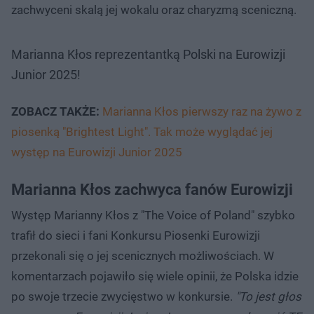
zachwyceni skalą jej wokalu oraz charyzmą sceniczną.
Marianna Kłos reprezentantką Polski na Eurowizji
Junior 2025!
ZOBACZ TAKŻE:
Marianna Kłos pierwszy raz na żywo z
piosenką "Brightest Light". Tak może wyglądać jej
występ na Eurowizji Junior 2025
Marianna Kłos zachwyca fanów Eurowizji
Występ Marianny Kłos z "The Voice of Poland" szybko
trafił do sieci i fani Konkursu Piosenki Eurowizji
przekonali się o jej scenicznych możliwościach. W
komentarzach pojawiło się wiele opinii, że Polska idzie
po swoje trzecie zwycięstwo w konkursie.
"To jest głos