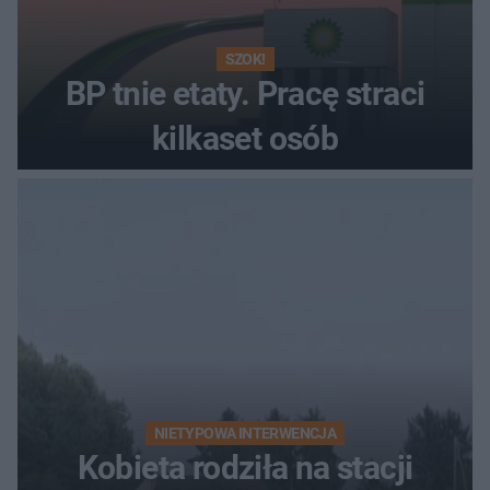
SZOK!
BP tnie etaty. Pracę straci
kilkaset osób
NIETYPOWA INTERWENCJA
Kobieta rodziła na stacji