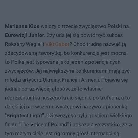
Marianna Kłos
walczy o trzecie zwycięstwo Polski na
Eurowizji Junior
. Czy uda jej się powtórzyć sukces
Roksany Węgiel i
Viki Gabor
? Choć trudno nazwać ją
zdecydowaną faworytką, bo konkurencja jest mocna,
to Polka jest typowana jako jeden z potencjalnych
zwycięzców. Jej największymi konkurentami mają być
młodzi artyści z Ukrainy, Francji i Armenii. Pojawia się
jednak coraz więcej głosów, że to właśnie
reprezentantka naszego kraju sięgnie po trofeum, a to
dzięki jej pierwszemu występowi na żywo z piosenką
"Brightest Light"
. Dziewczynka była gościem wielkiego
finału "The Voice of Poland" i pokazała wszystkim, że w
tym małym ciele jest ogromny głos! Internauci są