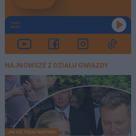
TERAZ
GRAMY
NAJNOWSZE Z DZIAŁU GWIAZDY
JAK SIĘ TERAZ NAZYWA?