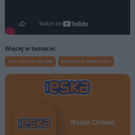
THE VOICE OF POLAND
EUROWIZJA JUNIOR 2025
Radio Online