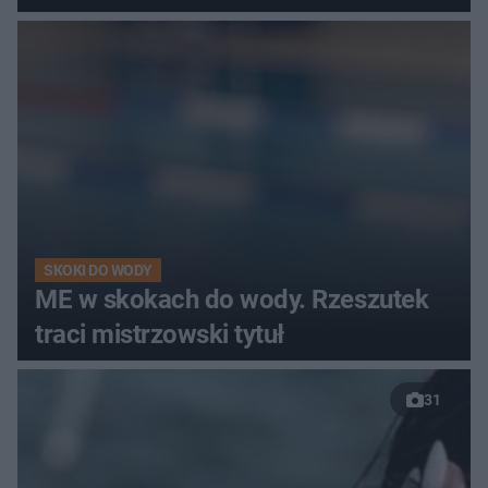
SKOKI DO WODY
ME w skokach do wody. Rzeszutek
traci mistrzowski tytuł
31