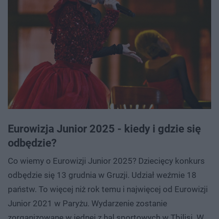
Eurowizja Junior 2025 - kiedy i gdzie się
odbędzie?
Co wiemy o Eurowizji Junior 2025? Dziecięcy konkurs
odbędzie się 13 grudnia w Gruzji. Udział weźmie 18
państw. To więcej niż rok temu i najwięcej od Eurowizji
Junior 2021 w Paryżu. Wydarzenie zostanie
zorganizowane w jednej z hal sportowych w Tbilisi. W