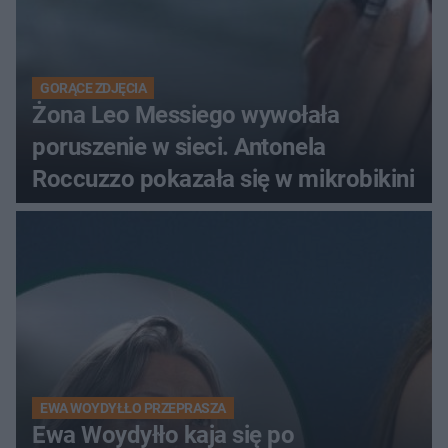
GORĄCE ZDJĘCIA
Żona Leo Messiego wywołała
poruszenie w sieci. Antonela
Roccuzzo pokazała się w mikrobikini
EWA WOYDYŁŁO PRZEPRASZA
Ewa Woydyłło kaja się po