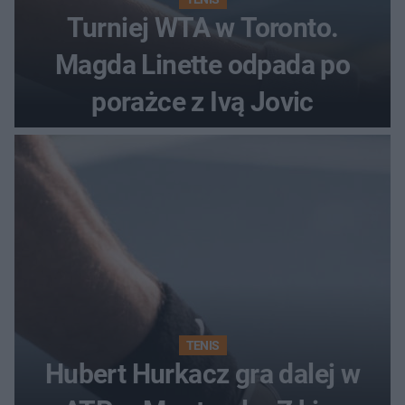
Turniej WTA w Toronto.
Magda Linette odpada po
porażce z Ivą Jovic
TENIS
Hubert Hurkacz gra dalej w