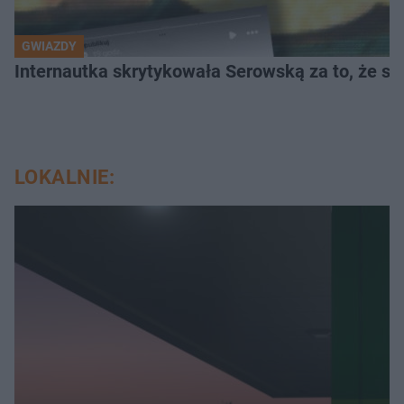
GWIAZDY
Internautka skrytykowała Serowską za to, że s
LOKALNIE: