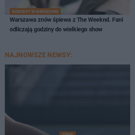
KONCERT W WARSZAWIE
Warszawa znów śpiewa z The Weeknd. Fani
odliczają godziny do wielkiego show
NAJNOWSZE NEWSY:
TENIS