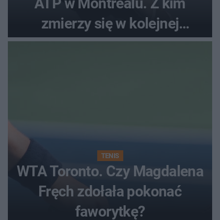
ATP w Montrealu. Z kim
zmierzy się w kolejnej
rundzie?
TENIS
WTA Toronto. Czy Magdalena
Fręch zdołała pokonać
faworytkę?