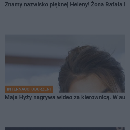
Znamy nazwisko pięknej Heleny! Żona Rafała Br
INTERNAUCI OBURZENI
Maja Hyży nagrywa wideo za kierownicą. W aucie