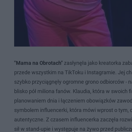
"Mama na Obrotach"
zasłynęła jako kreatorka za
przede wszystkim na TikToku i Instagramie. Jej ch
szybko przyciągnęły ogromne grono odbiorców - na
blisko pół miliona fanów. Klaudia, która w swoich
planowaniem dnia i łączeniem obowiązków zawodo
symbolem influencerki, która mówi wprost o tym, co
autentyczne. Z czasem influencerka zaczęła rozw
sił w stand-upie i występuje na żywo przed publi