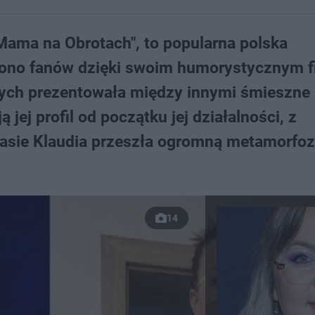
"Mama na Obrotach", to popularna polska
 grono fanów dzięki swoim humorystycznym 
ych prezentowała między innymi śmieszne 
 jej profil od początku jej działalności, z
zasie Klaudia przeszła ogromną metamorfoz
14