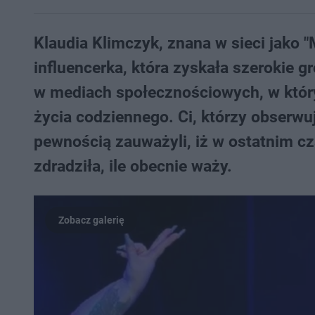
Klaudia Klimczyk, znana w sieci jako 
influencerka, która zyskała szerokie
w mediach społecznościowych, w któr
życia codziennego. Ci, którzy obserwują
pewnością zauważyli, iż w ostatnim c
zdradziła, ile obecnie waży.