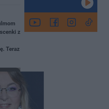
filmom
scenki z
ę. Teraz