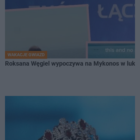
WAKACJE GWIAZD
Roksana Węgiel wypoczywa na Mykonos w luksu