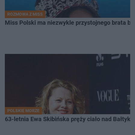
ROZMOWA Z MISS
Miss Polski ma niezwykle przystojnego brata bl
POLSKIE MORZE
63-letnia Ewa Skibińska pręży ciało nad Bałtyk