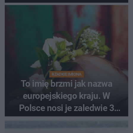
RZADKIE IMIONA
To imię brzmi jak nazwa
europejskiego kraju. W
Polsce nosi je zaledwie 3
kobiety