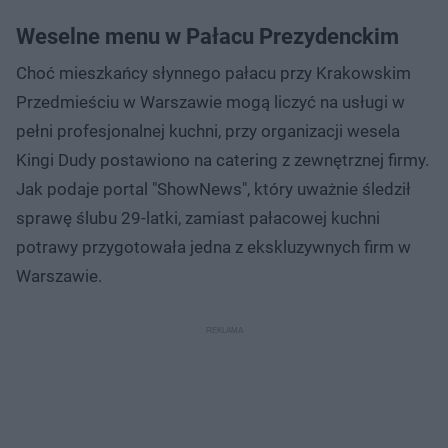
Weselne menu w Pałacu Prezydenckim
Choć mieszkańcy słynnego pałacu przy Krakowskim
Przedmieściu w Warszawie mogą liczyć na usługi w
pełni profesjonalnej kuchni, przy organizacji wesela
Kingi Dudy postawiono na catering z zewnętrznej firmy.
Jak podaje portal "ShowNews", który uważnie śledził
sprawę ślubu 29-latki, zamiast pałacowej kuchni
potrawy przygotowała jedna z ekskluzywnych firm w
Warszawie.