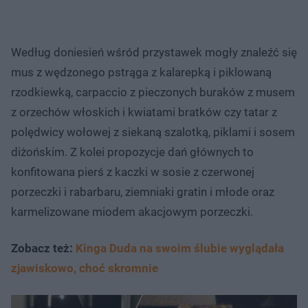
Według doniesień wśród przystawek mogły znaleźć się
mus z wędzonego pstrąga z kalarepką i piklowaną
rzodkiewką, carpaccio z pieczonych buraków z musem
z orzechów włoskich i kwiatami bratków czy tatar z
polędwicy wołowej z siekaną szalotką, piklami i sosem
diżońskim. Z kolei propozycje dań głównych to
konfitowana pierś z kaczki w sosie z czerwonej
porzeczki i rabarbaru, ziemniaki gratin i młode oraz
karmelizowane miodem akacjowym porzeczki.
Zobacz też:
Kinga Duda na swoim ślubie wyglądała
zjawiskowo, choć skromnie