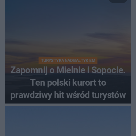
TURYSTYKA NAD BAŁTYKIEM
Zapomnij o Mielnie i Sopocie.
Ten polski kurort to
prawdziwy hit wśród turystów