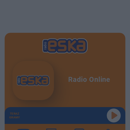
Radio Online
TERAZ
GRAMY