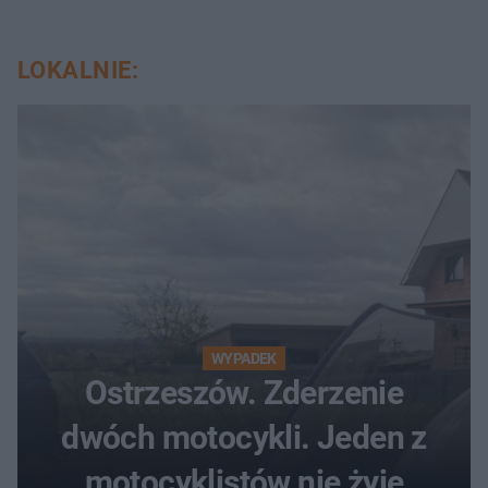
LOKALNIE:
WYPADEK
Ostrzeszów. Zderzenie
dwóch motocykli. Jeden z
motocyklistów nie żyje