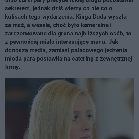
sekretem, jednak dziś wiemy co nie co o
kulisach tego wydarzenia. Kinga Duda wyszła
za mąż, a wesele, choć było kameralne i
zarezerwowane dla grona najbliższych osób, to
z pewnością miało interesujące menu. Jak
donoszą media, zamiast pałacowego jedzenia
młoda para postawiła na catering z zewnętrznej
firmy.