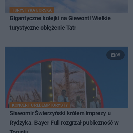
TURYSTYKA GÓRSKA
Gigantyczne kolejki na Giewont! Wielkie
turystyczne oblężenie Tatr
35
KONCERT U REDEMPTORYSTY
Sławomir Świerzyński królem imprezy u
Rydzyka. Bayer Full rozgrzał publiczność w
Toruniu