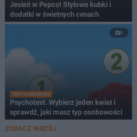
Jesień w Pepco! Stylowe kubki i
dodatki w świetnych cenach
5
TEST OSOBOWOŚCI
Psychotest. Wybierz jeden kwiat i
sprawdź, jaki masz typ osobowości
ZOBACZ WIĘCEJ