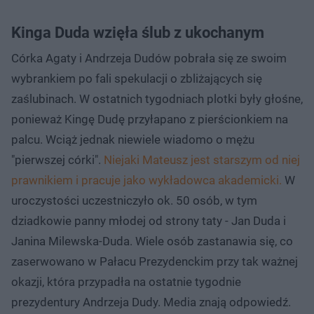
Kinga Duda wzięła ślub z ukochanym
Córka Agaty i Andrzeja Dudów pobrała się ze swoim
wybrankiem po fali spekulacji o zbliżających się
zaślubinach. W ostatnich tygodniach plotki były głośne,
ponieważ Kingę Dudę przyłapano z pierścionkiem na
palcu. Wciąż jednak niewiele wiadomo o mężu
"pierwszej córki".
Niejaki Mateusz jest starszym od niej
prawnikiem i pracuje jako wykładowca akademicki.
W
uroczystości uczestniczyło ok. 50 osób, w tym
dziadkowie panny młodej od strony taty - Jan Duda i
Janina Milewska-Duda. Wiele osób zastanawia się, co
zaserwowano w Pałacu Prezydenckim przy tak ważnej
okazji, która przypadła na ostatnie tygodnie
prezydentury Andrzeja Dudy. Media znają odpowiedź.