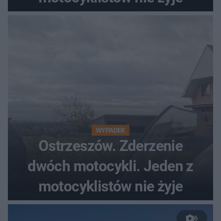
WYPADEK
Ostrzeszów. Zderzenie
dwóch motocykli. Jeden z
motocyklistów nie żyje
6