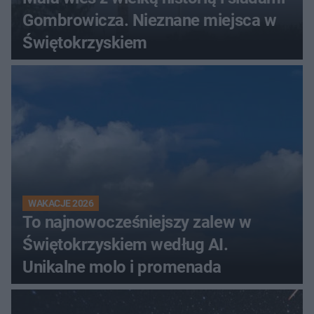
Gombrowicza. Nieznane miejsca w
Świętokrzyskiem
WAKACJE 2026
To najnowocześniejszy zalew w
Świętokrzyskiem według AI.
Unikalne molo i promenada