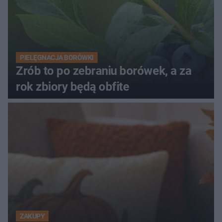
PIELĘGNACJA BORÓWKI
Zrób to po zebraniu borówek, a za
rok zbiory będą obfite
ZAKUPY