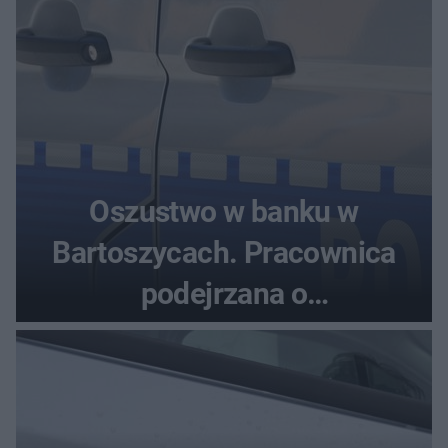
Oszustwo w banku w
Bartoszycach. Pracownica
podejrzana o
przywłaszczenie 470 000 zł