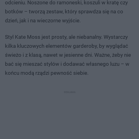
odcieniu. Noszone do ramoneski, koszuli w kratę czy
botków – tworzą zestaw, który sprawdza się na co
dzień, jak i na wieczorne wyjście.
Styl Kate Moss jest prosty, ale niebanalny. Wystarczy
kilka kluczowych elementów garderoby, by wyglądać
świeżo i z klasą, nawet w jesienne dni. Ważne, żeby nie
bać się mieszać stylów i dodawać własnego luzu – w
końcu modą rządzi pewność siebie.