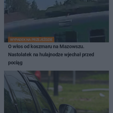
WYPADEK NA PRZEJEŹDZIE
O włos od koszmaru na Mazowszu.
Nastolatek na hulajnodze wjechał przed
pociąg