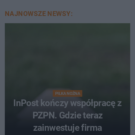
NAJNOWSZE NEWSY:
PIŁKA NOŻNA
InPost kończy współpracę z
PZPN. Gdzie teraz
zainwestuje firma