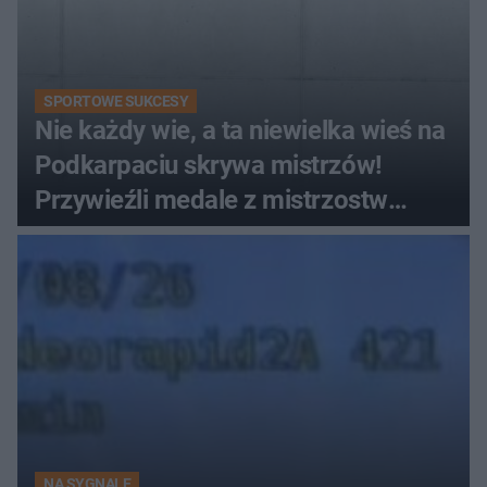
SPORTOWE SUKCESY
Nie każdy wie, a ta niewielka wieś na
Podkarpaciu skrywa mistrzów!
Przywieźli medale z mistrzostw
Europy
NA SYGNALE