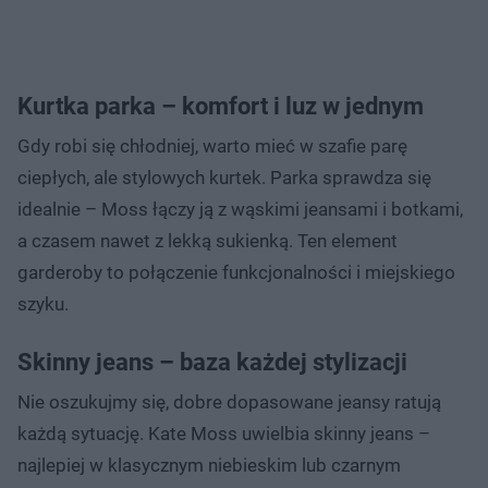
Kurtka parka – komfort i luz w jednym
Gdy robi się chłodniej, warto mieć w szafie parę
ciepłych, ale stylowych kurtek. Parka sprawdza się
idealnie – Moss łączy ją z wąskimi jeansami i botkami,
a czasem nawet z lekką sukienką. Ten element
garderoby to połączenie funkcjonalności i miejskiego
szyku.
Skinny jeans – baza każdej stylizacji
Nie oszukujmy się, dobre dopasowane jeansy ratują
każdą sytuację. Kate Moss uwielbia skinny jeans –
najlepiej w klasycznym niebieskim lub czarnym