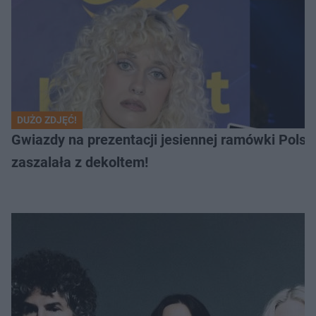
DUŻO ZDJĘĆ!
Gwiazdy na prezentacji jesiennej ramówki Pols
zaszalała z dekoltem!