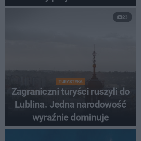
własnych dzieci
23
TURYSTYKA
Zagraniczni turyści ruszyli do
Lublina. Jedna narodowość
wyraźnie dominuje