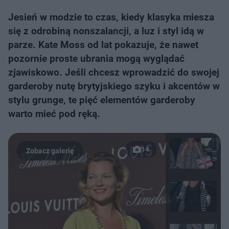
Jesień w modzie to czas, kiedy klasyka miesza
się z odrobiną nonszalancji, a luz i styl idą w
parze. Kate Moss od lat pokazuje, że nawet
pozornie proste ubrania mogą wyglądać
zjawiskowo. Jeśli chcesz wprowadzić do swojej
garderoby nutę brytyjskiego szyku i akcentów w
stylu grunge, te pięć elementów garderoby
warto mieć pod ręką.
14