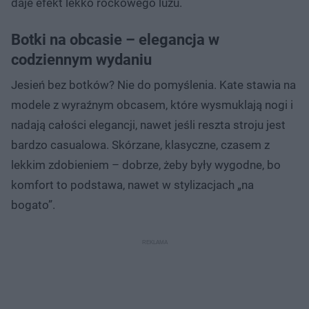
daje efekt lekko rockowego luzu.
Botki na obcasie – elegancja w
codziennym wydaniu
Jesień bez botków? Nie do pomyślenia. Kate stawia na
modele z wyraźnym obcasem, które wysmuklają nogi i
nadają całości elegancji, nawet jeśli reszta stroju jest
bardzo casualowa. Skórzane, klasyczne, czasem z
lekkim zdobieniem – dobrze, żeby były wygodne, bo
komfort to podstawa, nawet w stylizacjach „na
bogato”.