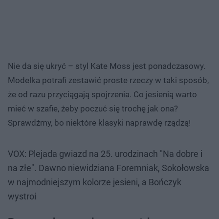
Nie da się ukryć – styl Kate Moss jest ponadczasowy.
Modelka potrafi zestawić proste rzeczy w taki sposób,
że od razu przyciągają spojrzenia. Co jesienią warto
mieć w szafie, żeby poczuć się trochę jak ona?
Sprawdźmy, bo niektóre klasyki naprawdę rządzą!
VOX: Plejada gwiazd na 25. urodzinach "Na dobre i
na złe". Dawno niewidziana Foremniak, Sokołowska
w najmodniejszym kolorze jesieni, a Bończyk
wystroi