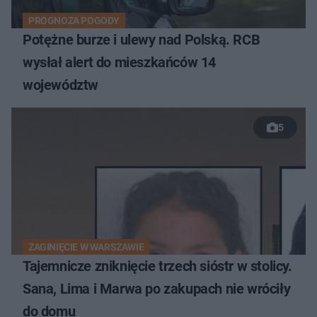
PROGNOZA POGODY
Potężne burze i ulewy nad Polską. RCB
wysłał alert do mieszkańców 14
województw
5
ZAGINIĘCIE W WARSZAWIE
Tajemnicze zniknięcie trzech sióstr w stolicy.
Sana, Lima i Marwa po zakupach nie wróciły
do domu