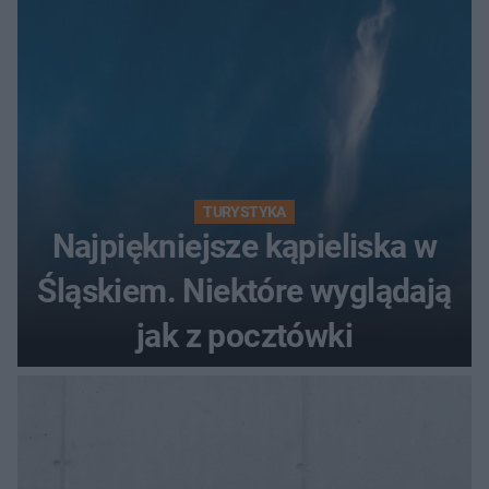
TURYSTYKA
Najpiękniejsze kąpieliska w
Śląskiem. Niektóre wyglądają
jak z pocztówki