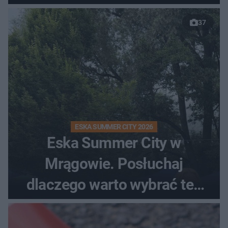
37
ESKA SUMMER CITY 2026
Eska Summer City w
Mrągowie. Posłuchaj
dlaczego warto wybrać ten
kierunek na urlop!