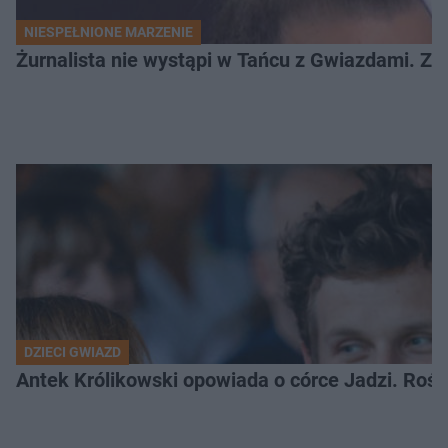
NIESPEŁNIONE MARZENIE
Żurnalista nie wystąpi w Tańcu z Gwiazdami. Z
DZIECI GWIAZD
Antek Królikowski opowiada o córce Jadzi. Roś