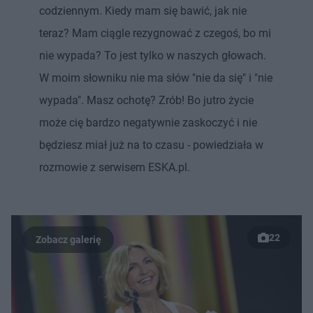
codziennym. Kiedy mam się bawić, jak nie
teraz? Mam ciągle rezygnować z czegoś, bo mi
nie wypada? To jest tylko w naszych głowach.
W moim słowniku nie ma słów "nie da się" i "nie
wypada". Masz ochotę? Zrób! Bo jutro życie
może cię bardzo negatywnie zaskoczyć i nie
będziesz miał już na to czasu - powiedziała w
rozmowie z serwisem ESKA.pl.
22