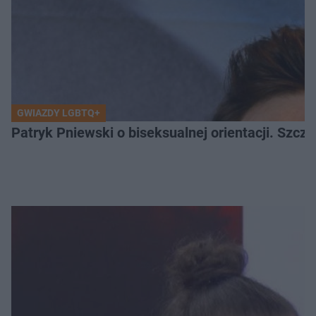
GWIAZDY LGBTQ+
Patryk Pniewski o biseksualnej orientacji. Szcze