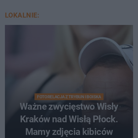
LOKALNIE:
FOTORELACJA Z TRYBUN I BOISKA
Ważne zwycięstwo Wisły
Kraków nad Wisłą Płock.
Mamy zdjęcia kibiców