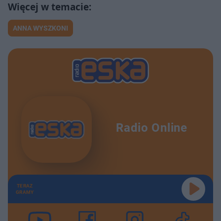
ANNA WYSZKONI
Radio Online
TERAZ
GRAMY