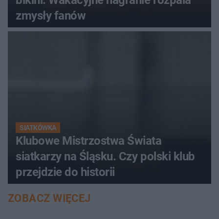
bikini. Wakacyjne nagranie rozpala
zmysły fanów
SIATKÓWKA
Klubowe Mistrzostwa Świata
siatkarzy na Śląsku. Czy polski klub
przejdzie do historii
ZOBACZ WIĘCEJ