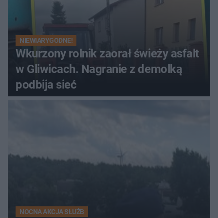
NIEWIARYGODNE!
Wkurzony rolnik zaorał świeży asfalt
w Gliwicach. Nagranie z demolką
podbija sieć
NOCNA AKCJA SŁUŻB