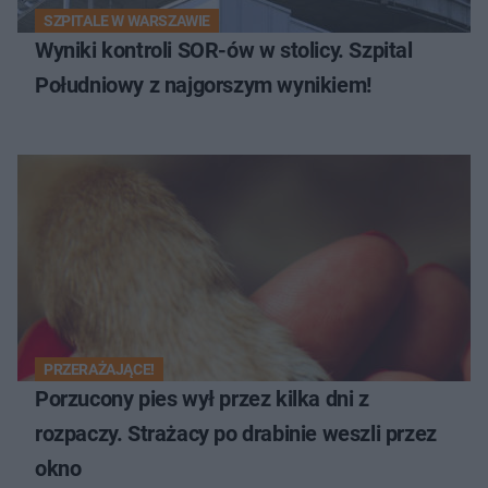
SZPITALE W WARSZAWIE
Wyniki kontroli SOR-ów w stolicy. Szpital
Południowy z najgorszym wynikiem!
PRZERAŻAJĄCE!
Porzucony pies wył przez kilka dni z
rozpaczy. Strażacy po drabinie weszli przez
okno