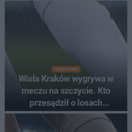
PIŁKA NOŻNA
Wisła Kraków wygrywa w
meczu na szczycie. Kto
przesądził o losach
spotkania?