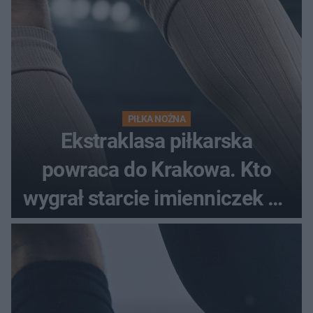
PIŁKA NOŻNA
Ekstraklasa piłkarska
powraca do Krakowa. Kto
wygrał starcie imienniczek na
pełnym stadionie