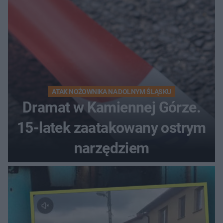
ATAK NOŻOWNIKA NA DOLNYM ŚLĄSKU
Dramat w Kamiennej Górze.
15-latek zaatakowany ostrym
narzędziem