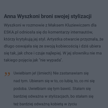
Anna Wyszkoni broni swojej stylizacji
Wyszkoni w rozmowie z Maksem Kluziewiczem dla
ESKA.pl odniosła się do komentarzy internautów,
którzy krytykują jej styl. Artystka otwarcie przyznała, że
długo oswajała się ze swoją kobiecością i dziś ubiera
się tak, jak chce i czuje najlepiej. W jej słowniku nie ma
takiego pojęcia jak "nie wypada".
Uwielbiam je! (śmiech) Nie zastanawiam się
nad tym. Ubieram się w to, co lubię, to, co mi się
podoba. Uwielbiam się tym bawić. Stałam się
bardziej odważna w stylizacjach, bo stałam się
też bardziej odważną kobietą w życiu