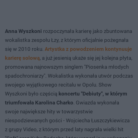
Anna Wyszkoni
rozpoczynała karierę jako zbuntowana
wokalistka zespołu Łzy, z którym oficjalnie pożegnała
się w 2010 roku.
Artystka z powodzeniem kontynuuje
karierę solową
, a już jesienią ukaże się jej kolejna płyta,
promowana najnowszym singlem "Piosenka młodych
spadochroniarzy". Wokalistka wykonała utwór podczas
swojego wyjątkowego recitalu w Opolu. Show
Wyszkoni było częścią
koncertu "Debiuty", w którym
triumfowała Karolina Charko
. Gwiazda wykonała
swoje największe hity w towarzystwie
niespodziewanych gości - Wojciecha Łuszczykiewicza
z grupy Video, z którym przed laty nagrała wielki hit