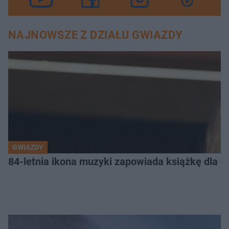
NAJNOWSZE Z DZIAŁU GWIAZDY
GWIAZDY
84-letnia ikona muzyki zapowiada książkę dla dz