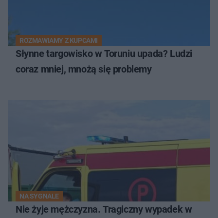
ROZMAWIAMY Z KUPCAMI
Słynne targowisko w Toruniu upada? Ludzi
coraz mniej, mnożą się problemy
NA SYGNALE
Nie żyje mężczyzna. Tragiczny wypadek w