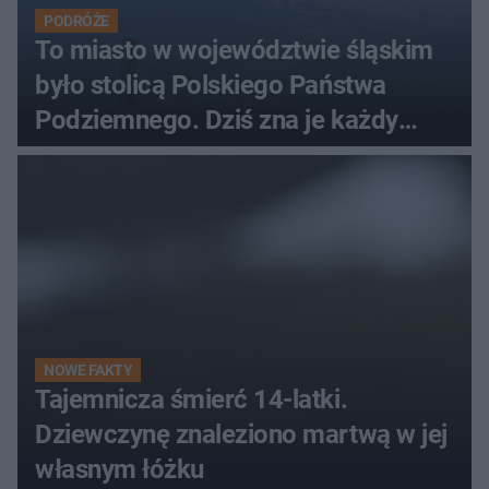
PODRÓŻE
To miasto w województwie śląskim
było stolicą Polskiego Państwa
Podziemnego. Dziś zna je każdy
pielgrzym
NOWE FAKTY
Tajemnicza śmierć 14-latki.
Dziewczynę znaleziono martwą w jej
własnym łóżku