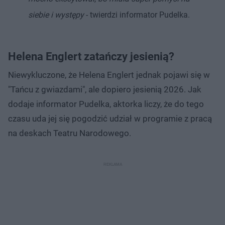
siebie i występy
- twierdzi informator Pudelka.
Helena Englert zatańczy jesienią?
Niewykluczone, że Helena Englert jednak pojawi się w
"Tańcu z gwiazdami", ale dopiero jesienią 2026. Jak
dodaje informator Pudelka, aktorka liczy, że do tego
czasu uda jej się pogodzić udział w programie z pracą
na deskach Teatru Narodowego.