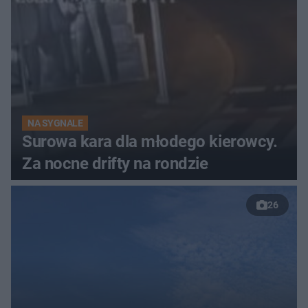
NA SYGNALE
Surowa kara dla młodego kierowcy.
Za nocne drifty na rondzie
26