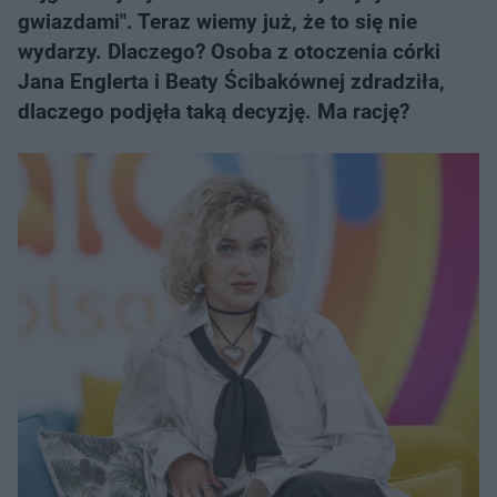
gwiazdami". Teraz wiemy już, że to się nie
wydarzy. Dlaczego? Osoba z otoczenia córki
Jana Englerta i Beaty Ścibakównej zdradziła,
dlaczego podjęła taką decyzję. Ma rację?