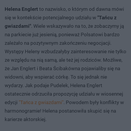
Helena Englert
to nazwisko, o którym od dawna mówi
się w kontekście potencjalnego udziału w
"Tańcu z
gwiazdami"
. Wiele wskazywało na to, że zobaczymy ją
na parkiecie już jesienią, ponieważ Polsatowi bardzo
zależało na pozytywnym zakończeniu negocjacji.
Występy Heleny wzbudzałyby zainteresowanie nie tylko
ze względu na nią samą, ale też jej rodziców. Możliwe,
że Jan Englert i Beata Ścibakówna pojawialiby się na
widowni, aby wspierać córkę. To się jednak nie
wydarzy. Jak podaje Pudelek, Helena Englert
ostatecznie odrzuciła propozycję udziału w wiosennej
edycji
"Tańca z gwiazdami"
. Powodem były konflikty w
harmonogramie! Helena postanowiła skupić się na
karierze aktorskiej.