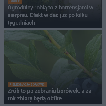
OGRÓD
Ogrodnicy robią to z hortensjami w
sierpniu. Efekt widać już po kilku
tygodniach
PIELĘGNACJA BORÓWKI
Zrób to po zebraniu borówek, a za
rok zbiory będą obfite