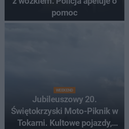
z wózkiem. Policja apeluje o
pomoc
WEEKEND
Jubileuszowy 20.
Świętokrzyski Moto-Piknik w
Tokarni. Kultowe pojazdy,