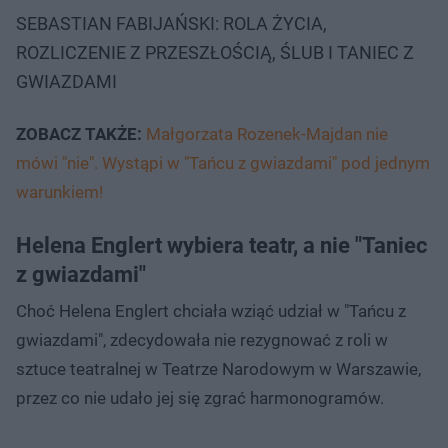
SEBASTIAN FABIJAŃSKI: ROLA ŻYCIA,
ROZLICZENIE Z PRZESZŁOŚCIĄ, ŚLUB I TANIEC Z
GWIAZDAMI
ZOBACZ TAKŻE:
Małgorzata Rozenek-Majdan nie
mówi "nie". Wystąpi w "Tańcu z gwiazdami" pod jednym
warunkiem!
Helena Englert wybiera teatr, a nie "Taniec
z gwiazdami"
Choć Helena Englert chciała wziąć udział w "Tańcu z
gwiazdami", zdecydowała nie rezygnować z roli w
sztuce teatralnej w Teatrze Narodowym w Warszawie,
przez co nie udało jej się zgrać harmonogramów.