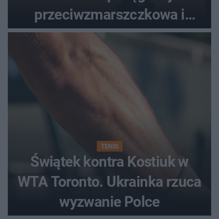
przeciwzmarszczkowa i
regenerująca
TENIS
Świątek kontra Kostiuk w
WTA Toronto. Ukrainka rzuca
wyzwanie Polce