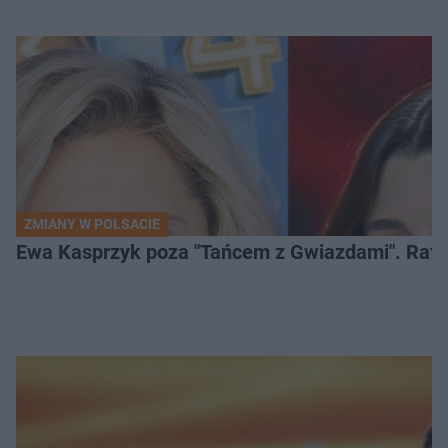
ZMIANY W POLSACIE
Ewa Kasprzyk poza "Tańcem z Gwiazdami". Rafa