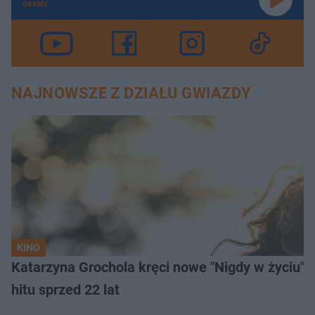
GRAMY
NAJNOWSZE Z DZIAŁU GWIAZDY
KINO
Katarzyna Grochola kręci nowe "Nigdy w życiu" z
hitu sprzed 22 lat