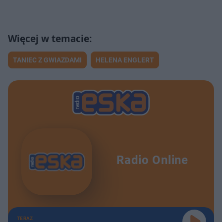
TANIEC Z GWIAZDAMI
HELENA ENGLERT
Radio Online
TERAZ