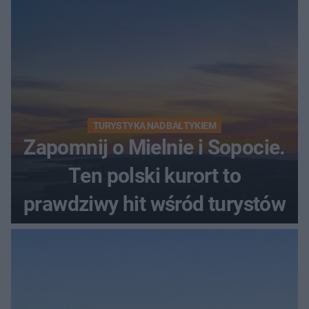
TURYSTYKA NAD BAŁTYKIEM
Zapomnij o Mielnie i Sopocie.
Ten polski kurort to
prawdziwy hit wśród turystów