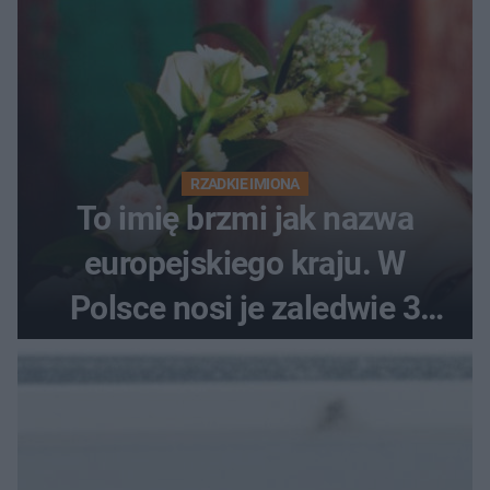
RZADKIE IMIONA
To imię brzmi jak nazwa
europejskiego kraju. W
Polsce nosi je zaledwie 3
kobiety