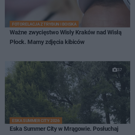
FOTORELACJA Z TRYBUN I BOISKA
Ważne zwycięstwo Wisły Kraków nad Wisłą
Płock. Mamy zdjęcia kibiców
37
ESKA SUMMER CITY 2026
Eska Summer City w Mrągowie. Posłuchaj