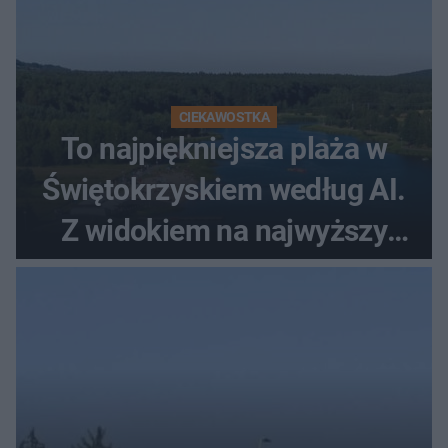
CIEKAWOSTKA
To najpiękniejsza plaża w
Świętokrzyskiem według AI.
Z widokiem na najwyższy
szczyt Gór Świętokrzyskich