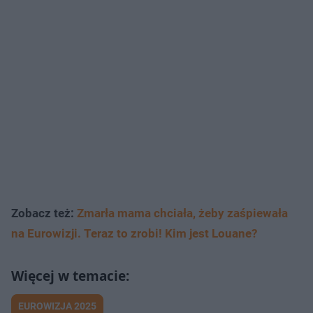
Zobacz też:
Zmarła mama chciała, żeby zaśpiewała
na Eurowizji. Teraz to zrobi! Kim jest Louane?
EUROWIZJA 2025