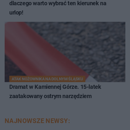
dlaczego warto wybrać ten kierunek na
urlop!
ATAK NOŻOWNIKA NA DOLNYM ŚLĄSKU
Dramat w Kamiennej Górze. 15-latek
zaatakowany ostrym narzędziem
NAJNOWSZE NEWSY: