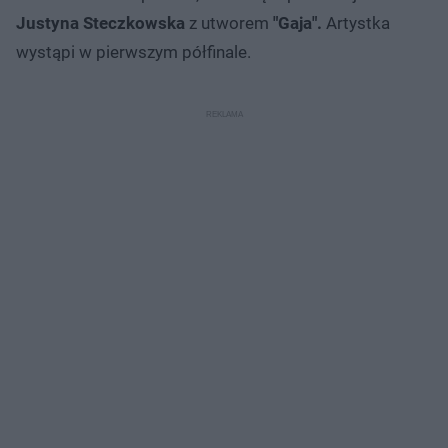
Justyna Steczkowska
z utworem
"Gaja".
Artystka
wystąpi w pierwszym półfinale.