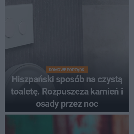
DOMOWE PORZĄDKI
Hiszpański sposób na czystą
toaletę. Rozpuszcza kamień i
osady przez noc