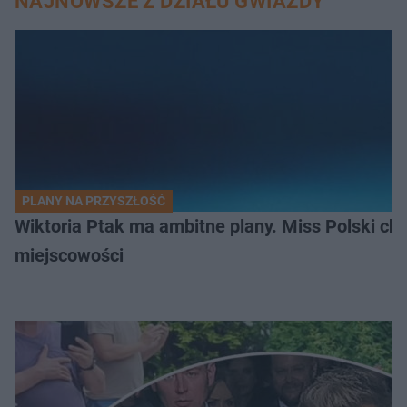
NAJNOWSZE Z DZIAŁU GWIAZDY
PLANY NA PRZYSZŁOŚĆ
Wiktoria Ptak ma ambitne plany. Miss Polski ch
miejscowości