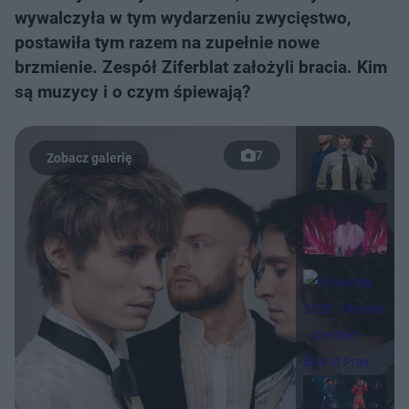
wywalczyła w tym wydarzeniu zwycięstwo,
postawiła tym razem na zupełnie nowe
brzmienie. Zespół Ziferblat założyli bracia. Kim
są muzycy i o czym śpiewają?
7