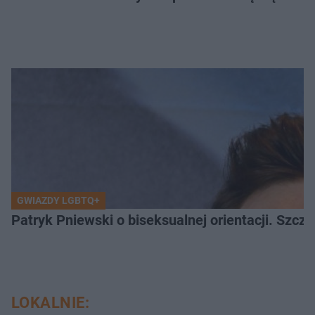
GWIAZDY LGBTQ+
Patryk Pniewski o biseksualnej orientacji. Szcze
LOKALNIE: