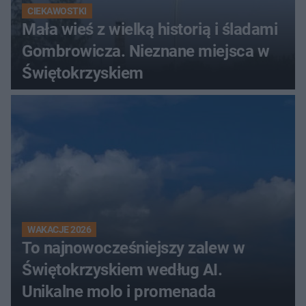
CIEKAWOSTKI
Mała wieś z wielką historią i śladami
Gombrowicza. Nieznane miejsca w
Świętokrzyskiem
WAKACJE 2026
To najnowocześniejszy zalew w
Świętokrzyskiem według AI.
Unikalne molo i promenada