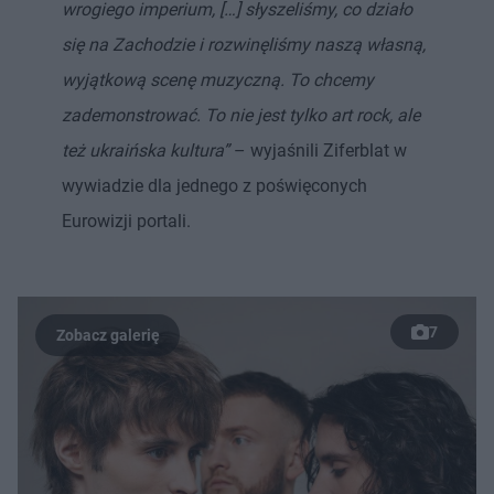
wrogiego imperium, […] słyszeliśmy, co działo
się na Zachodzie i rozwinęliśmy naszą własną,
wyjątkową scenę muzyczną. To chcemy
zademonstrować. To nie jest tylko art rock, ale
też ukraińska kultura”
– wyjaśnili Ziferblat w
wywiadzie dla jednego z poświęconych
Eurowizji portali.
7