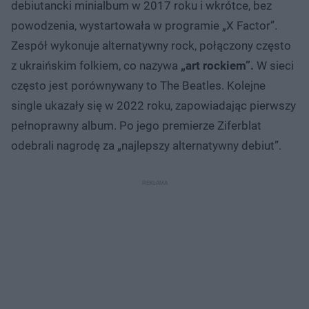
debiutancki minialbum w 2017 roku i wkrótce, bez
powodzenia, wystartowała w programie „X Factor”.
Zespół wykonuje alternatywny rock, połączony często
z ukraińskim folkiem, co nazywa
„art rockiem”.
W sieci
często jest porównywany to The Beatles. Kolejne
single ukazały się w 2022 roku, zapowiadając pierwszy
pełnoprawny album. Po jego premierze Ziferblat
odebrali nagrodę za „najlepszy alternatywny debiut”.