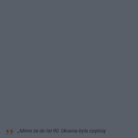
„Mimo że do lat 90. Ukraina była częścią