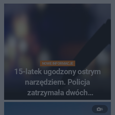
NOWE INFORMACJE
15-latek ugodzony ostrym
narzędziem. Policja
zatrzymała dwóch
nastolatków
6