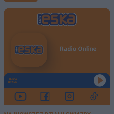
Radio Online
TERAZ
GRAMY