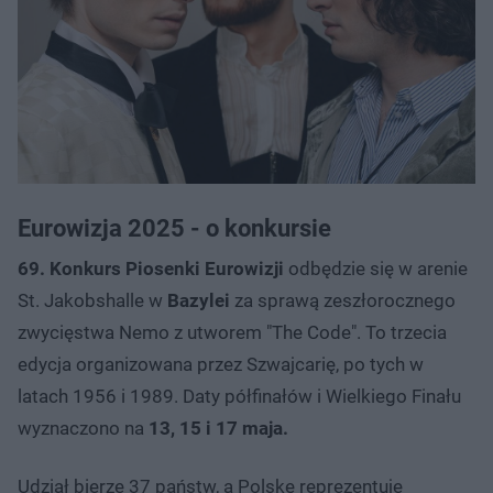
Eurowizja 2025 - o konkursie
69. Konkurs Piosenki Eurowizji
odbędzie się w arenie
St. Jakobshalle w
Bazylei
za sprawą zeszłorocznego
zwycięstwa Nemo z utworem "The Code". To trzecia
edycja organizowana przez Szwajcarię, po tych w
latach 1956 i 1989. Daty półfinałów i Wielkiego Finału
wyznaczono na
13, 15 i 17 maja.
Udział bierze 37 państw, a Polskę reprezentuje