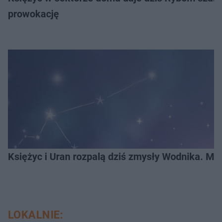
prowokację
Księżyc i Uran rozpalą dziś zmysły Wodnika. Mu
LOKALNIE: