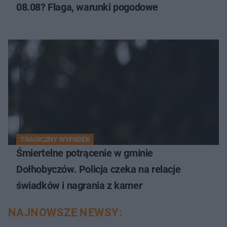
08.08? Flaga, warunki pogodowe
TRAGICZNY WYPADEK
Śmiertelne potrącenie w gminie
Dołhobyczów. Policja czeka na relacje
świadków i nagrania z kamer
NAJNOWSZE NEWSY: