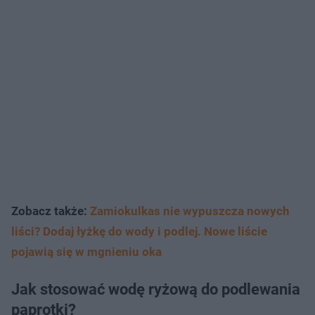
Zobacz także:
Zamiokulkas nie wypuszcza nowych
liści? Dodaj łyżkę do wody i podlej. Nowe liście
pojawią się w mgnieniu oka
Jak stosować wodę ryżową do podlewania
paprotki?