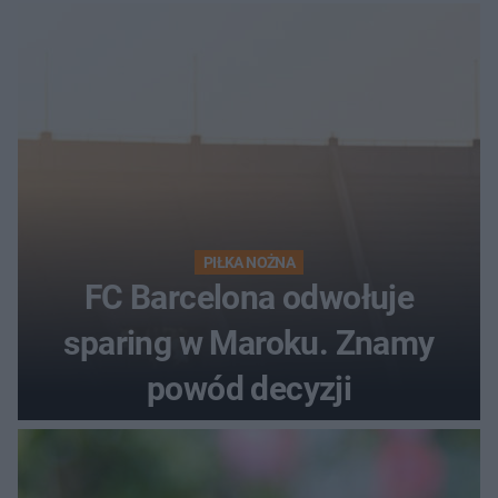
PIŁKA NOŻNA
FC Barcelona odwołuje
sparing w Maroku. Znamy
powód decyzji