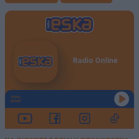
Radio Online
TERAZ
GRAMY