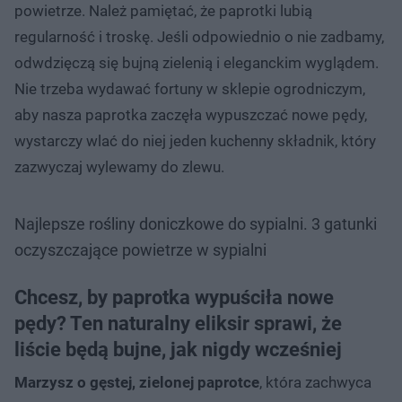
powietrze. Należ pamiętać, że paprotki lubią
regularność i troskę. Jeśli odpowiednio o nie zadbamy,
odwdzięczą się bujną zielenią i eleganckim wyglądem.
Nie trzeba wydawać fortuny w sklepie ogrodniczym,
aby nasza paprotka zaczęła wypuszczać nowe pędy,
wystarczy wlać do niej jeden kuchenny składnik, który
zazwyczaj wylewamy do zlewu.
Najlepsze rośliny doniczkowe do sypialni. 3 gatunki
oczyszczające powietrze w sypialni
Chcesz, by paprotka wypuściła nowe
pędy? Ten naturalny eliksir sprawi, że
liście będą bujne, jak nigdy wcześniej
Marzysz o gęstej, zielonej paprotce
, która zachwyca