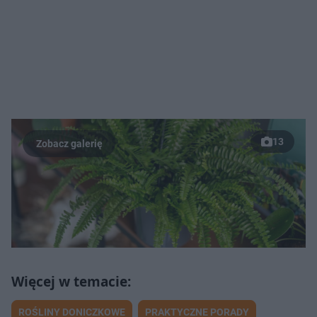
13
ROŚLINY DONICZKOWE
PRAKTYCZNE PORADY