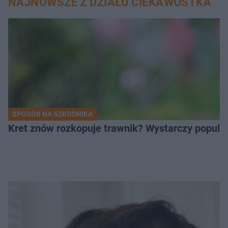
NAJNOWSZE Z DZIAŁU CIEKAWOSTKA
SPOSÓB NA SZKODNIKA
Kret znów rozkopuje trawnik? Wystarczy popular