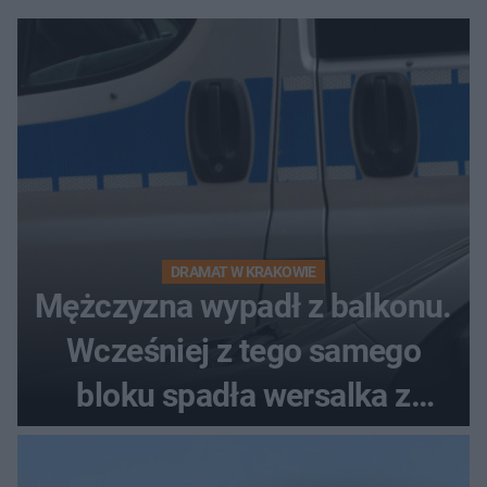
DRAMAT W KRAKOWIE
Mężczyzna wypadł z balkonu.
Wcześniej z tego samego
bloku spadła wersalka z
pościelą