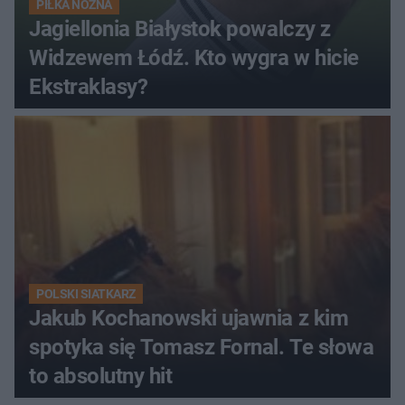
PIŁKA NOŻNA
Jagiellonia Białystok powalczy z
Widzewem Łódź. Kto wygra w hicie
Ekstraklasy?
POLSKI SIATKARZ
Jakub Kochanowski ujawnia z kim
spotyka się Tomasz Fornal. Te słowa
to absolutny hit