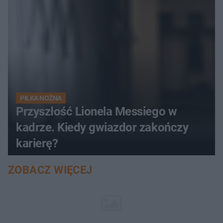
PIŁKA NOŻNA
Przyszłość Lionela Messiego w
kadrze. Kiedy gwiazdor zakończy
karierę?
ZOBACZ WIĘCEJ