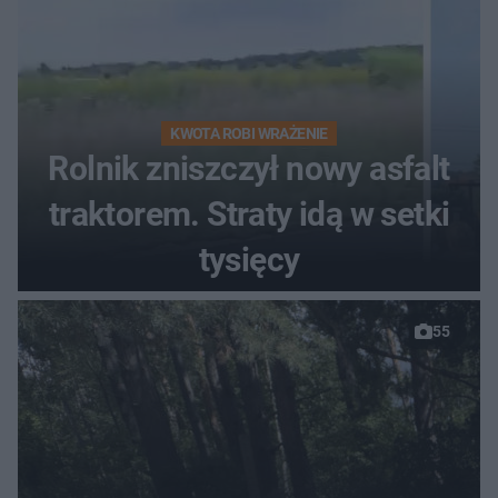
KWOTA ROBI WRAŻENIE
Rolnik zniszczył nowy asfalt
traktorem. Straty idą w setki
tysięcy
55