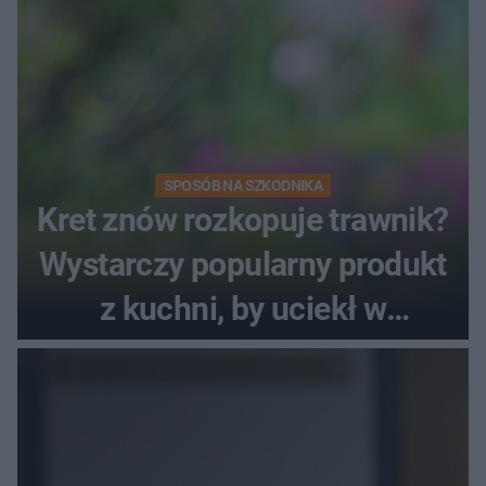
SPOSÓB NA SZKODNIKA
Kret znów rozkopuje trawnik?
Wystarczy popularny produkt
z kuchni, by uciekł w
popłochu