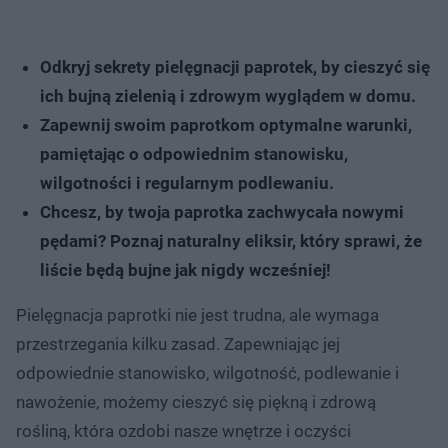
Odkryj sekrety pielęgnacji paprotek, by cieszyć się
ich bujną zielenią i zdrowym wyglądem w domu.
Zapewnij swoim paprotkom optymalne warunki,
pamiętając o odpowiednim stanowisku,
wilgotności i regularnym podlewaniu.
Chcesz, by twoja paprotka zachwycała nowymi
pędami? Poznaj naturalny eliksir, który sprawi, że
liście będą bujne jak nigdy wcześniej!
Pielęgnacja paprotki nie jest trudna, ale wymaga
przestrzegania kilku zasad. Zapewniając jej
odpowiednie stanowisko, wilgotność, podlewanie i
nawożenie, możemy cieszyć się piękną i zdrową
rośliną, która ozdobi nasze wnętrze i oczyści