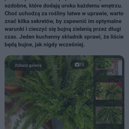
ozdobne, które dodają uroku każdemu wnętrzu.
Choć uchodzą za rośliny łatwe w uprawie, warto
znać kilka sekretów, by zapewnić im optymalne
warunki i cieszyć się bujną zielenią przez długi
czas. Jeden kuchenny składnik sprawi, że liście
będą bujne, jak nigdy wcześniej.
13