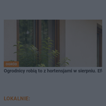
OGRÓD
Ogrodnicy robią to z hortensjami w sierpniu. Efe
LOKALNIE: