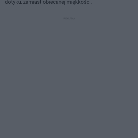
dotyku, zamiast obiecanej miękkości.