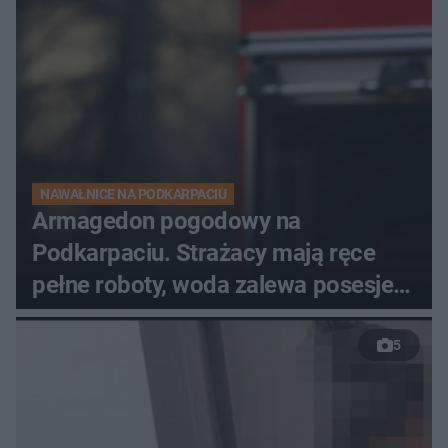
NAWAŁNICE NA PODKARPACIU
Armagedon pogodowy na
Podkarpaciu. Strażacy mają ręce
pełne roboty, woda zalewa posesje i
budynki
5