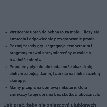
Wrzucenie ubrań do bębna to za mało – liczy się
strategia i odpowiednie przygotowanie prania.
Poznaj zasady gry: segregacja, temperatura i
programy to twoi sprzymierzeńcy w walce o
trwałość kolorów.
Popularny płyn do płukania może okazać się
cichym zabójcą tkanin, tworząc na nich szczelną
skorupę.
Mamy przepis na domową miksturę, która
zmiękczy twoje ubrania bez skutków ubocznych.
Jak prać, żeby nie zniszczyć ulubionych