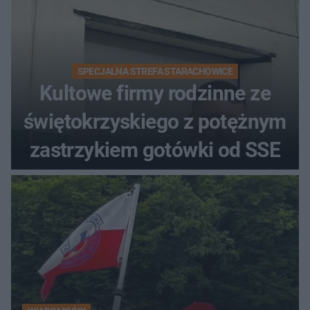
SPECJALNA STREFA STARACHOWICE
Kultowe firmy rodzinne ze
świętokrzyskiego z potężnym
zastrzykiem gotówki od SSE