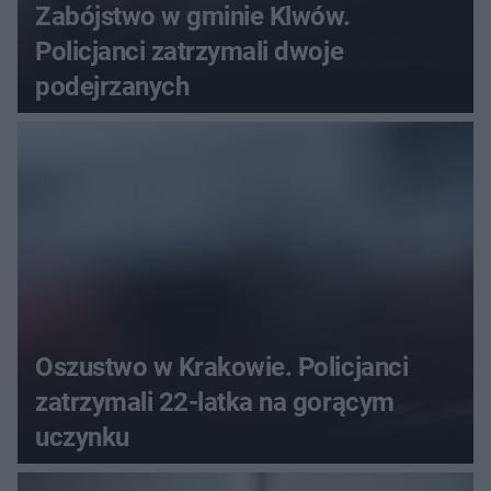
Zabójstwo w gminie Klwów.
Policjanci zatrzymali dwoje
podejrzanych
Oszustwo w Krakowie. Policjanci
zatrzymali 22-latka na gorącym
uczynku