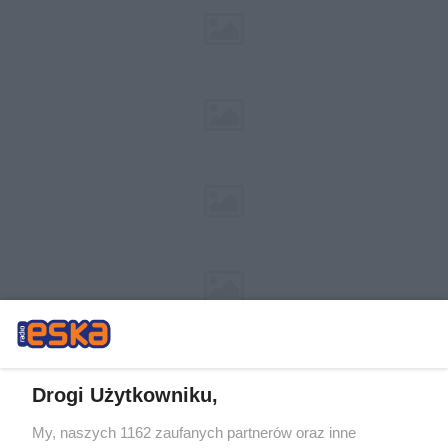
Drogi Użytkowniku,
My, naszych 1162 zaufanych partnerów oraz inne