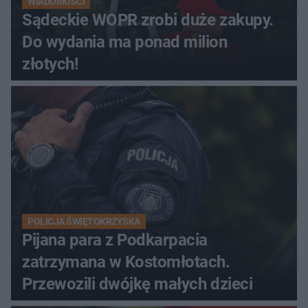
WIADOMOŚCI
Sądeckie WOPR zrobi duże zakupy.
Do wydania ma ponad milion
złotych!
POLICJA ŚWIĘTOKRZYSKA
Pijana para z Podkarpacia
zatrzymana w Kostomłotach.
Przewozili dwójkę małych dzieci