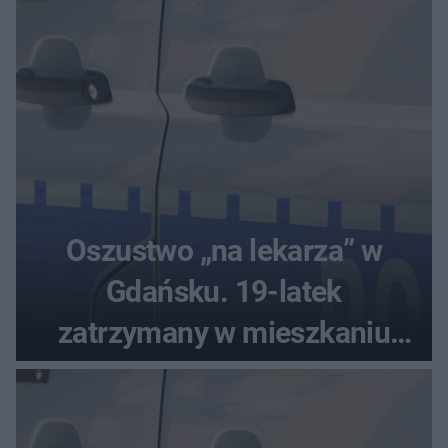
Oszustwo „na lekarza” w
Gdańsku. 19-latek
zatrzymany w mieszkaniu
seniora