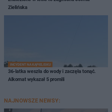
Zielińska
INCYDENT NA KĄPIELISKU
36-latka weszła do wody i zaczęła tonąć.
Alkomat wykazał 5 promili
NAJNOWSZE NEWSY: