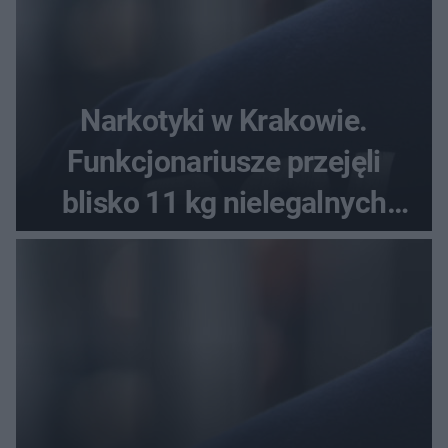
Narkotyki w Krakowie.
Funkcjonariusze przejęli
blisko 11 kg nielegalnych
substancji