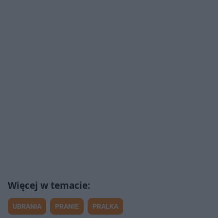
UBRANIA
PRANIE
PRALKA