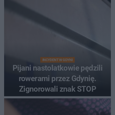
INCYDENT W GDYNI
Pijani nastolatkowie pędzili
rowerami przez Gdynię.
Zignorowali znak STOP