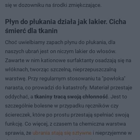
się w dozowniku na środki zmiękczające.
Płyn do płukania działa jak lakier. Cicha
śmierć dla tkanin
Choć uwielbiamy zapach płynu do płukania, dla
naszych ubrań jest on niczym lakier do włosów.
Zawarte w nim kationowe surfaktanty osadzają się na
włóknach, tworząc szczelną, nieprzepuszczalną
warstwę. Przy regularnym stosowaniu ta "powłoka"
narasta, co prowadzi do katastrofy. Materiał przestaje
oddychać, a
tkaniny tracą swoją chłonność
. Jest to
szczególnie bolesne w przypadku ręczników czy
ściereczek, które po prostu przestają spełniać swoją
funkcję. Co więcej, z czasem ta chemiczna warstwa
sprawia, że
ubrania stają się sztywne
i nieprzyjemne w