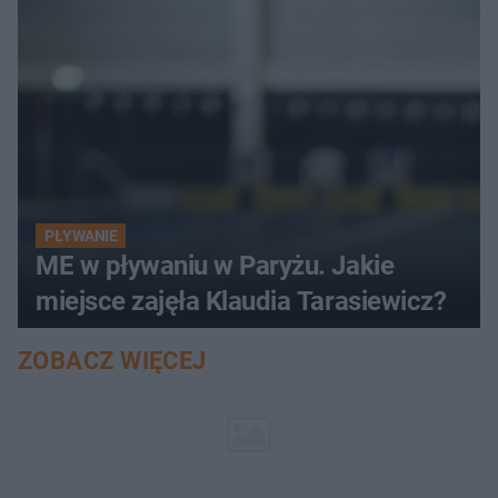
PŁYWANIE
ME w pływaniu w Paryżu. Jakie
miejsce zajęła Klaudia Tarasiewicz?
ZOBACZ WIĘCEJ