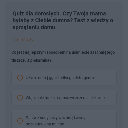
Quiz dla dorosłych. Czy Twoja mama
byłaby z Ciebie dumna? Test z wiedzy o
sprzątaniu domu
Pytanie 1 z 10
Co jest najlepszym sposobem na usunięcie zaschniętego
tłuszczu z piekarnika?
Użycie ostrej gąbki i silnego detergentu
Włączenie funkcji samoczyszczenia piekarnika
Pasta z sody oczyszczonej i wody
pozostawiona na noc