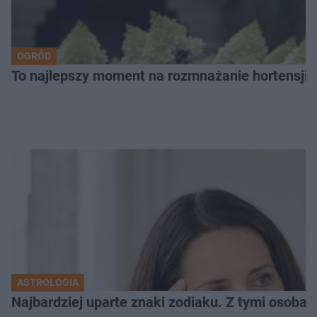
OGRÓD
To najlepszy moment na rozmnażanie hortensji. P
ASTROLOGIA
Najbardziej uparte znaki zodiaku. Z tymi osoba