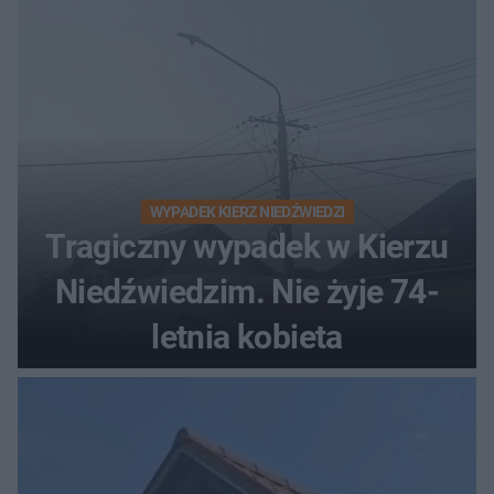
WYPADEK KIERZ NIEDŹWIEDZI
Tragiczny wypadek w Kierzu
Niedźwiedzim. Nie żyje 74-
letnia kobieta