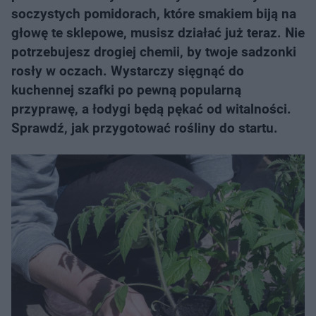
soczystych pomidorach, które smakiem biją na
głowę te sklepowe, musisz działać już teraz. Nie
potrzebujesz drogiej chemii, by twoje sadzonki
rosły w oczach. Wystarczy sięgnąć do
kuchennej szafki po pewną popularną
przyprawę, a łodygi będą pękać od witalności.
Sprawdź, jak przygotować rośliny do startu.