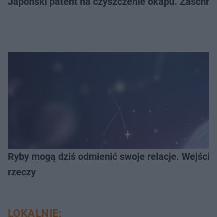
Japoński patent na czyszczenie okapu. Zaschnię
Ryby mogą dziś odmienić swoje relacje. Wejści
rzeczy
LOKALNIE: