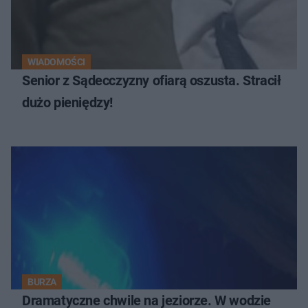
WIADOMOŚCI
Senior z Sądecczyzny ofiarą oszusta. Stracił
dużo pieniędzy!
BURZA
Dramatyczne chwile na jeziorze. W wodzie