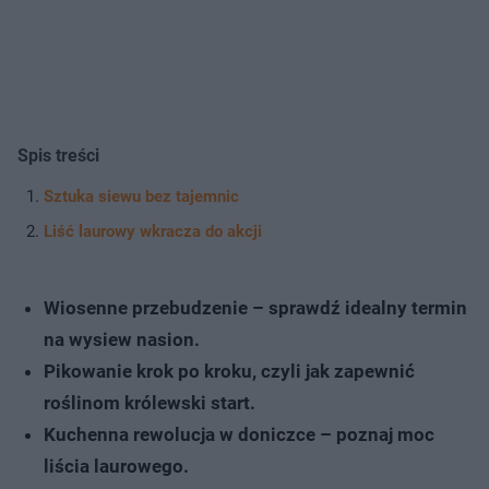
Spis treści
Sztuka siewu bez tajemnic
Liść laurowy wkracza do akcji
Wiosenne przebudzenie – sprawdź idealny termin
na wysiew nasion.
Pikowanie krok po kroku, czyli jak zapewnić
roślinom królewski start.
Kuchenna rewolucja w doniczce – poznaj moc
liścia laurowego.