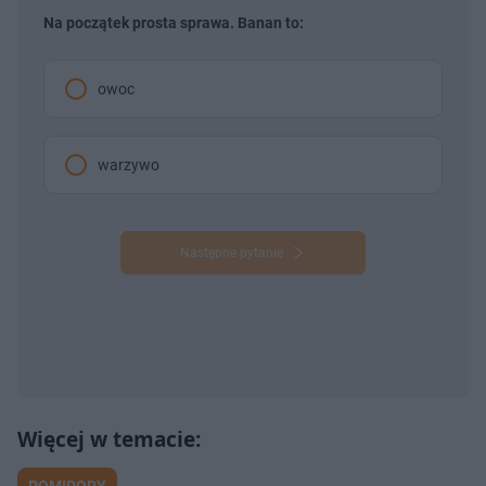
Na początek prosta sprawa. Banan to:
owoc
warzywo
Następne pytanie
POMIDORY