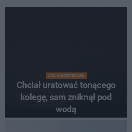
AKCJA RATUNKOWA
Chciał uratować tonącego
kolegę, sam zniknął pod
wodą