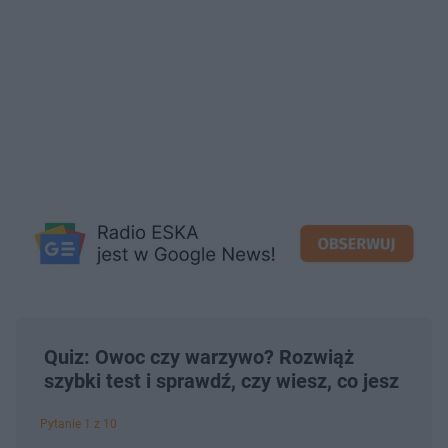
Quiz: Owoc czy warzywo? Rozwiąż
szybki test i sprawdź, czy wiesz, co jesz
Pytanie 1 z 10