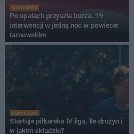
WIADOMOŚCI
Po upałach przyszła burza. 19
interwencji w jedną noc w powiecie
tarnowskim
PIŁKA NOŻNA
Startuje piłkarska IV liga. Ile drużyn i
w jakim składzie?