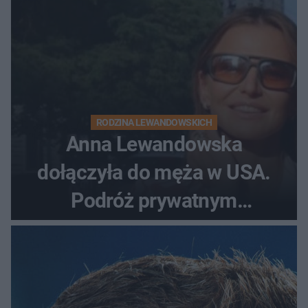
RODZINA LEWANDOWSKICH
Anna Lewandowska
dołączyła do męża w USA.
Podróż prywatnym
odrzutowcem to dopiero
początek!