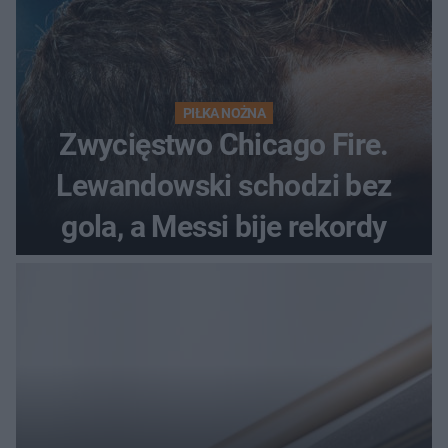
PIŁKA NOŻNA
Zwycięstwo Chicago Fire.
Lewandowski schodzi bez
gola, a Messi bije rekordy