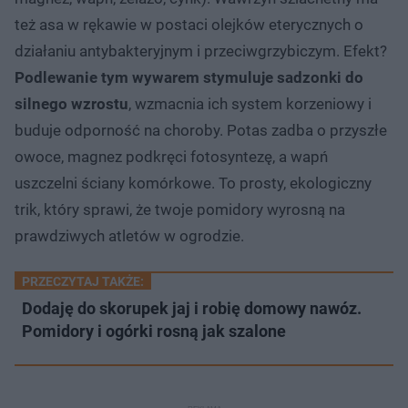
też asa w rękawie w postaci olejków eterycznych o
działaniu antybakteryjnym i przeciwgrzybiczym. Efekt?
Podlewanie tym wywarem stymuluje sadzonki do
silnego wzrostu
, wzmacnia ich system korzeniowy i
buduje odporność na choroby. Potas zadba o przyszłe
owoce, magnez podkręci fotosyntezę, a wapń
uszczelni ściany komórkowe. To prosty, ekologiczny
trik, który sprawi, że twoje pomidory wyrosną na
prawdziwych atletów w ogrodzie.
PRZECZYTAJ TAKŻE:
Dodaję do skorupek jaj i robię domowy nawóz.
Pomidory i ogórki rosną jak szalone