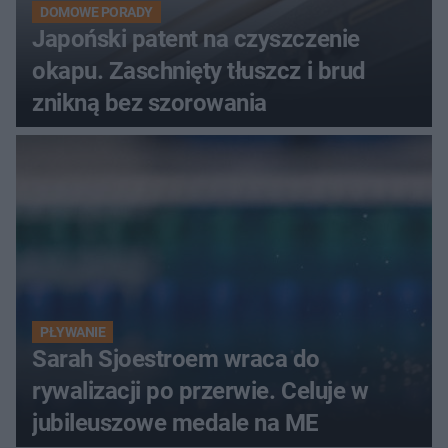
DOMOWE PORADY
Japoński patent na czyszczenie
okapu. Zaschnięty tłuszcz i brud
znikną bez szorowania
PŁYWANIE
Sarah Sjoestroem wraca do
rywalizacji po przerwie. Celuje w
jubileuszowe medale na ME