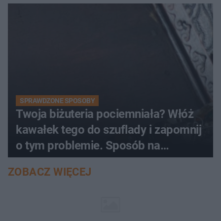
SPRAWDZONE SPOSOBY
Twoja biżuteria pociemniała? Włóż
kawałek tego do szuflady i zapomnij
o tym problemie. Sposób na
pociemniałą biżuterię
ZOBACZ WIĘCEJ