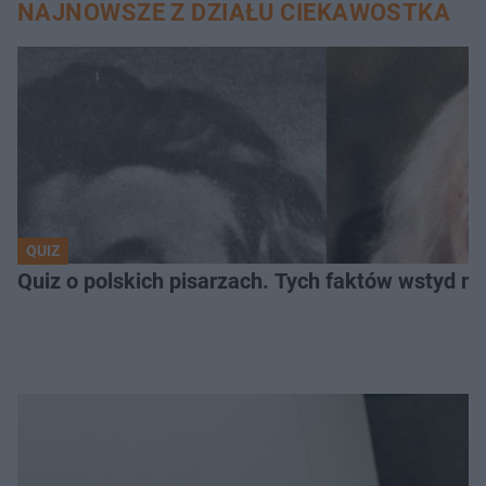
NAJNOWSZE Z DZIAŁU CIEKAWOSTKA
QUIZ
Quiz o polskich pisarzach. Tych faktów wstyd ni