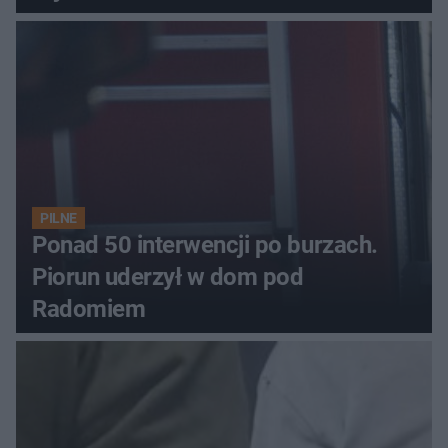
PILNE
Ponad 50 interwencji po burzach.
Piorun uderzył w dom pod
Radomiem