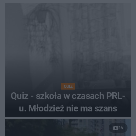
QUIZ
Quiz - szkoła w czasach PRL-
u. Młodzież nie ma szans
26