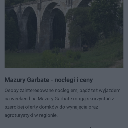
Mazury Garbate - noclegi i ceny
Osoby zainteresowane noclegiem, bądź też wyjazdem
na weekend na Mazury Garbate mogą skorzystać z
szerokiej oferty domków do wynajęcia oraz
agroturystyki w regionie.