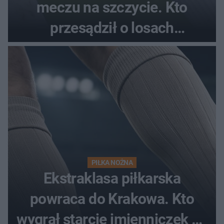
meczu na szczycie. Kto
przesądził o losach
spotkania?
PIŁKA NOŻNA
Ekstraklasa piłkarska
powraca do Krakowa. Kto
wygrał starcie imienniczek na