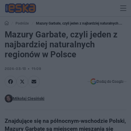
Podróże
Mazury Garbate, czyli jeden z najbardziej naturalnych
regionów w Polsce
Mazury Garbate, czyli jeden z
najbardziej naturalnych
regionów w Polsce
2024-03-13
11:09
Dodaj do Google
Mikołaj Ciesiński
Znajdujące się na północnym-wschodzie Polski,
Mazury Garbate są miejscem mieszania się