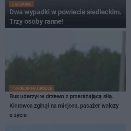
Z REGIONU
Dwa wypadki w powiecie siedleckim.
Trzy osoby ranne!
TRAGEDIA NA DRODZE
Bus uderzył w drzewo z przerażającą siłą.
Kierowca zginął na miejscu, pasażer walczy
o życie