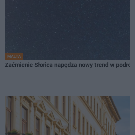
MALTA
Zaćmienie Słońca napędza nowy trend w podróża