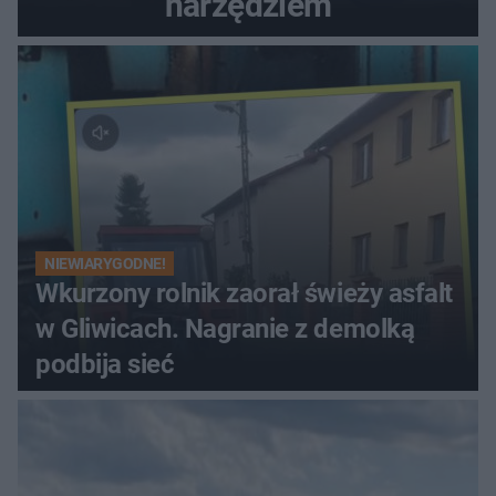
narzędziem
NIEWIARYGODNE!
Wkurzony rolnik zaorał świeży asfalt
w Gliwicach. Nagranie z demolką
podbija sieć