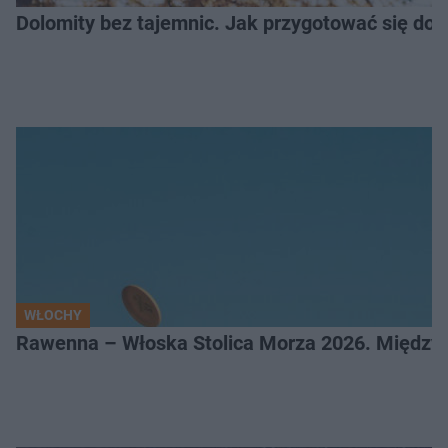
Dolomity bez tajemnic. Jak przygotować się do
WŁOCHY
Rawenna – Włoska Stolica Morza 2026. Między 