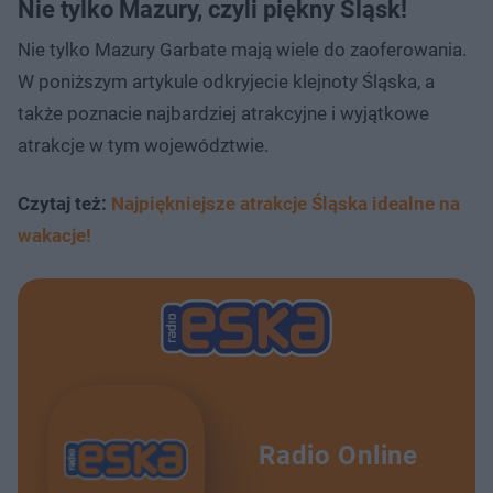
Nie tylko Mazury, czyli piękny Śląsk!
Nie tylko Mazury Garbate mają wiele do zaoferowania.
W poniższym artykule odkryjecie klejnoty Śląska, a
także poznacie najbardziej atrakcyjne i wyjątkowe
atrakcje w tym województwie.
Czytaj też:
Najpiękniejsze atrakcje Śląska idealne na
wakacje!
Radio Online