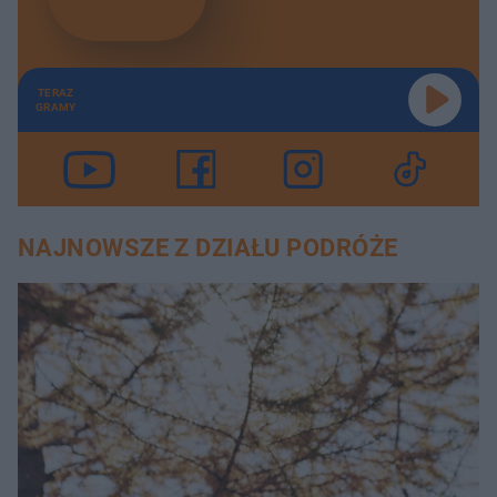
TERAZ
GRAMY
NAJNOWSZE Z DZIAŁU PODRÓŻE