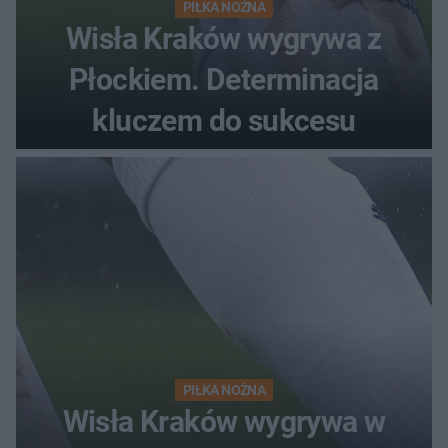
PIŁKA NOŻNA
Wisła Kraków wygrywa z
Płockiem. Determinacja
kluczem do sukcesu
PIŁKA NOŻNA
Wisła Kraków wygrywa w