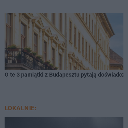
O te 3 pamiątki z Budapesztu pytają doświadczen
LOKALNIE: