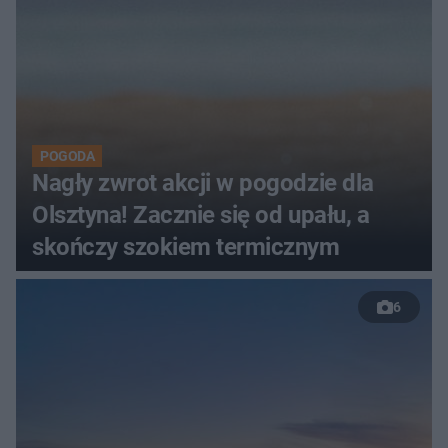
POGODA
Nagły zwrot akcji w pogodzie dla
Olsztyna! Zacznie się od upału, a
skończy szokiem termicznym
6