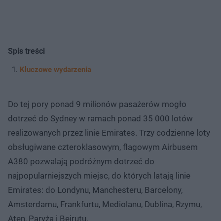
Spis treści
Kluczowe wydarzenia
Do tej pory ponad 9 milionów pasażerów mogło
dotrzeć do Sydney w ramach ponad 35 000 lotów
realizowanych przez linie Emirates. Trzy codzienne loty
obsługiwane czteroklasowym, flagowym Airbusem
A380 pozwalają podróżnym dotrzeć do
najpopularniejszych miejsc, do których latają linie
Emirates: do Londynu, Manchesteru, Barcelony,
Amsterdamu, Frankfurtu, Mediolanu, Dublina, Rzymu,
Aten, Paryża i Bejrutu.