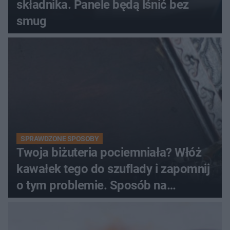
składnika. Panele będą lśnić bez
smug
SPRAWDZONE SPOSOBY
Twoja biżuteria pociemniała? Włóż
kawałek tego do szuflady i zapomnij
o tym problemie. Sposób na
pociemniałą biżuterię