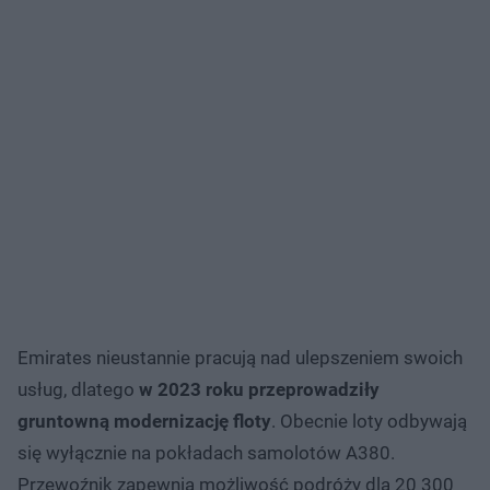
Emirates nieustannie pracują nad ulepszeniem swoich
usług, dlatego
w 2023 roku przeprowadziły
gruntowną modernizację floty
. Obecnie loty odbywają
się wyłącznie na pokładach samolotów A380.
Przewoźnik zapewnia możliwość podróży dla 20 300