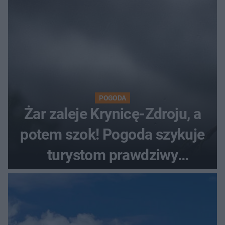
POGODA
Żar zaleje Krynicę-Zdroju, a
potem szok! Pogoda szykuje
turystom prawdziwy
rollercoaster