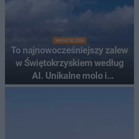
WAKACJE 2026
To najnowocześniejszy zalew
w Świętokrzyskiem według
AI. Unikalne molo i
promenada