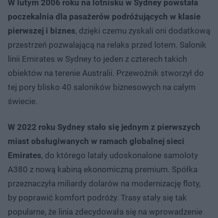
W lutym 2006 roku
na lotnisku w Sydney powstała
poczekalnia dla pasażerów podróżujących w klasie
pierwszej i biznes
, dzięki czemu zyskali oni dodatkową
przestrzeń pozwalającą na relaks przed lotem. Salonik
linii Emirates w Sydney to jeden z czterech takich
obiektów na terenie Australii. Przewoźnik stworzył do
tej pory blisko 40 saloników biznesowych na całym
świecie.
W 2022 roku
Sydney stało się jednym z pierwszych
miast obsługiwanych w ramach globalnej sieci
Emirates
, do którego latały udoskonalone samoloty
A380 z nową kabiną ekonomiczną premium. Spółka
przeznaczyła miliardy dolarów na modernizację floty,
by poprawić komfort podróży. Trasy stały się tak
popularne, że linia zdecydowała się na wprowadzenie