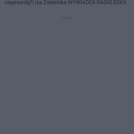
nieprawdą?| Iza Zabielska WYWIADEX RADIO ESKA