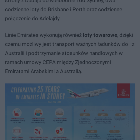
strony z Dubaju do Melbourne i do Sydney, dwa
codzienne loty do Brisbane i Perth oraz codzienne
połączenie do Adelajdy.
Linie Emirates wykonują również
loty towarowe
, dzięki
czemu możliwy jest transport ważnych ładunków do i z
Australii i podtrzymanie stosunków handlowych w
ramach umowy CEPA między Zjednoczonymi
Emiratami Arabskimi a Australią.