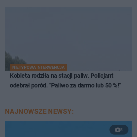
NIETYPOWA INTERWENCJA
Kobieta rodziła na stacji paliw. Policjant
odebrał poród. "Paliwo za darmo lub 50 %!"
NAJNOWSZE NEWSY:
5