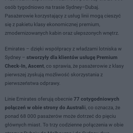
osób tygodniowo na trasie Sydney–Dubaj.
Pasażerowie korzystający z usług linii mogą cieszyć
się z pakietu klasy ekonomicznej premium,
zmodernizowanych kabin oraz ulepszonych wnętrz.
Emirates ­– dzięki współpracy z władzami lotniska w
Sydney –
stworzyły dla klientów usługę Premium
Check-In, Ascent
, co sprawia, że pasażerowie z klasy
pierwszej zyskują możliwość skorzystania z
pierwszeństwa odprawy.
Linie Emirates oferują obecnie
77 cotygodniowych
połączeń w obie strony do Australi
i, co oznacza, że
ponad 68 000 pasażerów może dotrzeć do pięciu
głównych miast. To trzy codzienne połączenia w obie