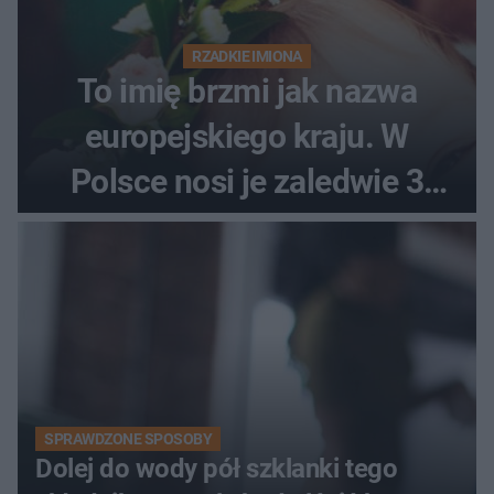
RZADKIE IMIONA
To imię brzmi jak nazwa
europejskiego kraju. W
Polsce nosi je zaledwie 3
kobiety
SPRAWDZONE SPOSOBY
Dolej do wody pół szklanki tego