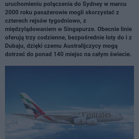
uruchomieniu połączenia do Sydney w marcu
2000 roku pasażerowie mogli skorzystać z
czterech rejsów tygodniowo, z
międzylądowaniem w Singapurze. Obecnie linie
oferują trzy codzienne, bezpośrednie loty do i z
Dubaju, dzięki czemu Australijczycy mogą
dotrzeć do ponad 140 miejsc na całym świecie.