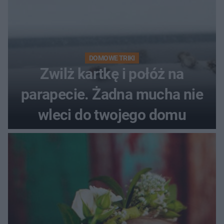
DOMOWE TRIKI
Zwilż kartkę i połóż na
parapecie. Żadna mucha nie
wleci do twojego domu