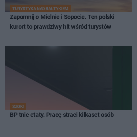
TURYSTYKA NAD BAŁTYKIEM
Zapomnij o Mielnie i Sopocie. Ten polski
kurort to prawdziwy hit wśród turystów
SZOK!
BP tnie etaty. Pracę straci kilkaset osób