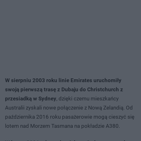
W sierpniu 2003 roku linie
Emirates uruchomiły
swoją pierwszą trasę z Dubaju do Christchurch z
przesiadką w Sydney
, dzięki czemu mieszkańcy
Australii zyskali nowe połączenie z Nową Zelandią. Od
października 2016 roku pasażerowie mogą cieszyć się
lotem nad Morzem Tasmana na pokładzie A380.