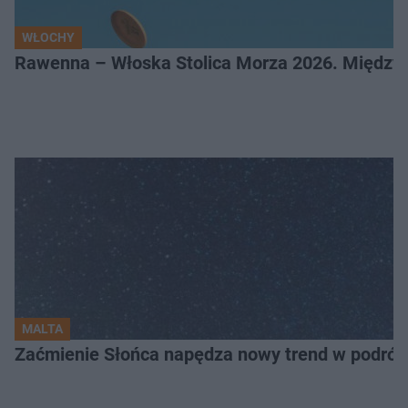
WŁOCHY
Rawenna – Włoska Stolica Morza 2026. Między 
MALTA
Zaćmienie Słońca napędza nowy trend w podróża