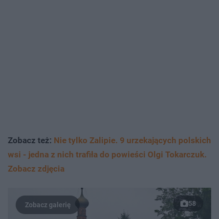
Zobacz też:
Nie tylko Zalipie. 9 urzekających polskich
wsi - jedna z nich trafiła do powieści Olgi Tokarczuk.
Zobacz zdjęcia
58