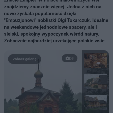
znajdziemy znacznie więcej. Jedna z nich na
nowo zyskała popularność dzięki
"Empuzjonowi" noblistki Olgi Tokarczuk. Idealne
na weekendowe jednodniowe spacery, ale i
sielski, spokojny wypoczynek wśród natury.
Zobaczcie najbardziej urzekające polskie wsie.
58