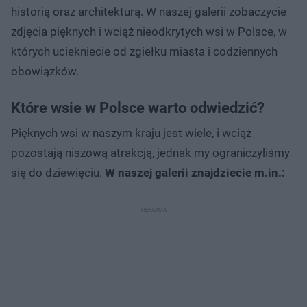
historią oraz architekturą. W naszej galerii zobaczycie
zdjęcia pięknych i wciąż nieodkrytych wsi w Polsce, w
których uciekniecie od zgiełku miasta i codziennych
obowiązków.
Które wsie w Polsce warto odwiedzić?
Pięknych wsi w naszym kraju jest wiele, i wciąż
pozostają niszową atrakcją, jednak my ograniczyliśmy
się do dziewięciu.
W naszej galerii znajdziecie m.in.: