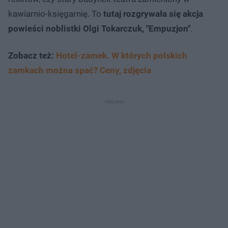
kawiarnio-księgarnię. To
tutaj rozgrywała się akcja
powieści noblistki Olgi Tokarczuk, "Empuzjon"
.
Zobacz też:
Hotel-zamek. W których polskich
zamkach można spać? Ceny, zdjęcia