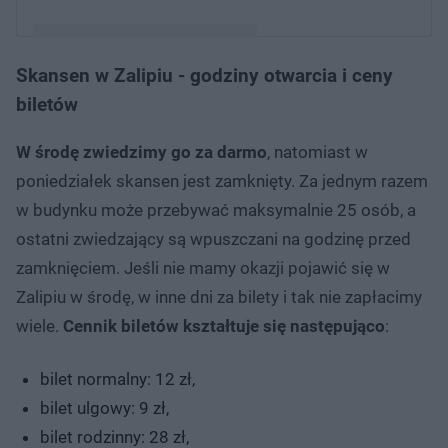
Skansen w Zalipiu - godziny otwarcia i ceny
Post udostępniony przez Zalipie Poland (@zalipie.org_)
biletów
W środę zwiedzimy go za darmo
, natomiast w
poniedziałek skansen jest zamknięty. Za jednym razem
w budynku może przebywać maksymalnie 25 osób, a
ostatni zwiedzający są wpuszczani na godzinę przed
zamknięciem. Jeśli nie mamy okazji pojawić się w
Zalipiu w środę, w inne dni za bilety i tak nie zapłacimy
wiele.
Cennik biletów kształtuje się następująco
:
bilet normalny: 12 zł,
bilet ulgowy: 9 zł,
bilet rodzinny: 28 zł,