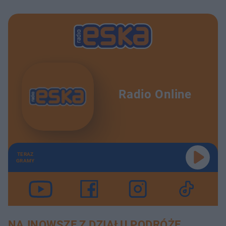
Radio Online
TERAZ
GRAMY
NAJNOWSZE Z DZIAŁU PODRÓŻE