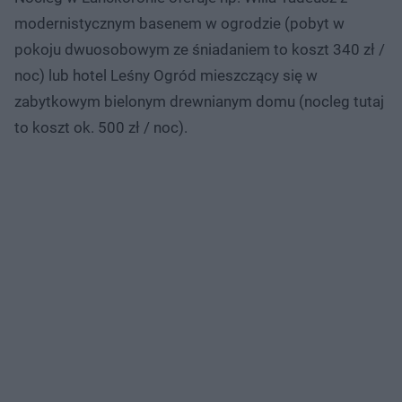
modernistycznym basenem w ogrodzie (pobyt w
pokoju dwuosobowym ze śniadaniem to koszt 340 zł /
noc) lub hotel Leśny Ogród mieszczący się w
zabytkowym bielonym drewnianym domu (nocleg tutaj
to koszt ok. 500 zł / noc).