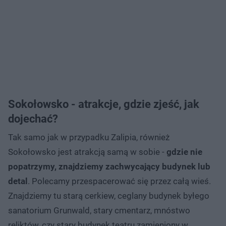
Sokołowsko - atrakcje, gdzie zjeść, jak
dojechać?
Tak samo jak w przypadku Zalipia, również
Sokołowsko jest atrakcją samą w sobie -
gdzie nie
popatrzymy, znajdziemy zachwycający budynek lub
detal
. Polecamy przespacerować się przez całą wieś.
Znajdziemy tu starą cerkiew, ceglany budynek byłego
sanatorium Grunwald, stary cmentarz, mnóstwo
reliktów, czy stary budynek teatru zamieniony w