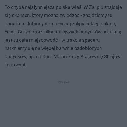
To chyba najsłynniejsza polska wieś. W Zalipiu znajduje
się skansen, który można zwiedzać - znajdziemy tu
bogato ozdobiony dom słynnej zalipiańskiej malarki,
Felicji Curyło oraz kilka mniejszych budynków. Atrakcją
jest tu cała miejscowość - w trakcie spaceru
natkniemy się na więcej barwnie ozdobionych
budynków, np. na Dom Malarek czy Pracownię Strojów
Ludowych.