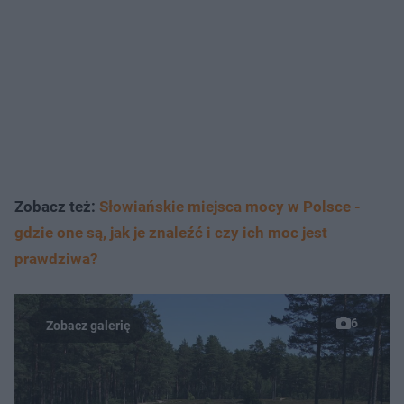
Zobacz też:
Słowiańskie miejsca mocy w Polsce -
gdzie one są, jak je znaleźć i czy ich moc jest
prawdziwa?
6