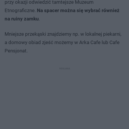
przy okazji odwiedzić tamtejsze Muzeum
Etnograficzne.
Na spacer można się wybrać również
na ruiny zamku
.
Mniejsze przekąski znajdziemy np. w lokalnej piekarni,
a domowy obiad zjeść możemy w Arka Cafe lub Cafe
Pensjonat.