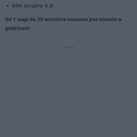
bilet socjalny: 6 zł.
Od 1 maja do 30 września muzeum jest otwarte w
godzinach
: