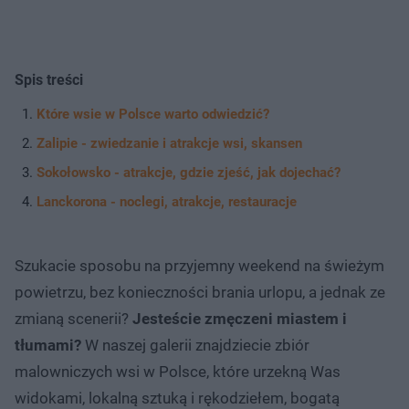
Spis treści
Które wsie w Polsce warto odwiedzić?
Zalipie - zwiedzanie i atrakcje wsi, skansen
Sokołowsko - atrakcje, gdzie zjeść, jak dojechać?
Lanckorona - noclegi, atrakcje, restauracje
Szukacie sposobu na przyjemny weekend na świeżym
powietrzu, bez konieczności brania urlopu, a jednak ze
zmianą scenerii?
Jesteście zmęczeni miastem i
tłumami?
W naszej galerii znajdziecie zbiór
malowniczych wsi w Polsce, które urzekną Was
widokami, lokalną sztuką i rękodziełem, bogatą