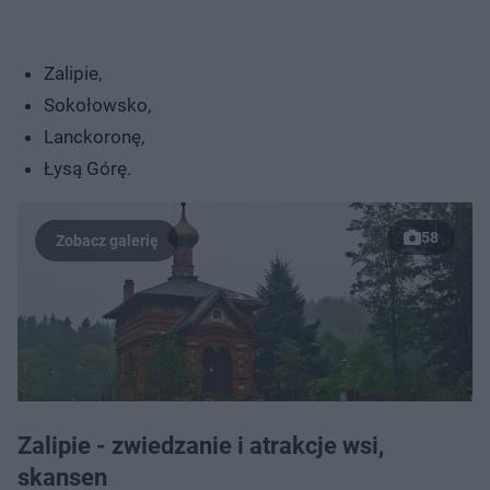
Zalipie,
Sokołowsko,
Lanckoronę,
Łysą Górę.
58
Zalipie - zwiedzanie i atrakcje wsi,
skansen