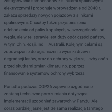
zastępowania samochodów z silnikami spalinowymi
elektrycznymi i proponuje wprowadzenie od 2040 r.
zakazu sprzedaży nowych pojazdów z silnikami
spalinowymi. Chciałby także przyspieszenia
odchodzenia od paliw kopalnych, w szczególności od
węgla, ale w tej sprawie jest duży opór części państw,
w tym Chin, Rosji, Indii i Australii. Kolejnym celami są
zobowiązanie do ograniczenia wycinki drzew i
degradacji lasów, oraz do ochrony większej liczby osób
przed skutkami zmian klimatu, np. poprzez
finansowanie systemów ochrony wybrzeża.
Ponadto podczas COP26 zapewne uzgodnione
zostaną techniczne porozumienia dotyczące
implementacji uzgodnień zawartych w Paryżu. Ale
coraz bardziej jasne jest, że sama realizacja tamtego