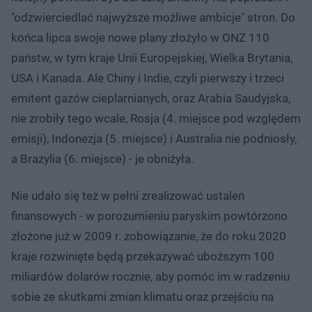
"odzwierciedlać najwyższe możliwe ambicje" stron. Do
końca lipca swoje nowe plany złożyło w ONZ 110
państw, w tym kraje Unii Europejskiej, Wielka Brytania,
USA i Kanada. Ale Chiny i Indie, czyli pierwszy i trzeci
emitent gazów cieplarnianych, oraz Arabia Saudyjska,
nie zrobiły tego wcale, Rosja (4. miejsce pod względem
emisji), Indonezja (5. miejsce) i Australia nie podniosły,
a Brazylia (6. miejsce) - je obniżyła.
Nie udało się też w pełni zrealizować ustaleń
finansowych - w porozumieniu paryskim powtórzono
złożone już w 2009 r. zobowiązanie, że do roku 2020
kraje rozwinięte będą przekazywać uboższym 100
miliardów dolarów rocznie, aby pomóc im w radzeniu
sobie ze skutkami zmian klimatu oraz przejściu na