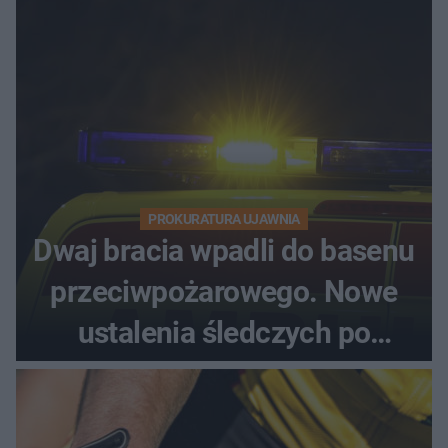
PROKURATURA UJAWNIA
Dwaj bracia wpadli do basenu
przeciwpożarowego. Nowe
ustalenia śledczych po
dramatycznej akcji