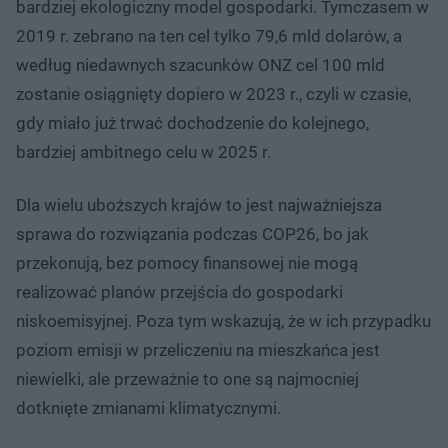
bardziej ekologiczny model gospodarki. Tymczasem w
2019 r. zebrano na ten cel tylko 79,6 mld dolarów, a
według niedawnych szacunków ONZ cel 100 mld
zostanie osiągnięty dopiero w 2023 r., czyli w czasie,
gdy miało już trwać dochodzenie do kolejnego,
bardziej ambitnego celu w 2025 r.
Dla wielu uboższych krajów to jest najważniejsza
sprawa do rozwiązania podczas COP26, bo jak
przekonują, bez pomocy finansowej nie mogą
realizować planów przejścia do gospodarki
niskoemisyjnej. Poza tym wskazują, że w ich przypadku
poziom emisji w przeliczeniu na mieszkańca jest
niewielki, ale przeważnie to one są najmocniej
dotknięte zmianami klimatycznymi.