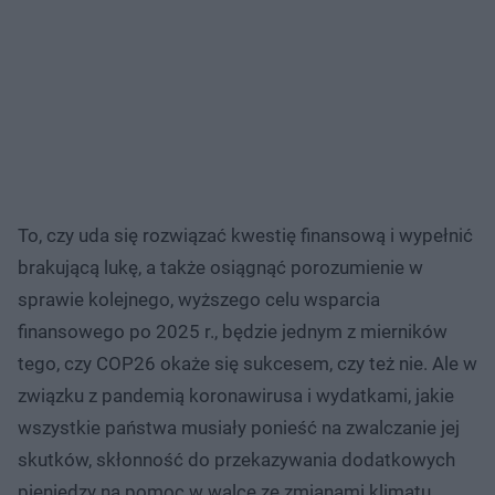
To, czy uda się rozwiązać kwestię finansową i wypełnić
brakującą lukę, a także osiągnąć porozumienie w
sprawie kolejnego, wyższego celu wsparcia
finansowego po 2025 r., będzie jednym z mierników
tego, czy COP26 okaże się sukcesem, czy też nie. Ale w
związku z pandemią koronawirusa i wydatkami, jakie
wszystkie państwa musiały ponieść na zwalczanie jej
skutków, skłonność do przekazywania dodatkowych
pieniędzy na pomoc w walce ze zmianami klimatu