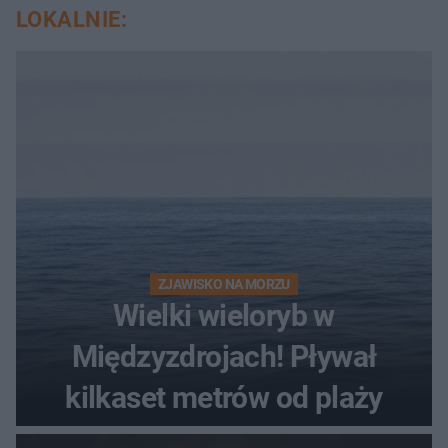
LOKALNIE:
ZJAWISKO NA MORZU
Wielki wieloryb w
Międzyzdrojach! Pływał
kilkaset metrów od plaży