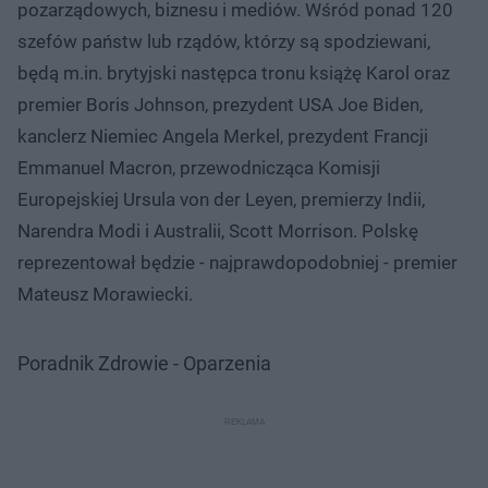
pozarządowych, biznesu i mediów. Wśród ponad 120
szefów państw lub rządów, którzy są spodziewani,
będą m.in. brytyjski następca tronu książę Karol oraz
premier Boris Johnson, prezydent USA Joe Biden,
kanclerz Niemiec Angela Merkel, prezydent Francji
Emmanuel Macron, przewodnicząca Komisji
Europejskiej Ursula von der Leyen, premierzy Indii,
Narendra Modi i Australii, Scott Morrison. Polskę
reprezentował będzie - najprawdopodobniej - premier
Mateusz Morawiecki.
Poradnik Zdrowie - Oparzenia