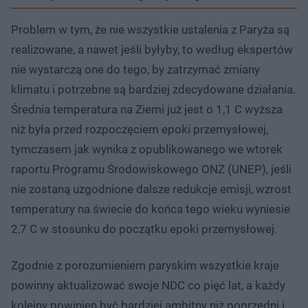
Problem w tym, że nie wszystkie ustalenia z Paryża są
realizowane, a nawet jeśli byłyby, to według ekspertów
nie wystarczą one do tego, by zatrzymać zmiany
klimatu i potrzebne są bardziej zdecydowane działania.
Średnia temperatura na Ziemi już jest o 1,1 C wyższa
niż była przed rozpoczęciem epoki przemysłowej,
tymczasem jak wynika z opublikowanego we wtorek
raportu Programu Środowiskowego ONZ (UNEP), jeśli
nie zostaną uzgodnione dalsze redukcje emisji, wzrost
temperatury na świecie do końca tego wieku wyniesie
2,7 C w stosunku do początku epoki przemysłowej.
Zgodnie z porozumieniem paryskim wszystkie kraje
powinny aktualizować swoje NDC co pięć lat, a każdy
kolejny powinien być bardziej ambitny niż poprzedni i