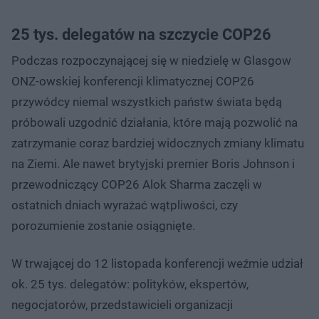
25 tys. delegatów na szczycie COP26
Podczas rozpoczynającej się w niedzielę w Glasgow
ONZ-owskiej konferencji klimatycznej COP26
przywódcy niemal wszystkich państw świata będą
próbowali uzgodnić działania, które mają pozwolić na
zatrzymanie coraz bardziej widocznych zmiany klimatu
na Ziemi. Ale nawet brytyjski premier Boris Johnson i
przewodniczący COP26 Alok Sharma zaczęli w
ostatnich dniach wyrażać wątpliwości, czy
porozumienie zostanie osiągnięte.
W trwającej do 12 listopada konferencji weźmie udział
ok. 25 tys. delegatów: polityków, ekspertów,
negocjatorów, przedstawicieli organizacji