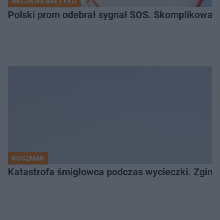
AKCJA NA BAŁTYKU
Polski prom odebrał sygnał SOS. Skomplikowan
KOSZMAR
Katastrofa śmigłowca podczas wycieczki. Zginęł