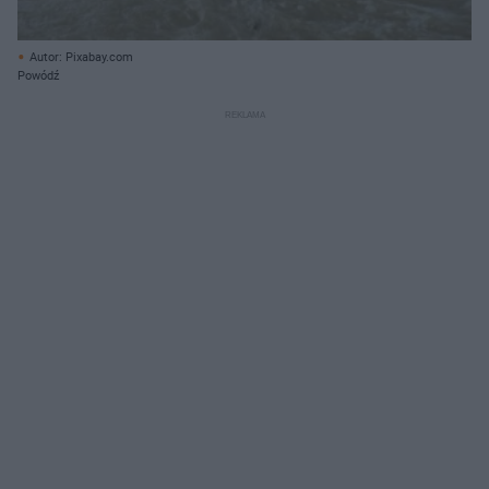
Autor: Pixabay.com
Powódź