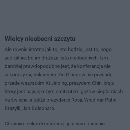
Wielcy nieobecni szczytu
Ale równie istotne jak to, kto będzie, jest to, kogo
zabraknie, bo im dłuższa lista nieobecnych, tym
bardziej prawdopodobne jest, że konferencja nie
zakończy się sukcesem. Do Glasgow nie przyjadą
przede wszystkim Xi Jinping, prezydent Chin, kraju,
który jest największym emitentem gazów cieplarniach
na świecie, a także prezydenci Rosji, Władimir Putin i
Brazylii, Jair Bolsonaro.
Głównym celem konferencji jest wzmocnienie