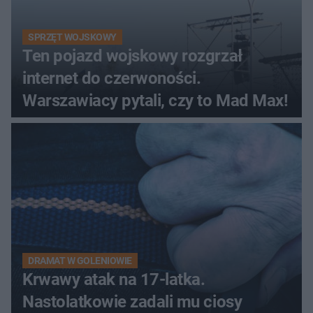
SPRZĘT WOJSKOWY
Ten pojazd wojskowy rozgrzał
internet do czerwoności.
Warszawiacy pytali, czy to Mad Max!
DRAMAT W GOLENIOWIE
Krwawy atak na 17-latka.
Nastolatkowie zadali mu ciosy