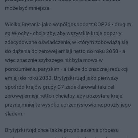
może być mniejsza.
Wielka Brytania jako współgospodarz COP26 - drugim
są Włochy - chciałaby, aby wszystkie kraje poparły
zdecydowane oświadczenie, w którym zobowiążą się
do dążenia do zerowej emisji netto do roku 2050 - a
więc znacznie szybszego niż była mowa w
porozumieniu paryskim - a także do znacznej redukcji
emisji do roku 2030. Brytyjski rząd jako pierwszy
spośród krajów grupy G7 zadeklarował taki cel
zerowej emisji netto i chciałby, aby pozostałe kraje,
przynajmniej te wysoko uprzemysłowione, poszły jego
śladem.
Brytyjski rząd chce także przyspieszenia procesu