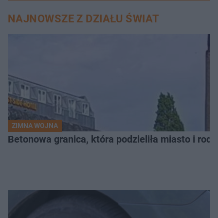
NAJNOWSZE Z DZIAŁU ŚWIAT
ZIMNA WOJNA
Betonowa granica, która podzieliła miasto i rodz