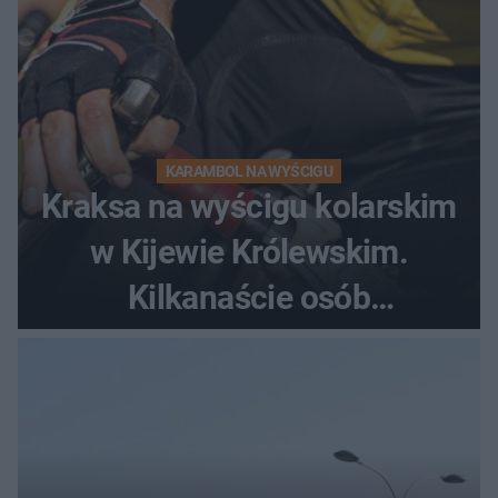
KARAMBOL NA WYŚCIGU
Kraksa na wyścigu kolarskim
w Kijewie Królewskim.
Kilkanaście osób
poszkodowanych, lądował
śmigłowiec LPR