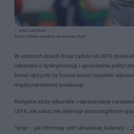
Autor: East News
Artiom Dziuba, napastnik reprezentacji Rosji
W ostatnich dniach Rosja żądała od UEFA dyskwali
oskarżała o dyskryminację i uprzedzenia polityczn
bronić ojczyzny na froncie przed rosyjskim agres
międzynarodowej rywalizacji.
Rosyjskie kluby piłkarskie i reprezentacje narod
UEFA, ale zakaz nie obejmuje poszczególnych grac
Teraz – jak informuje szef ukraińskiej federacji –