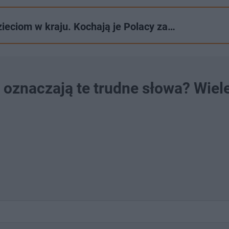
zieciom w kraju. Kochają je Polacy za…
 oznaczają te trudne słowa? Wiele