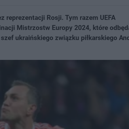
ez reprezentacji Rosji. Tym razem UEFA
nacji Mistrzostw Europy 2024, które odbęd
szef ukraińskiego związku piłkarskiego And