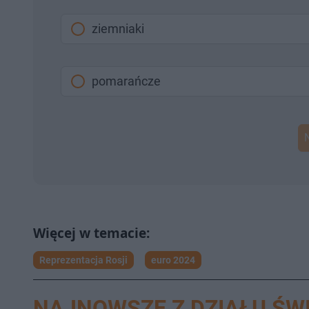
ziemniaki
pomarańcze
Reprezentacja Rosji
euro 2024
NAJNOWSZE Z DZIAŁU ŚW