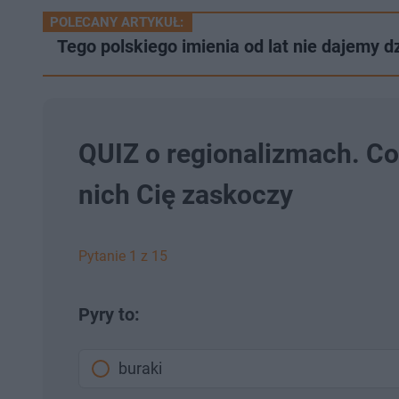
POLECANY ARTYKUŁ:
Tego polskiego imienia od lat nie dajemy d
QUIZ o regionalizmach. Co
nich Cię zaskoczy
Pytanie 1 z 15
Pyry to:
buraki