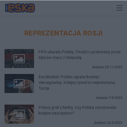
REPREZENTACJA ROSJI
FIFA ukarała Polskę. Chodzi o przerwany przez
kibiców mecz z Holandią
dodano 25-11-2025
EuroBasket: Polska ograła Bośnię i
Hercegowinę. Kolejny rywal to niepokonana
Turcja
dodano 7-9-2025
Polacy grali z Maltą. Czy Polska zanotowała
kolejne zwycięstwo?
dodano 24-3-2025