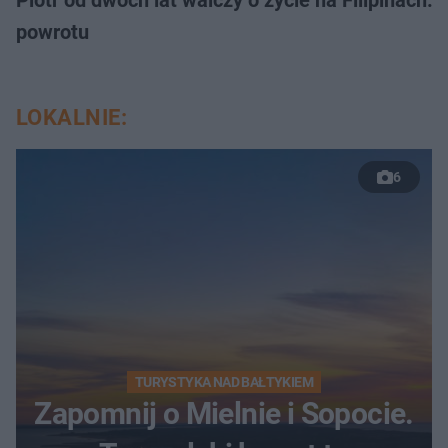
powrotu
LOKALNIE:
6
TURYSTYKA NAD BAŁTYKIEM
Zapomnij o Mielnie i Sopocie.