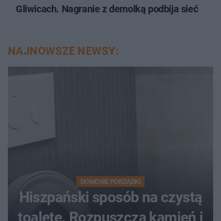
Gliwicach. Nagranie z demolką podbija sieć
NAJNOWSZE NEWSY:
DOMOWE PORZĄDKI
Hiszpański sposób na czystą
toaletę. Rozpuszcza kamień i