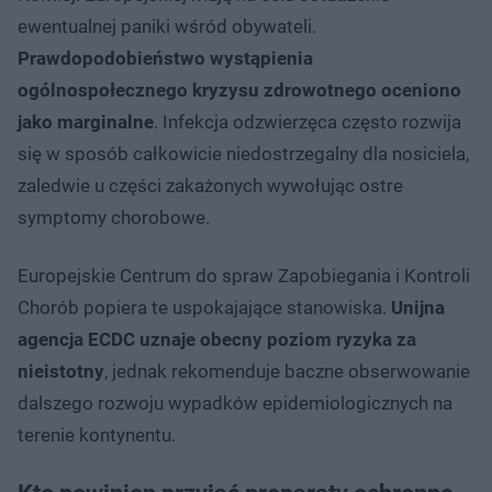
ewentualnej paniki wśród obywateli.
Prawdopodobieństwo wystąpienia
ogólnospołecznego kryzysu zdrowotnego oceniono
jako marginalne
. Infekcja odzwierzęca często rozwija
się w sposób całkowicie niedostrzegalny dla nosiciela,
zaledwie u części zakażonych wywołując ostre
symptomy chorobowe.
Europejskie Centrum do spraw Zapobiegania i Kontroli
Chorób popiera te uspokajające stanowiska.
Unijna
agencja ECDC uznaje obecny poziom ryzyka za
nieistotny
, jednak rekomenduje baczne obserwowanie
dalszego rozwoju wypadków epidemiologicznych na
terenie kontynentu.