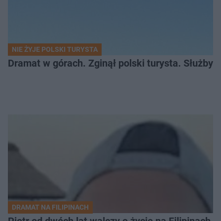
NIE ŻYJE POLSKI TURYSTA
Dramat w górach. Zginął polski turysta. Służby 
DRAMAT NA FILIPINACH
Piotr od dwóch lat walczy o życie na Filipinach