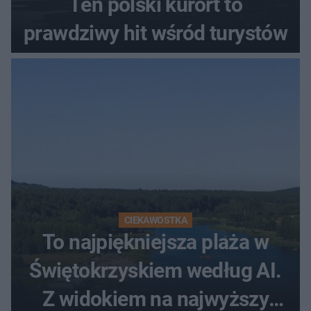
Ten polski kurort to
prawdziwy hit wśród turystów
CIEKAWOSTKA
To najpiękniejsza plaża w
Świętokrzyskiem według AI.
Z widokiem na najwyższy