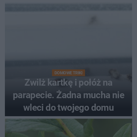
kobiety
DOMOWE TRIKI
Zwilż kartkę i połóż na
parapecie. Żadna mucha nie
wleci do twojego domu