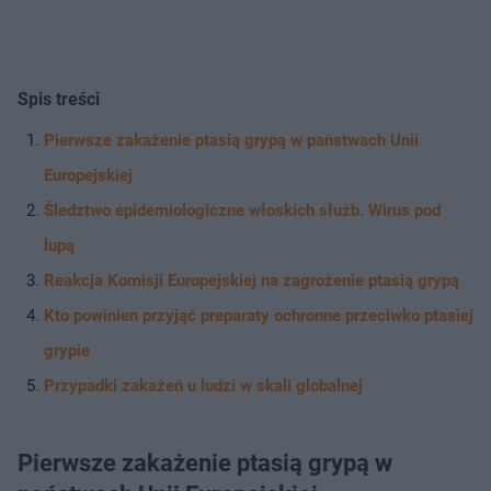
Spis treści
Pierwsze zakażenie ptasią grypą w państwach Unii
Europejskiej
Śledztwo epidemiologiczne włoskich służb. Wirus pod
lupą
Reakcja Komisji Europejskiej na zagrożenie ptasią grypą
Kto powinien przyjąć preparaty ochronne przeciwko ptasiej
grypie
Przypadki zakażeń u ludzi w skali globalnej
Pierwsze zakażenie ptasią grypą w