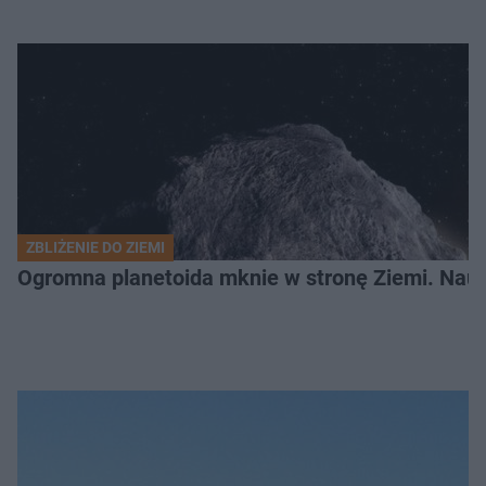
ZBLIŻENIE DO ZIEMI
Ogromna planetoida mknie w stronę Ziemi. Nauk