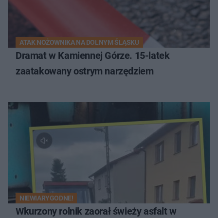
ATAK NOŻOWNIKA NA DOLNYM ŚLĄSKU
Dramat w Kamiennej Górze. 15-latek
zaatakowany ostrym narzędziem
NIEWIARYGODNE!
Wkurzony rolnik zaorał świeży asfalt w