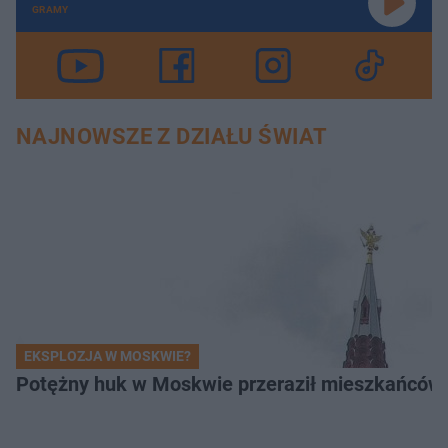
GRAMY
NAJNOWSZE Z DZIAŁU ŚWIAT
EKSPLOZJA W MOSKWIE?
Potężny huk w Moskwie przeraził mieszkańców. 