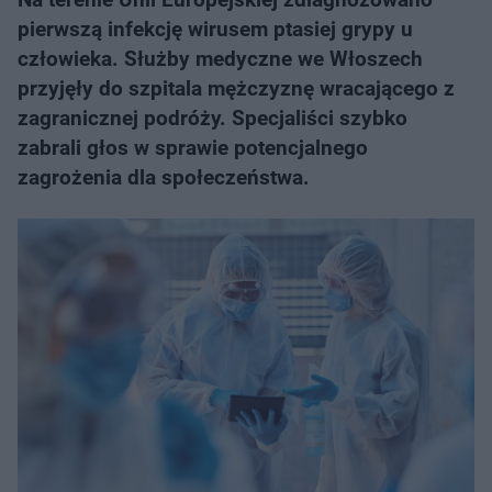
pierwszą infekcję wirusem ptasiej grypy u
człowieka. Służby medyczne we Włoszech
przyjęły do szpitala mężczyznę wracającego z
zagranicznej podróży. Specjaliści szybko
zabrali głos w sprawie potencjalnego
zagrożenia dla społeczeństwa.