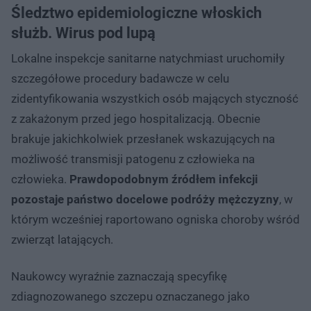
Śledztwo epidemiologiczne włoskich
służb. Wirus pod lupą
Lokalne inspekcje sanitarne natychmiast uruchomiły
szczegółowe procedury badawcze w celu
zidentyfikowania wszystkich osób mających styczność
z zakażonym przed jego hospitalizacją. Obecnie
brakuje jakichkolwiek przesłanek wskazujących na
możliwość transmisji patogenu z człowieka na
człowieka.
Prawdopodobnym źródłem infekcji
pozostaje państwo docelowe podróży mężczyzny
, w
którym wcześniej raportowano ogniska choroby wśród
zwierząt latających.
Naukowcy wyraźnie zaznaczają specyfikę
zdiagnozowanego szczepu oznaczanego jako