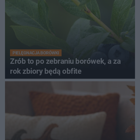
PIELĘGNACJA BORÓWKI
Zrób to po zebraniu borówek, a za
rok zbiory będą obfite