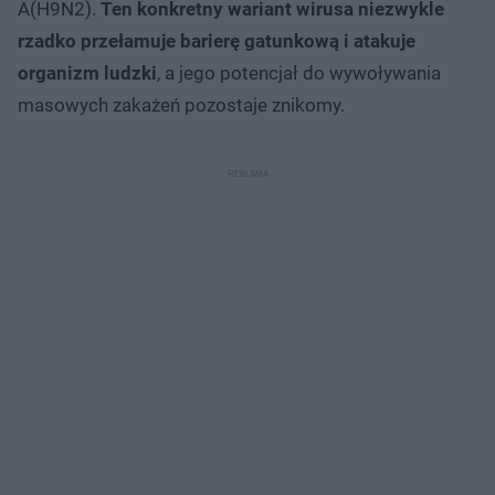
A(H9N2).
Ten konkretny wariant wirusa niezwykle
rzadko przełamuje barierę gatunkową i atakuje
organizm ludzki
, a jego potencjał do wywoływania
masowych zakażeń pozostaje znikomy.