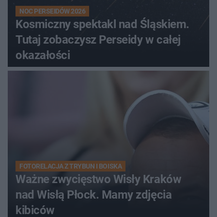
NOC PERSEIDÓW 2026
Kosmiczny spektakl nad Śląskiem.
Tutaj zobaczysz Perseidy w całej
okazałości
FOTORELACJA Z TRYBUN I BOISKA
Ważne zwycięstwo Wisły Kraków
nad Wisłą Płock. Mamy zdjęcia
kibiców