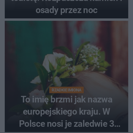
osady przez noc
RZADKIE IMIONA
To imię brzmi jak nazwa
europejskiego kraju. W
Polsce nosi je zaledwie 3