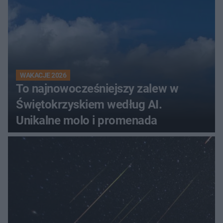
WAKACJE 2026
To najnowocześniejszy zalew w
Świętokrzyskiem według AI.
Unikalne molo i promenada