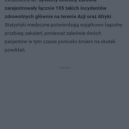
zarejestrowały łącznie 195 takich incydentów
zdrowotnych głównie na terenie Azji oraz Afryki
.
Statystyki medyczne potwierdzają wyjątkowo łagodny
przebieg zakażeń, ponieważ zaledwie dwóch
pacjentów w tym czasie poniosło śmierć na skutek
powikłań.