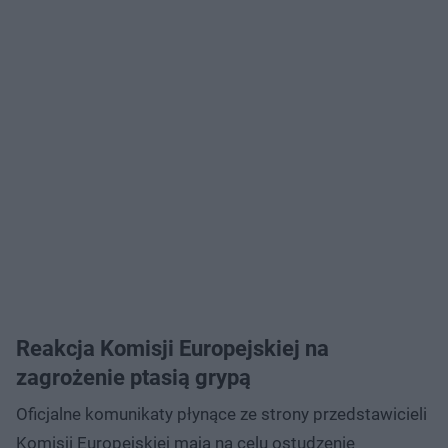
Reakcja Komisji Europejskiej na
zagrożenie ptasią grypą
Oficjalne komunikaty płynące ze strony przedstawicieli
Komisji Europejskiej mają na celu ostudzenie