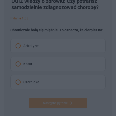
QUIZ wiedzy o zdrowiu: Czy potrafisz
samodzielnie zdiagnozować chorobę?
Pytanie 1 z 8
Chronicznie bolą cię mięśnie. To oznacza, że cierpisz na:
Artretyzm
Katar
Czerniaka
Następne pytanie