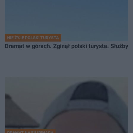
NIE ŻYJE POLSKI TURYSTA
Dramat w górach. Zginął polski turysta. Służby 
DRAMAT NA FILIPINACH