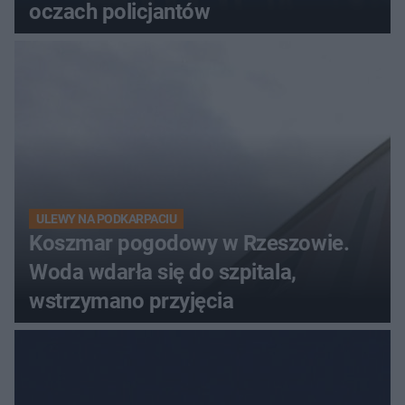
oczach policjantów
ULEWY NA PODKARPACIU
Koszmar pogodowy w Rzeszowie.
Woda wdarła się do szpitala,
wstrzymano przyjęcia