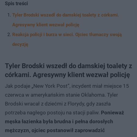
Spis treści
Tyler Brodski wszedł do damskiej toalety z córkami.
Agresywny klient wezwał policję
Reakcja policji i burza w sieci. Ojciec tłumaczy swoją
decyzję
Tyler Brodski wszedł do damskiej toalety z
córkami. Agresywny klient wezwał policję
Jak podaje „New York Post”, incydent miał miejsce 15
czerwca w amerykańskim stanie Oklahoma. Tyler
Brodski wracał z dziećmi z Florydy, gdy zaszła
potrzeba nagłego postoju na stacji paliw.
Ponieważ
męska łazienka była brudna i pełna dorosłych
mężczyzn, ojciec postanowił zaprowadzić