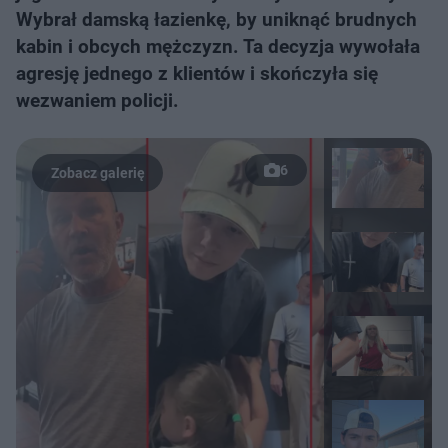
Wybrał damską łazienkę, by uniknąć brudnych
kabin i obcych mężczyzn. Ta decyzja wywołała
agresję jednego z klientów i skończyła się
wezwaniem policji.
6