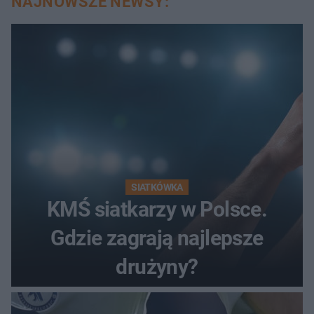
NAJNOWSZE NEWSY:
SIATKÓWKA
KMŚ siatkarzy w Polsce.
Gdzie zagrają najlepsze
drużyny?