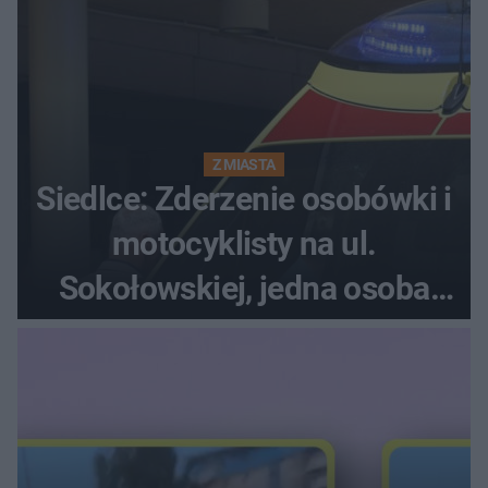
Z MIASTA
Siedlce: Zderzenie osobówki i
motocyklisty na ul.
Sokołowskiej, jedna osoba
ranna!