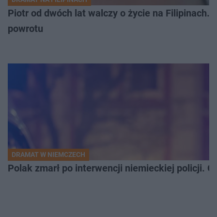
Piotr od dwóch lat walczy o życie na Filipinach
powrotu
DRAMAT W NIEMCZECH
Polak zmarł po interwencji niemieckiej policji. 