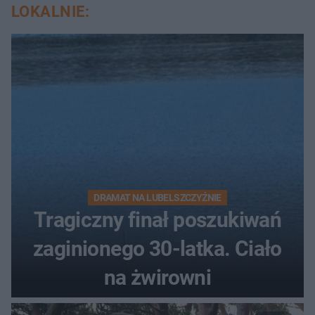
LOKALNIE:
DRAMAT NA LUBELSZCZYŹNIE
Tragiczny finał poszukiwań
zaginionego 30-latka. Ciało
na żwirowni