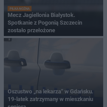
PIŁKA NOŻNA
Mecz Jagiellonia Białystok.
Spotkanie z Pogonią Szczecin
zostało przełożone
Oszustwo „na lekarza” w Gdańsku.
19-latek zatrzymany w mieszkaniu
seniora