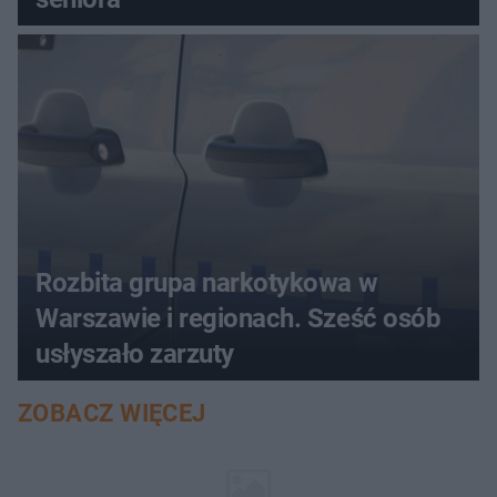
Rozbita grupa narkotykowa w
Warszawie i regionach. Sześć osób
usłyszało zarzuty
ZOBACZ WIĘCEJ