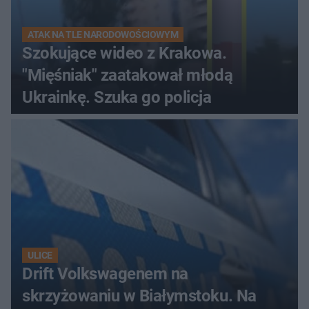
ATAK NA TLE NARODOWOŚCIOWYM
Szokujące wideo z Krakowa.
"Mięśniak" zaatakował młodą
Ukrainkę. Szuka go policja
ULICE
Drift Volkswagenem na
skrzyżowaniu w Białymstoku. Na