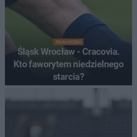
PIŁKA NOŻNA
Śląsk Wrocław - Cracovia.
Kto faworytem niedzielnego
starcia?