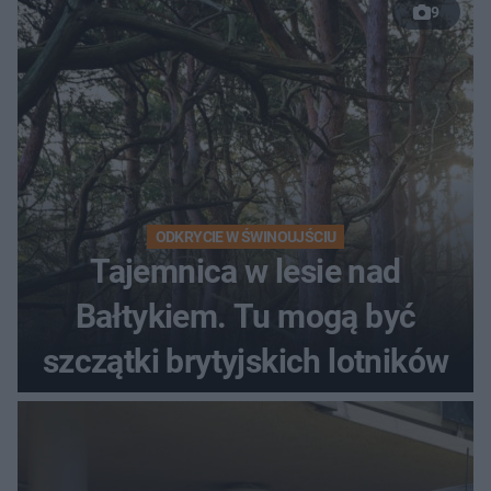
9
ODKRYCIE W ŚWINOUJŚCIU
Tajemnica w lesie nad
Bałtykiem. Tu mogą być
szczątki brytyjskich lotników