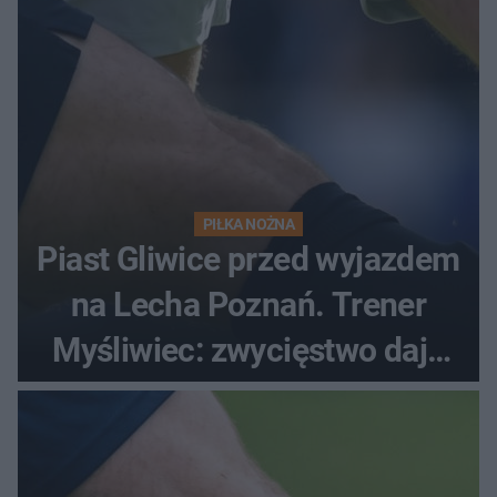
PIŁKA NOŻNA
Piast Gliwice przed wyjazdem
na Lecha Poznań. Trener
Myśliwiec: zwycięstwo daje
satysfakcję