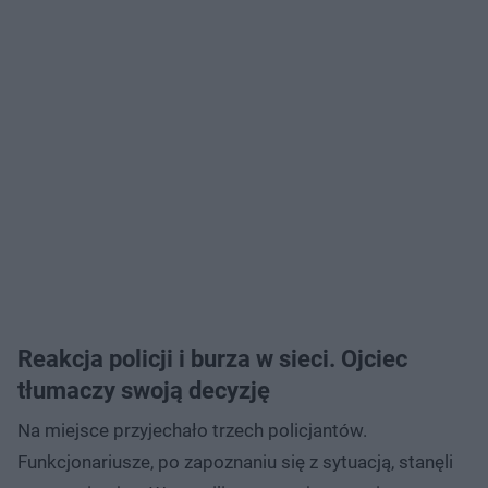
Reakcja policji i burza w sieci. Ojciec
tłumaczy swoją decyzję
Na miejsce przyjechało trzech policjantów.
Funkcjonariusze, po zapoznaniu się z sytuacją, stanęli