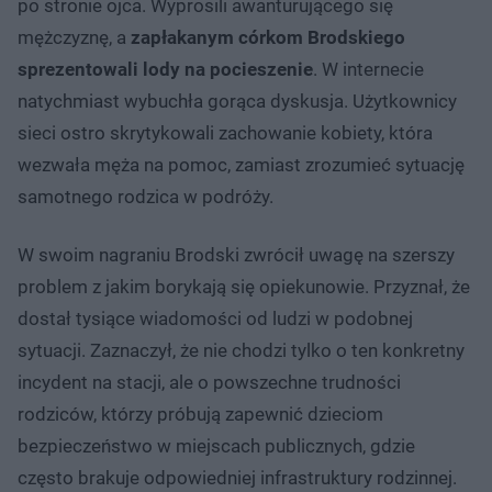
po stronie ojca. Wyprosili awanturującego się
mężczyznę, a
zapłakanym córkom Brodskiego
sprezentowali lody na pocieszenie
. W internecie
natychmiast wybuchła gorąca dyskusja. Użytkownicy
sieci ostro skrytykowali zachowanie kobiety, która
wezwała męża na pomoc, zamiast zrozumieć sytuację
samotnego rodzica w podróży.
W swoim nagraniu Brodski zwrócił uwagę na szerszy
problem z jakim borykają się opiekunowie. Przyznał, że
dostał tysiące wiadomości od ludzi w podobnej
sytuacji. Zaznaczył, że nie chodzi tylko o ten konkretny
incydent na stacji, ale o powszechne trudności
rodziców, którzy próbują zapewnić dzieciom
bezpieczeństwo w miejscach publicznych, gdzie
często brakuje odpowiedniej infrastruktury rodzinnej.