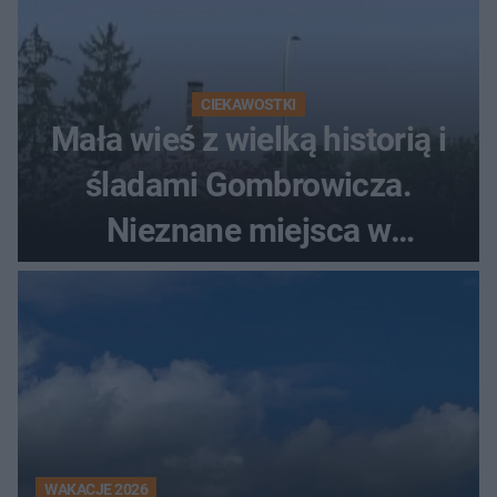
CIEKAWOSTKI
Mała wieś z wielką historią i
śladami Gombrowicza.
Nieznane miejsca w
Świętokrzyskiem
WAKACJE 2026