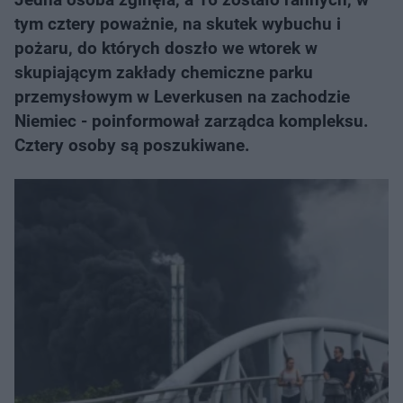
tym cztery poważnie, na skutek wybuchu i
pożaru, do których doszło we wtorek w
skupiającym zakłady chemiczne parku
przemysłowym w Leverkusen na zachodzie
Niemiec - poinformował zarządca kompleksu.
Cztery osoby są poszukiwane.