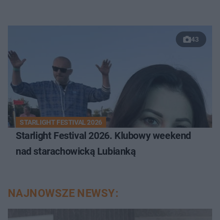
43
STARLIGHT FESTIVAL 2026
Starlight Festival 2026. Klubowy weekend
nad starachowicką Lubianką
NAJNOWSZE NEWSY: