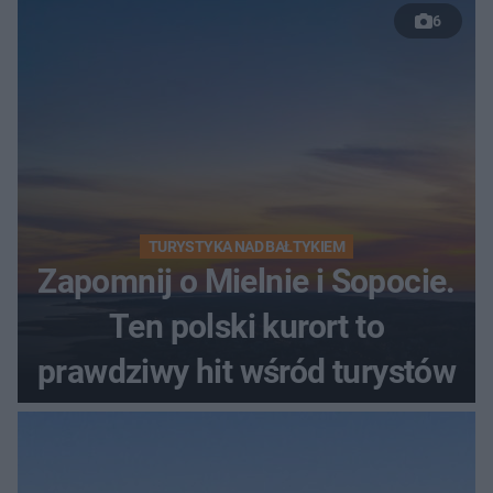
6
TURYSTYKA NAD BAŁTYKIEM
Zapomnij o Mielnie i Sopocie.
Ten polski kurort to
prawdziwy hit wśród turystów