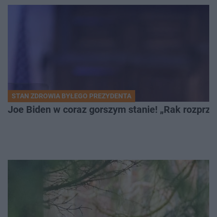
STAN ZDROWIA BYŁEGO PREZYDENTA
Joe Biden w coraz gorszym stanie! „Rak rozprzes