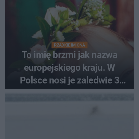
RZADKIE IMIONA
To imię brzmi jak nazwa
europejskiego kraju. W
Polsce nosi je zaledwie 3
kobiety