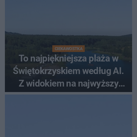
CIEKAWOSTKA
To najpiękniejsza plaża w
Świętokrzyskiem według AI.
Z widokiem na najwyższy
szczyt Gór Świętokrzyskich