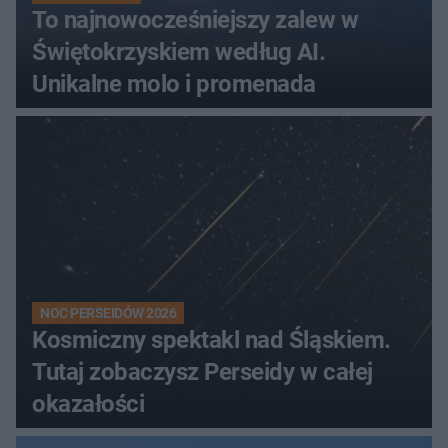
To najnowocześniejszy zalew w
Świętokrzyskiem według AI.
Unikalne molo i promenada
NOC PERSEIDÓW 2026
Kosmiczny spektakl nad Śląskiem.
Tutaj zobaczysz Perseidy w całej
okazałości