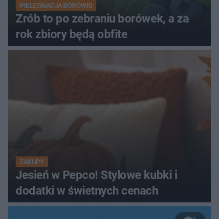
PIELĘGNACJA BORÓWKI
Zrób to po zebraniu borówek, a za
rok zbiory będą obfite
ZAKUPY
Jesień w Pepco! Stylowe kubki i
dodatki w świetnych cenach