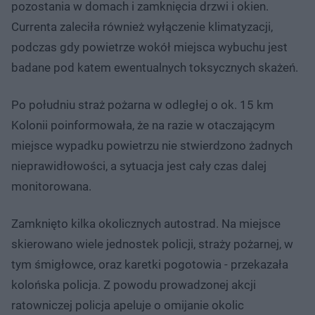
pozostania w domach i zamknięcia drzwi i okien.
Currenta zaleciła również wyłączenie klimatyzacji,
podczas gdy powietrze wokół miejsca wybuchu jest
badane pod katem ewentualnych toksycznych skażeń.
Po południu straż pożarna w odległej o ok. 15 km
Kolonii poinformowała, że na razie w otaczającym
miejsce wypadku powietrzu nie stwierdzono żadnych
nieprawidłowości, a sytuacja jest cały czas dalej
monitorowana.
Zamknięto kilka okolicznych autostrad. Na miejsce
skierowano wiele jednostek policji, straży pożarnej, w
tym śmigłowce, oraz karetki pogotowia - przekazała
kolońska policja. Z powodu prowadzonej akcji
ratowniczej policja apeluje o omijanie okolic