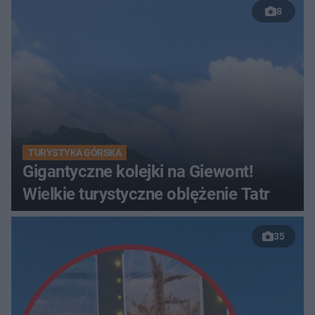
8
TURYSTYKA GÓRSKA
Gigantyczne kolejki na Giewont!
Wielkie turystyczne oblężenie Tatr
35