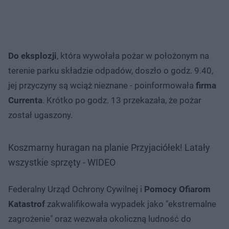
Do eksplozji
, która wywołała pożar w położonym na
terenie parku składzie odpadów, doszło o godz. 9.40,
jej przyczyny są wciąż nieznane - poinformowała
firma
Currenta
. Krótko po godz. 13 przekazała, że pożar
został ugaszony.
Koszmarny huragan na planie Przyjaciółek! Latały
wszystkie sprzęty - WIDEO
Federalny Urząd Ochrony Cywilnej i
Pomocy Ofiarom
Katastrof
zakwalifikowała wypadek jako "ekstremalne
zagrożenie" oraz wezwała okoliczną ludność do