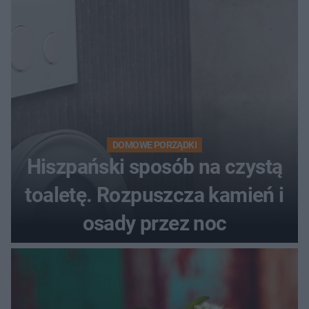
DOMOWE PORZĄDKI
Hiszpański sposób na czystą
toaletę. Rozpuszcza kamień i
osady przez noc