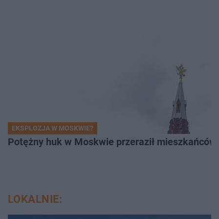
EKSPLOZJA W MOSKWIE?
Potężny huk w Moskwie przeraził mieszkańców. 
LOKALNIE: