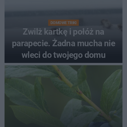
DOMOWE TRIKI
Zwilż kartkę i połóż na
parapecie. Żadna mucha nie
wleci do twojego domu