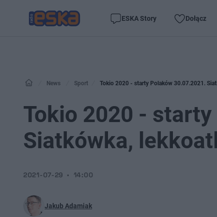
ESKA Story
Dołącz
News
Sport
Tokio 2020 - starty Polaków 30.07.2021. Siatk
Tokio 2020 - start
Siatkówka, lekkoatl
2021-07-29
14:00
Jakub Adamiak