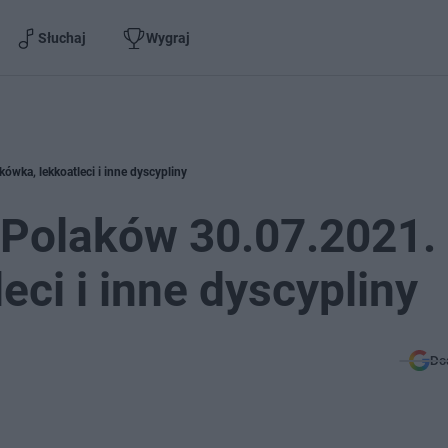
Słuchaj
Wygraj
ówka, lekkoatleci i inne dyscypliny
y Polaków 30.07.2021.
eci i inne dyscypliny
Do