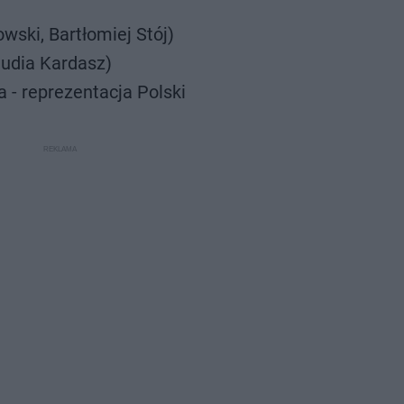
wski, Bartłomiej Stój)
laudia Kardasz)
 - reprezentacja Polski