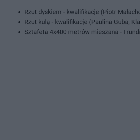
Rzut dyskiem - kwalifikacje (Piotr Małacho
Rzut kulą - kwalifikacje (Paulina Guba, K
Sztafeta 4x400 metrów mieszana - I runda