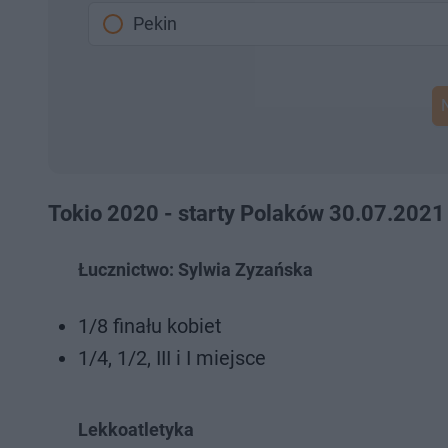
Pekin
Tokio 2020 - starty Polaków 30.07.2021
Łucznictwo: Sylwia Zyzańska
1/8 finału kobiet
1/4, 1/2, III i I miejsce
Lekkoatletyka