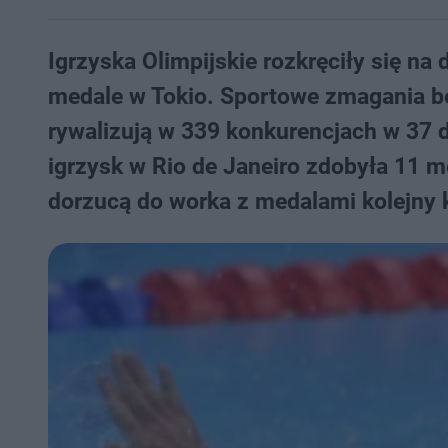
Igrzyska Olimpijskie rozkręciły się na
medale w Tokio. Sportowe zmagania bę
rywalizują w 339 konkurencjach w 37 d
igrzysk w Rio de Janeiro zdobyła 11 me
dorzucą do worka z medalami kolejny 