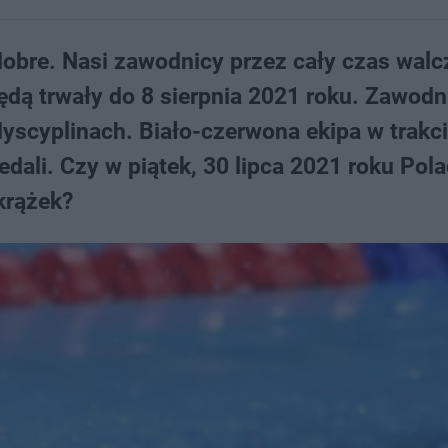
 dobre. Nasi zawodnicy przez cały czas walc
dą trwały do 8 sierpnia 2021 roku. Zawodn
yscyplinach. Biało-czerwona ekipa w trakc
dali. Czy w piątek, 30 lipca 2021 roku Pol
krążek?