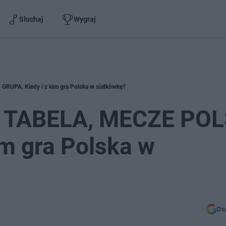
Słuchaj
Wygraj
GRUPA. Kiedy i z kim gra Polska w siatkówkę?
: TABELA, MECZE POL
im gra Polska w
Do