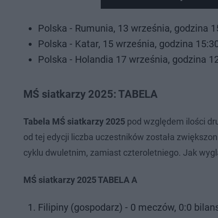
Polska - Rumunia, 13 września, godzina 1
Polska - Katar, 15 września, godzina 15:3
Polska - Holandia 17 września, godzina 1
MŚ siatkarzy 2025: TABELA
Tabela MŚ siatkarzy 2025
pod względem ilości dr
od tej edycji liczba uczestników została zwiększo
cyklu dwuletnim, zamiast czteroletniego. Jak wyg
MŚ siatkarzy 2025 TABELA A
Filipiny (gospodarz) - 0 meczów, 0:0 bilan