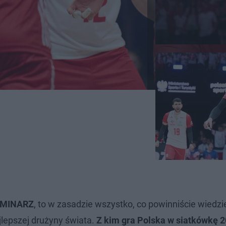
RMINARZ
, to w zasadzie wszystko, co powinniście wiedzi
ajlepszej drużyny świata.
Z kim gra Polska w siatkówkę 