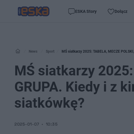
ESKA Story
Dołącz
News
Sport
MŚ siatkarzy 2025: TABELA, MECZE POLSKI, 
MŚ siatkarzy 2025
GRUPA. Kiedy i z k
siatkówkę?
2025-01-07
10:35