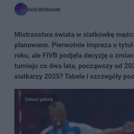
Rafał Wróblewski
Mistrzostwa świata w siatkówkę mężc
planowano. Pierwotnie impreza o tytuł
roku, ale FIVB podjęła decyzję o zmian
turnieju co dwa lata, począwszy od 20
siatkarzy 2025? Tabele i szczegóły po