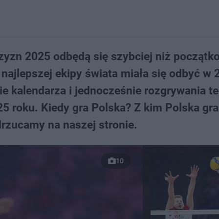
zyzn 2025 odbędą się szybciej niż początk
 najlepszej ekipy świata miała się odbyć w 
ie kalendarza i jednocześnie rozgrywania t
25 roku. Kiedy gra Polska? Z kim Polska gr
drzucamy na naszej stronie.
10