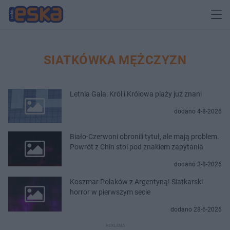
SIATKÓWKA MĘŻCZYZN
Letnia Gala: Król i Królowa plaży już znani
dodano 4-8-2026
Biało-Czerwoni obronili tytuł, ale mają problem.
Powrót z Chin stoi pod znakiem zapytania
dodano 3-8-2026
Koszmar Polaków z Argentyną! Siatkarski
horror w pierwszym secie
dodano 28-6-2026