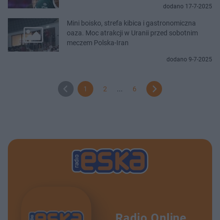
dodano 17-7-2025
Mini boisko, strefa kibica i gastronomiczna
oaza. Moc atrakcji w Uranii przed sobotnim
meczem Polska-Iran
dodano 9-7-2025
1
2
...
6
Radio Online