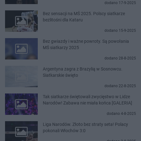
dodano 17-9-2025
Bez sensacji na MŚ 2025. Polscy siatkarze
bezlitośni dla Kataru
dodano 15-9-2025
Bez gwiazdy i ważne powroty. Są powołania
MŚ siatkarzy 2025
dodano 28-8-2025
Argentyna zagra z Brazylią w Sosnowcu.
Siatkarskie święto
dodano 22-8-2025
Tak siatkarze świętowali zwycięstwo w Lidze
Narodów! Zabawa nie miała końca [GALERIA]
dodano 4-8-2025
Liga Narodów. Złoto bez straty seta! Polacy
pokonali Włochów 3:0