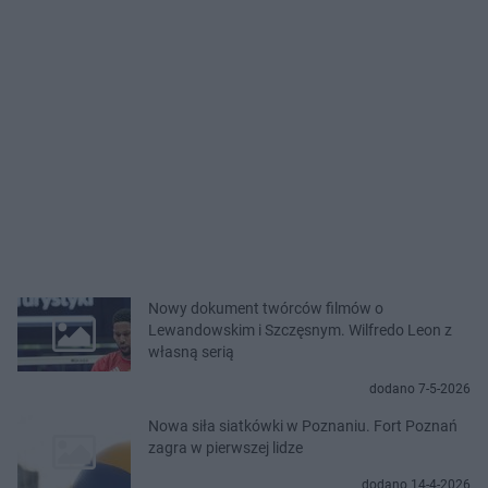
Nowy dokument twórców filmów o
Lewandowskim i Szczęsnym. Wilfredo Leon z
własną serią
dodano 7-5-2026
Nowa siła siatkówki w Poznaniu. Fort Poznań
zagra w pierwszej lidze
dodano 14-4-2026