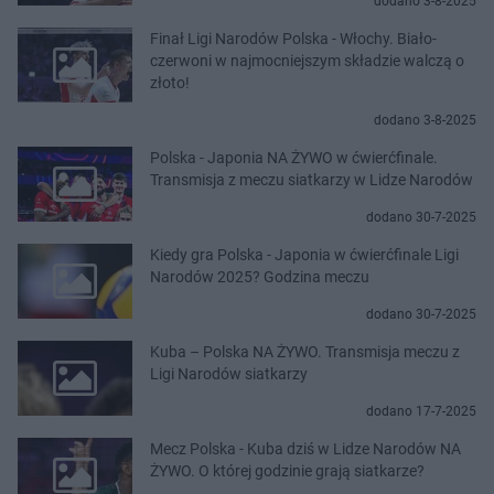
dodano 3-8-2025
Finał Ligi Narodów Polska - Włochy. Biało-
czerwoni w najmocniejszym składzie walczą o
złoto!
dodano 3-8-2025
Polska - Japonia NA ŻYWO w ćwierćfinale.
Transmisja z meczu siatkarzy w Lidze Narodów
dodano 30-7-2025
Kiedy gra Polska - Japonia w ćwierćfinale Ligi
Narodów 2025? Godzina meczu
dodano 30-7-2025
Kuba – Polska NA ŻYWO. Transmisja meczu z
Ligi Narodów siatkarzy
dodano 17-7-2025
Mecz Polska - Kuba dziś w Lidze Narodów NA
ŻYWO. O której godzinie grają siatkarze?