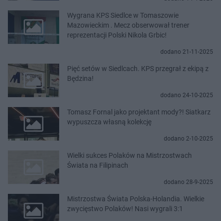
Wygrana KPS Siedlce w Tomaszowie
Mazowieckim . Mecz obserwował trener
reprezentacji Polski Nikola Grbic!
dodano 21-11-2025
Pięć setów w Siedlcach. KPS przegrał z ekipą z
Będzina!
dodano 24-10-2025
Tomasz Fornal jako projektant mody?! Siatkarz
wypuszcza własną kolekcję
dodano 2-10-2025
Wielki sukces Polaków na Mistrzostwach
Świata na Filipinach
dodano 28-9-2025
Mistrzostwa Świata Polska-Holandia. Wielkie
zwycięstwo Polaków! Nasi wygrali 3:1