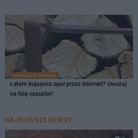
NACIĄGACZE ATAKUJĄ
Latem kupujesz opał przez internet? Uważaj
na falę oszustw!
NAJNOWSZE NEWSY: