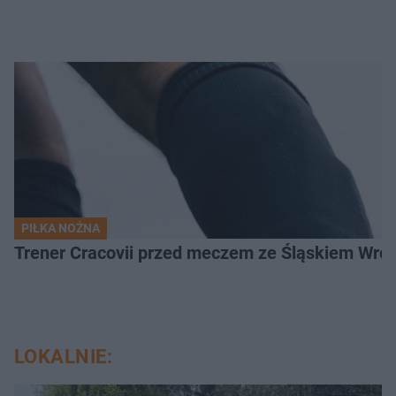
PIŁKA NOŻNA
Trener Cracovii przed meczem ze Śląskiem Wroc
LOKALNIE: