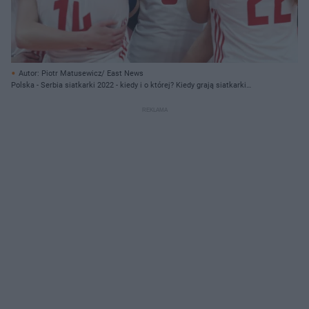
Autor: Piotr Matusewicz/ East News
Polska - Serbia siatkarki 2022 - kiedy i o której? Kiedy grają siatkarki
ćwierćfinał MŚ?