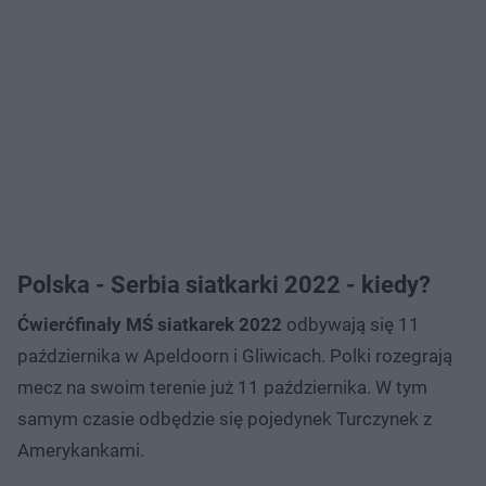
Polska - Serbia siatkarki 2022 - kiedy?
Ćwierćfinały MŚ siatkarek 2022
odbywają się 11
października w Apeldoorn i Gliwicach. Polki rozegrają
mecz na swoim terenie już 11 października. W tym
samym czasie odbędzie się pojedynek Turczynek z
Amerykankami.