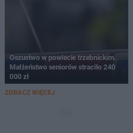
Oszustwo w powiecie trzebnickim.
Małżeństwo seniorów straciło 240
000 zł
ZOBACZ WIĘCEJ