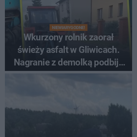
NIEWIARYGODNE!
Wkurzony rolnik zaorał
świeży asfalt w Gliwicach.
Nagranie z demolką podbija
sieć