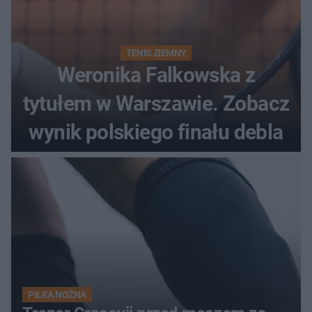
TENIS ZIEMNY
Weronika Falkowska z
tytułem w Warszawie. Zobacz
wynik polskiego finału debla
PIŁKA NOŻNA