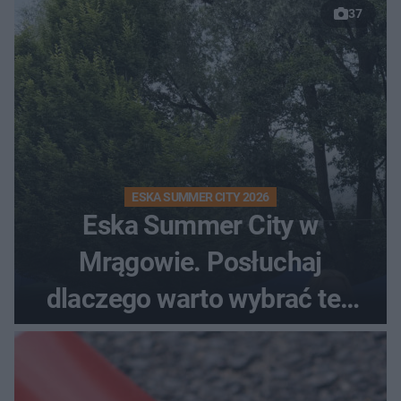
37
ESKA SUMMER CITY 2026
Eska Summer City w
Mrągowie. Posłuchaj
dlaczego warto wybrać ten
kierunek na urlop!