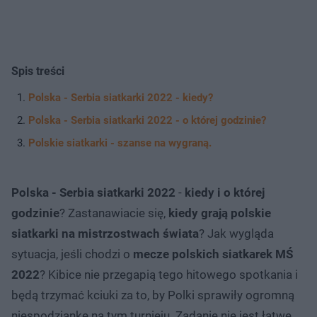
Spis treści
Polska - Serbia siatkarki 2022 - kiedy?
Polska - Serbia siatkarki 2022 - o której godzinie?
Polskie siatkarki - szanse na wygraną.
Polska - Serbia siatkarki 2022
-
kiedy i o której
godzinie
? Zastanawiacie się,
kiedy grają polskie
siatkarki na mistrzostwach świata
? Jak wygląda
sytuacja, jeśli chodzi o
mecze polskich siatkarek MŚ
2022
? Kibice nie przegapią tego hitowego spotkania i
będą trzymać kciuki za to, by Polki sprawiły ogromną
niespodziankę na tym turnieju. Zadanie nie jest łatwe,