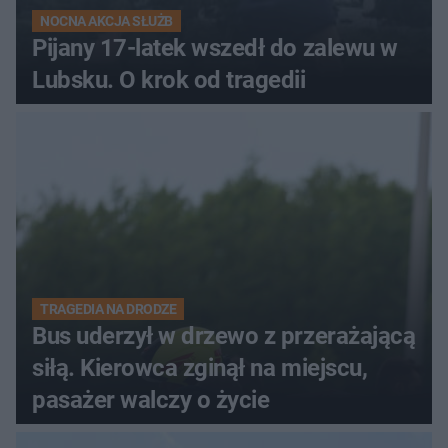
NOCNA AKCJA SŁUŻB
Pijany 17-latek wszedł do zalewu w
Lubsku. O krok od tragedii
TRAGEDIA NA DRODZE
Bus uderzył w drzewo z przerażającą
siłą. Kierowca zginął na miejscu,
pasażer walczy o życie