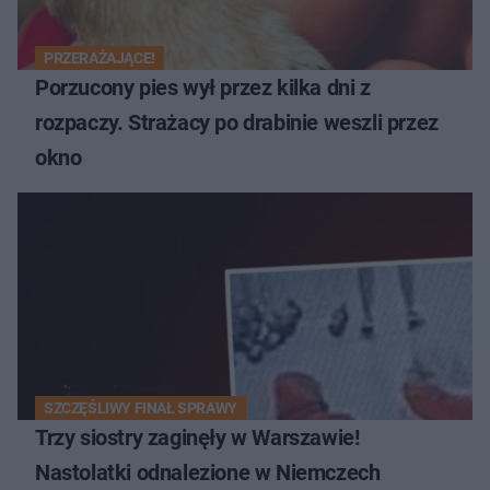
PRZERAŻAJĄCE!
Porzucony pies wył przez kilka dni z
rozpaczy. Strażacy po drabinie weszli przez
okno
SZCZĘŚLIWY FINAŁ SPRAWY
Trzy siostry zaginęły w Warszawie!
Nastolatki odnalezione w Niemczech