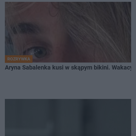
ROZRYWKA
Aryna Sabalenka kusi w skąpym bikini. Wakacyj