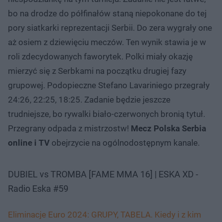
bo na drodze do półfinałów staną niepokonane do tej
pory siatkarki reprezentacji Serbii. Do zera wygrały one
aż osiem z dziewięciu meczów. Ten wynik stawia je w
roli zdecydowanych faworytek. Polki miały okazję
mierzyć się z Serbkami na początku drugiej fazy
grupowej. Podopieczne Stefano Lavariniego przegrały
24:26, 22:25, 18:25. Zadanie będzie jeszcze
trudniejsze, bo rywalki biało-czerwonych bronią tytuł.
Przegrany odpada z mistrzostw!
Mecz Polska Serbia
online i TV
obejrzycie na ogólnodostępnym kanale.
DUBIEL vs TROMBA [FAME MMA 16] | ESKA XD -
Radio Eska #59
Eliminacje Euro 2024: GRUPY, TABELA. Kiedy i z kim