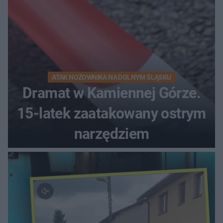
ATAK NOŻOWNIKA NA DOLNYM ŚLĄSKU
Dramat w Kamiennej Górze.
15-latek zaatakowany ostrym
narzędziem