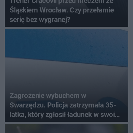
Trener Cracovii przed meczem ze
Śląskiem Wrocław. Czy przełamie
serię bez wygranej?
Zagrożenie wybuchem w
Swarzędzu. Policja zatrzymała 35-
latka, który zgłosił ładunek w swoim
aucie