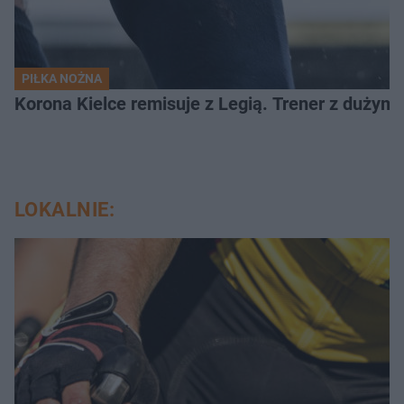
PIŁKA NOŻNA
Korona Kielce remisuje z Legią. Trener z dużym
LOKALNIE: