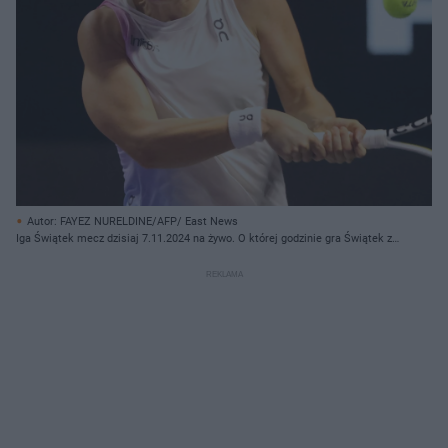
Autor: FAYEZ NURELDINE/AFP/ East News
Iga Świątek mecz dzisiaj 7.11.2024 na żywo. O której godzinie gra Świątek z
Kasatkina?