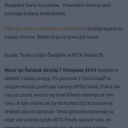
Rosjanka Daria Kasatkina. Powodem zmiany jest
kontuzja kolana Amerykanki.
Relacja z meczu Świątek vs Kasatkina
dostępna jest na
naszej stronie. Śledźcie ją na żywo już teraz!
Super Tenis o Idze Świątek w WTA Finals fb
Mecz Igi Świątek dzisiaj 7 listopada 2024
będziemy
śledzić z dużą uwagą. Po porażce z Coco Gauff w
drugim meczu, podczas turnieju WTA Finals, Polka nie
ma już szans wrócić na fotel liderki rankingu w tym
roku. A taki miała cel, by do końca 2024 ponownie
znaleźć się na szczycie. Teraz głównie motywuje ją
chęć obronienia tytułu WTA Finals sprzed roku. W
trzecim grupowym spotkaniu jej rywalką będzie