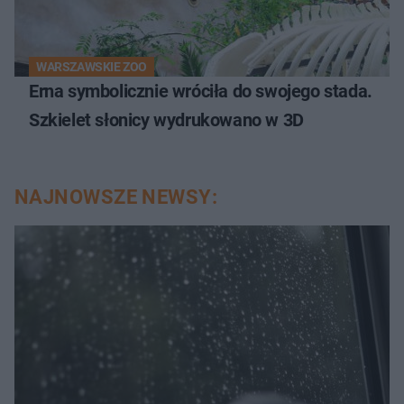
WARSZAWSKIE ZOO
Erna symbolicznie wróciła do swojego stada.
Szkielet słonicy wydrukowano w 3D
NAJNOWSZE NEWSY: