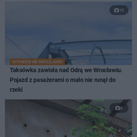
10
WYPADEK WE WROCŁAWIU
Taksówka zawisła nad Odrą we Wrocławiu.
Pojazd z pasażerami o mało nie runął do
rzeki
6