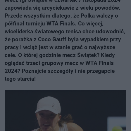
zapowiada się arcyciekawie z wielu powodów.
Przede wszystkim dlatego, że Polka walczy o
półfinał turnieju WTA Finals. Co więcej,
wiceliderka światowego tenisa chce udowodnić,
że porażka z Coco Gauff była wypadkiem przy
pracy i wciąż jest w stanie grać o najwyższe
cele. O której godzinie mecz Świątek? Kiedy
oglądać trzeci grupowy mecz w WTA Finals
2024? Poznajcie szczegóły i nie przegapcie
tego starcia!