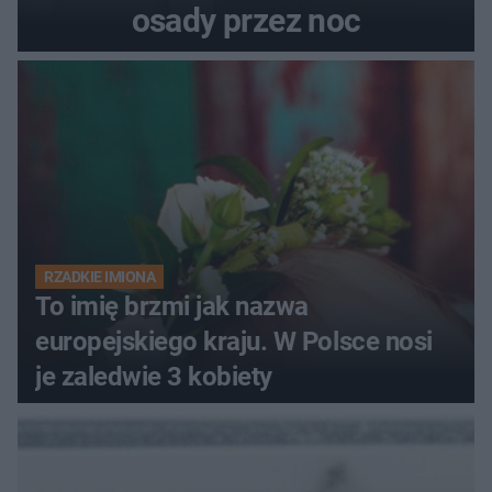
osady przez noc
RZADKIE IMIONA
To imię brzmi jak nazwa
europejskiego kraju. W Polsce nosi
je zaledwie 3 kobiety