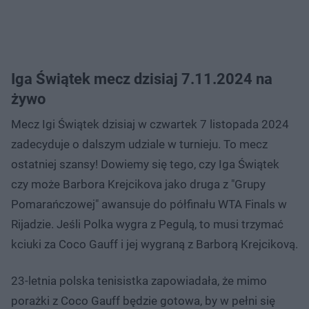
Iga Świątek mecz dzisiaj 7.11.2024 na
żywo
Mecz Igi Świątek dzisiaj w czwartek 7 listopada 2024
zadecyduje o dalszym udziale w turnieju. To mecz
ostatniej szansy! Dowiemy się tego, czy Iga Świątek
czy może Barbora Krejcikova jako druga z "Grupy
Pomarańczowej" awansuje do półfinału WTA Finals w
Rijadzie. Jeśli Polka wygra z Pegulą, to musi trzymać
kciuki za Coco Gauff i jej wygraną z Barborą Krejcikovą.
23-letnia polska tenisistka zapowiadała, że mimo
porażki z Coco Gauff będzie gotowa, by w pełni się