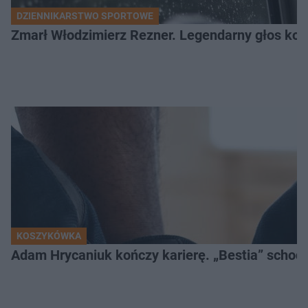
DZIENNIKARSTWO SPORTOWE
Zmarł Włodzimierz Rezner. Legendarny głos kola
KOSZYKÓWKA
Adam Hrycaniuk kończy karierę. „Bestia” schodzi