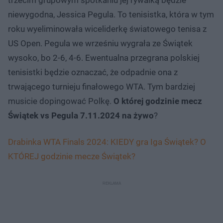
niewygodna, Jessica Pegula. To tenisistka, która w tym
roku wyeliminowała wiceliderkę światowego tenisa z
US Open. Pegula we wrześniu wygrała ze Świątek
wysoko, bo 2-6, 4-6. Ewentualna przegrana polskiej
tenisistki będzie oznaczać, że odpadnie ona z
trwającego turnieju finałowego WTA. Tym bardziej
musicie dopingować Polkę.
O której godzinie mecz
Świątek vs Pegula 7.11.2024 na żywo
?
Drabinka WTA Finals 2024: KIEDY gra Iga Świątek? O
KTÓREJ godzinie mecze Świątek?