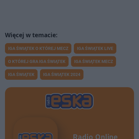
IGA ŚWIĄTEK O KTÓREJ MECZ
IGA ŚWIĄTEK LIVE
O KTÓREJ GRA IGA ŚWIĄTEK
IGA ŚWIĄTEK MECZ
IGA ŚWIĄTEK
IGA ŚWIĄTEK 2024
Radio Online