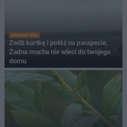
DOMOWE TRIKI
Zwilż kartkę i połóż na parapecie.
Żadna mucha nie wleci do twojego
domu