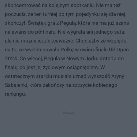
skoncentrować na kolejnym spotkaniu. Nie ma też
poczucia, że ten turniej po tym pojedynku się dla niej
skończył. Świątek gra z Pegulą, która nie ma już szans
na awans do półfinału. Nie wygrała ani jednego seta,
ale nie można jej zlekceważyć. Chociażby ze względu
na to, że wyeliminowała Polkę w ćwierćfinale US Open
2024. Co więcej, Pegula w Nowym Jorku dotarła do
finału, co jest jej życiowym osiągnięciem. W
ostatecznym starciu musiała uznać wyższość Aryny
Sabalenki, która zakończy na szczycie kobiecego
rankingu.