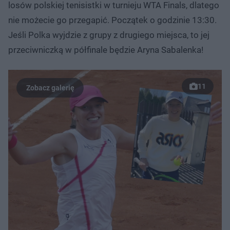
losów polskiej tenisistki w turnieju WTA Finals, dlatego
nie możecie go przegapić. Początek o godzinie 13:30.
Jeśli Polka wyjdzie z grupy z drugiego miejsca, to jej
przeciwniczką w półfinale będzie Aryna Sabalenka!
11