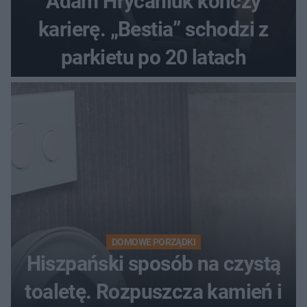
Adam Hrycaniuk kończy
karierę. „Bestia” schodzi z
parkietu po 20 latach
DOMOWE PORZĄDKI
Hiszpański sposób na czystą
toaletę. Rozpuszcza kamień i