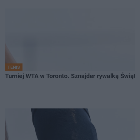
TENIS
Turniej WTA w Toronto. Sznajder rywalką Świąte