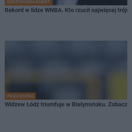
KOSZYKÓWKA KOBIET
Rekord w lidze WNBA. Kto rzucił najwięcej tróje
PIŁKA NOŻNA
Widzew Łódź triumfuje w Białymstoku. Zobacz c