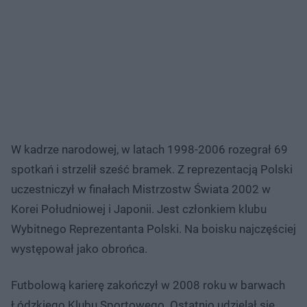
W kadrze narodowej, w latach 1998-2006 rozegrał 69
spotkań i strzelił sześć bramek. Z reprezentacją Polski
uczestniczył w finałach Mistrzostw Świata 2002 w
Korei Południowej i Japonii. Jest członkiem klubu
Wybitnego Reprezentanta Polski. Na boisku najczęściej
występował jako obrońca.
Futbolową karierę zakończył w 2008 roku w barwach
Łódzkiego Klubu Sportowego. Ostatnio udzielał się