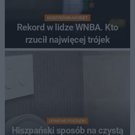
KOSZYKÓWKA KOBIET
Rekord w lidze WNBA. Kto
rzucił najwięcej trójek
DOMOWE PORZĄDKI
Hiszpański sposób na czystą