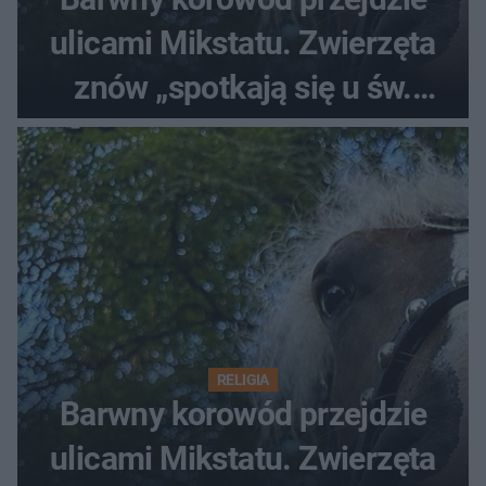
ulicami Mikstatu. Zwierzęta
znów „spotkają się u św.
Rocha”
RELIGIA
Barwny korowód przejdzie
ulicami Mikstatu. Zwierzęta