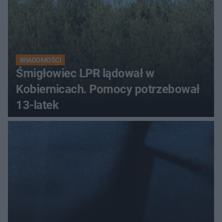
WIADOMOŚCI
Śmigłowiec LPR lądował w
Kobiernicach. Pomocy potrzebował
13-latek