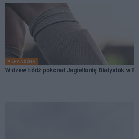
PIŁKA NOŻNA
Widzew Łódź pokonał Jagiellonię Białystok w Ek