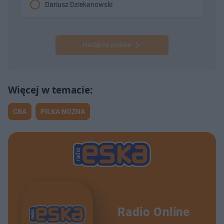
Dariusz Dziekanowski
Następne pytanie
CBA
PIŁKA NOŻNA
Radio Online