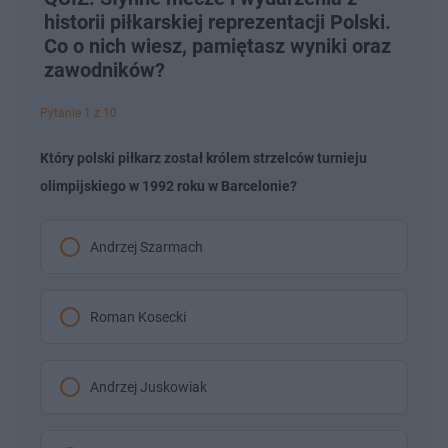
historii piłkarskiej reprezentacji Polski.
Co o nich wiesz, pamiętasz wyniki oraz
zawodników?
Pytanie 1 z 10
Który polski piłkarz został królem strzelców turnieju
olimpijskiego w 1992 roku w Barcelonie?
Andrzej Szarmach
Roman Kosecki
Andrzej Juskowiak