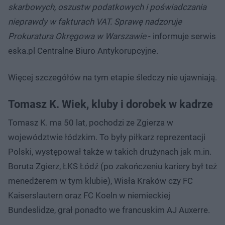
skarbowych, oszustw podatkowych i poświadczania
nieprawdy w fakturach VAT. Sprawę nadzoruje
Prokuratura Okręgowa w Warszawie
- informuje serwis
eska.pl Centralne Biuro Antykorupcyjne.
Więcej szczegółów na tym etapie śledczy nie ujawniają.
Tomasz K. Wiek, kluby i dorobek w kadrze
Tomasz K. ma 50 lat, pochodzi ze Zgierza w
województwie łódzkim. To były piłkarz reprezentacji
Polski, występował także w takich drużynach jak m.in.
Boruta Zgierz, ŁKS Łódź (po zakończeniu kariery był też
menedżerem w tym klubie), Wisła Kraków czy FC
Kaiserslautern oraz FC Koeln w niemieckiej
Bundeslidze, grał ponadto we francuskim AJ Auxerre.