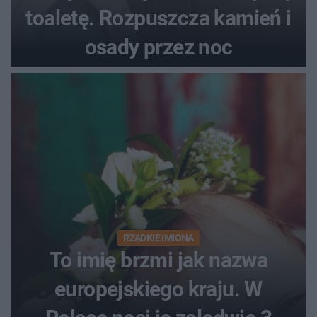
toaletę. Rozpuszcza kamień i
osady przez noc
RZADKIE IMIONA
To imię brzmi jak nazwa
europejskiego kraju. W