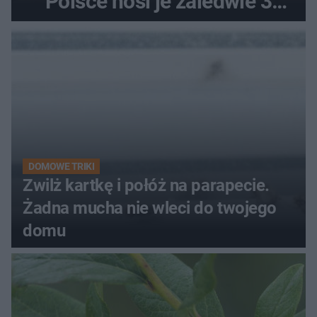
Polsce nosi je zaledwie 3
kobiety
DOMOWE TRIKI
Zwilż kartkę i połóż na parapecie.
Żadna mucha nie wleci do twojego
domu