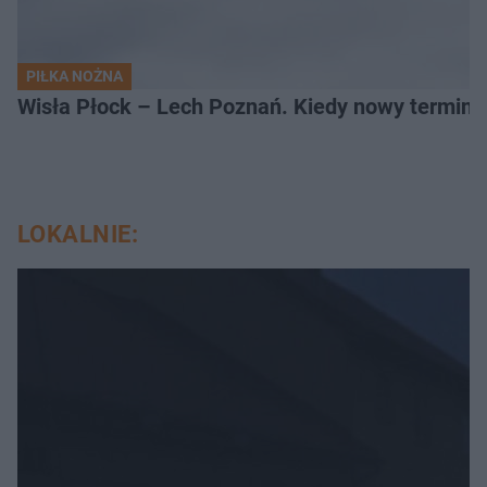
PIŁKA NOŻNA
Wisła Płock – Lech Poznań. Kiedy nowy termin
LOKALNIE: