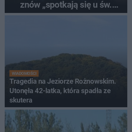
znów „spotkają się u św.
Rocha”
WIADOMOŚCI
Tragedia na Jeziorze Rożnowskim.
Utonęła 42-latka, która spadła ze
skutera