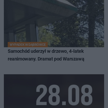
WYPADEK W DĄBRÓWCE
Samochód uderzył w drzewo, 4-latek
reanimowany. Dramat pod Warszawą