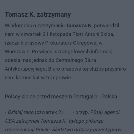
Tomasz K. zatrzymany
Wiadomość o zatrzymaniu
Tomasza K.
potwierdził
nam w czwartek 21 listopada Piotr Antoni Skiba,
rzecznik prasowy Prokuratury Okręgowej w
Warszawie. Po więcej szczegółowych informacji
odesłał nas jednak do Centralnego Biura
Antykorupcyjnego. Biuro prasowe tej służby przysłało
nam komunikat w tej sprawie.
Polscy kibice przed meczem Portugalia - Polska
-
Dzisiaj rano
(czwartek 21.11 - przyp. PSta)
agenci
CBA zatrzymali Tomasza K., byłego piłkarza
reprezentacji Polski. Śledztwo dotyczy przestępstw