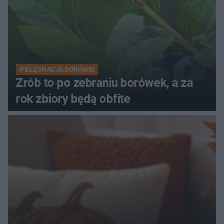
PIELĘGNACJA BORÓWKI
Zrób to po zebraniu borówek, a za
rok zbiory będą obfite