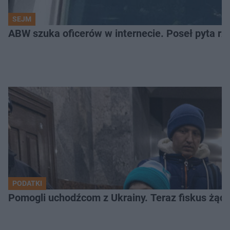
SEJM
ABW szuka oficerów w internecie. Poseł pyta rz
PODATKI
Pomogli uchodźcom z Ukrainy. Teraz fiskus żąd