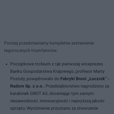
Poniżej przedstawiamy kompletne zestawienie
tegorocznych triumfatorów:
Początkowe trofeum z rąk pierwszej wiceprezes
Banku Gospodarstwa Krajowego, profesor Marty
Postuły, powędrowało do
Fabryki Broni „Łucznik” -
Radom Sp. z o.o.
. Przedsiębiorstwo nagrodzono za
karabinek GROT A3, doceniając tym samym
niezawodność, innowacyjność i najwyższą jakość
sprzętu. Wyróżnienie przyznano za stworzenie