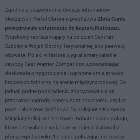
Zgodnie z bezpośrednią decyzją internautów
śledzących Portal Obronny, prestiżowa
Złota Garda
powędrowała ostatecznie do kaprala Mateusza
.
Wojskowy reprezentujący na co dzień Centrum
Szkolenia Wojsk Obrony Terytorialnej jako pierwszy
obywatel Polski w historii wygrał amerykańskie
zawody Best Warrior Competition, udowadniając
doskonałe przygotowanie i ogromne umiejętności
krajowych żołnierzy na arenie międzynarodowej. Co
jednak godne podkreślenia, zdecydował się on
przekazać nagrodę innemu nominowanemu, czyli st.
post. Łukaszowi Schönowi. To policjant z Komendy
Miejskiej Policji w Chorzowie. Bohater czasu pokoju,
który bez wahania wskoczył w ogień i uratował z
płonącego budynku 17 osób, pokazując, co znaczy