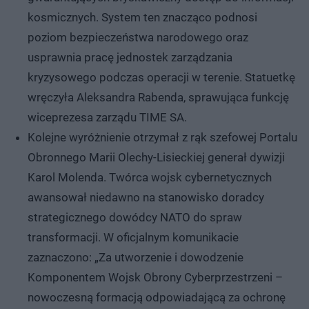
kosmicznych. System ten znacząco podnosi
poziom bezpieczeństwa narodowego oraz
usprawnia pracę jednostek zarządzania
kryzysowego podczas operacji w terenie. Statuetkę
wręczyła Aleksandra Rabenda, sprawująca funkcję
wiceprezesa zarządu TIME SA.
Kolejne wyróżnienie otrzymał z rąk szefowej Portalu
Obronnego Marii Olechy-Lisieckiej generał dywizji
Karol Molenda. Twórca wojsk cybernetycznych
awansował niedawno na stanowisko doradcy
strategicznego dowódcy NATO do spraw
transformacji. W oficjalnym komunikacie
zaznaczono: „Za utworzenie i dowodzenie
Komponentem Wojsk Obrony Cyberprzestrzeni –
nowoczesną formacją odpowiadającą za ochronę