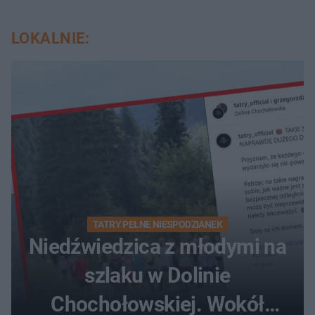
LOKALNIE:
TATRY PEŁNE NIESPODZIANEK
Niedźwiedzica z młodymi na
szlaku w Dolinie
Chochołowskiej. Wokół