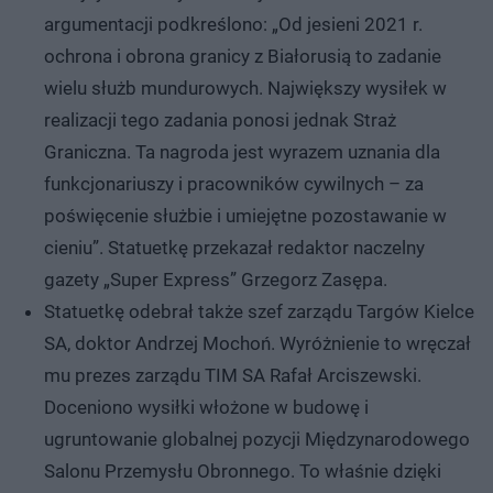
argumentacji podkreślono: „Od jesieni 2021 r.
ochrona i obrona granicy z Białorusią to zadanie
wielu służb mundurowych. Największy wysiłek w
realizacji tego zadania ponosi jednak Straż
Graniczna. Ta nagroda jest wyrazem uznania dla
funkcjonariuszy i pracowników cywilnych – za
poświęcenie służbie i umiejętne pozostawanie w
cieniu”. Statuetkę przekazał redaktor naczelny
gazety „Super Express” Grzegorz Zasępa.
Statuetkę odebrał także szef zarządu Targów Kielce
SA, doktor Andrzej Mochoń. Wyróżnienie to wręczał
mu prezes zarządu TIM SA Rafał Arciszewski.
Doceniono wysiłki włożone w budowę i
ugruntowanie globalnej pozycji Międzynarodowego
Salonu Przemysłu Obronnego. To właśnie dzięki